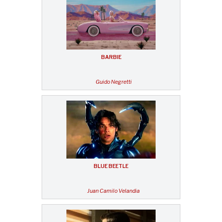
BARBIE
Guido Negretti
BLUE BEETLE
Juan Camilo Velandia