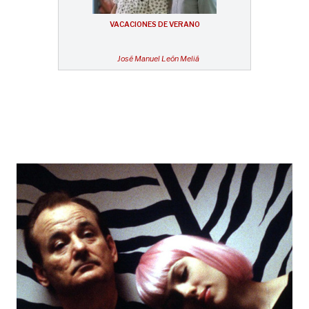
VACACIONES DE VERANO
José Manuel León Meliá