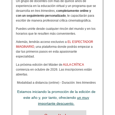
Un grupo de docentes con más de quince años de
experiencia en la educación virtual y un programa que se
desarrolla en tres trimestres,
completamente online y
con un seguimiento personalizado
, te capacitarán para
escribir de manera profesional crítica cinematográfica.
Puedes unirte desde cualquier rincón del mundo y en los
horarios que te resulten más convenientes.
Además, tendrás acceso exclusivo a
EL ESPECTADOR
IMAGINARIO
, una plataforma donde podrás empezar a
dar tus primeros pasos en esta apasionante
especialidad.
La próxima edición del Máster de
AULA CRÍTICA
comienza en octubre de 2026. Las inscripciones están
abiertas.
Modalidad a distancia (online) - Duración: tres trimestres
Estamos iniciando la promoción de la edición de
este año y, por tanto, ofreciendo
un muy
importante descuento.