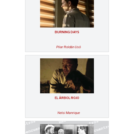
BURNING DAYS
Pilar Roldán Usó
EL ÁRBOL ROJO
Nelsi Manrique