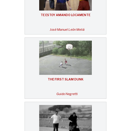
TE ESTOY AMANDO LOCAMENTE
José Manuel León Meliá
THE FIRST SLAM DUNK
Guido Negretti