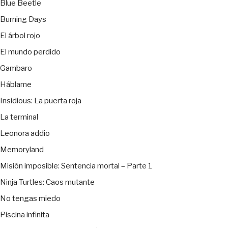
Blue Beetle
Burning Days
El árbol rojo
El mundo perdido
Gambaro
Háblame
Insidious: La puerta roja
La terminal
Leonora addio
Memoryland
Misión imposible: Sentencia mortal – Parte 1
Ninja Turtles: Caos mutante
No tengas miedo
Piscina infinita