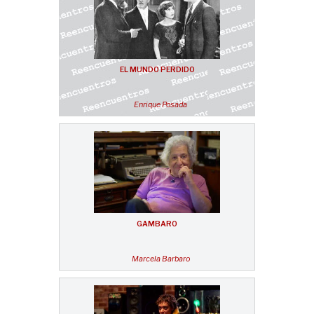
EL MUNDO PERDIDO
Enrique Posada
GAMBARO
Marcela Barbaro