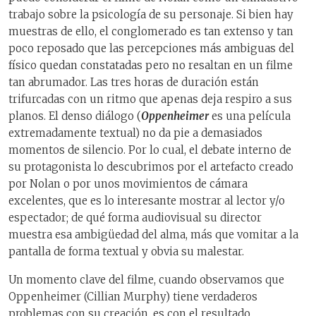
trabajo sobre la psicología de su personaje. Si bien hay
muestras de ello, el conglomerado es tan extenso y tan
poco reposado que las percepciones más ambiguas del
físico quedan constatadas pero no resaltan en un filme
tan abrumador. Las tres horas de duración están
trifurcadas con un ritmo que apenas deja respiro a sus
planos. El denso diálogo (
Oppenheimer
es una película
extremadamente textual) no da pie a demasiados
momentos de silencio. Por lo cual, el debate interno de
su protagonista lo descubrimos por el artefacto creado
por Nolan o por unos movimientos de cámara
excelentes, que es lo interesante mostrar al lector y/o
espectador; de qué forma audiovisual su director
muestra esa ambigüedad del alma, más que vomitar a la
pantalla de forma textual y obvia su malestar.
Un momento clave del filme, cuando observamos que
Oppenheimer (Cillian Murphy) tiene verdaderos
problemas con su creación, es con el resultado