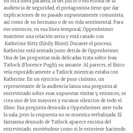
En otra línea paralela, la del juicio o encerrona de la
audiencia de seguridad, el protagonista tiene que dar
explicaciones de su pasado supuestamente comunista,
así como de su hermano o de su vida sentimental. Para
ese entonces, en esa línea temporal, Oppenheimer
mantiene una relación seria y está casado con
Katherine Kitty (Emily Blunt). Durante el proceso,
Katherine está sentada justo detrás de Oppenheimer.
Una de las preguntas más delicadas trata sobre Jean
Tatlock (Florence Pugh), su amante. Al parecer, el físico
veía esporádicamente a Tatlock mientras estaba con
Katherine. En un ejercicio de puro cinismo, un
representante de la audiencia lanza una pregunta al
entrevistado sobre esas supuestas visitas y, entonces, se
crea uno de los mayores y escasos silencios de todo el
filme. Esa pregunta desnuda a Oppenheimer ante toda
la sala, pero la respuesta no se muestra verbalizada. El
fantasma desnudo de Tatlock aparece encima del
entrevistado, moviéndose como si le estuviese haciendo