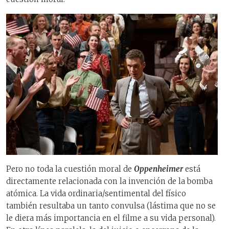
Pero no toda la cuestión moral de
Oppenheimer
está
directamente relacionada con la invención de la bomba
atómica. La vida ordinaria/sentimental del físico
también resultaba un tanto convulsa (lástima que no se
le diera más importancia en el filme a su vida personal).