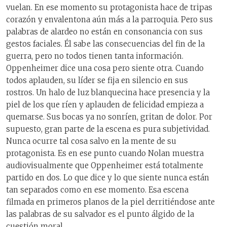
vuelan. En ese momento su protagonista hace de tripas
corazón y envalentona aún más a la parroquia. Pero sus
palabras de alardeo no están en consonancia con sus
gestos faciales. Él sabe las consecuencias del fin de la
guerra, pero no todos tienen tanta información.
Oppenheimer dice una cosa pero siente otra. Cuando
todos aplauden, su líder se fija en silencio en sus
rostros. Un halo de luz blanquecina hace presencia y la
piel de los que ríen y aplauden de felicidad empieza a
quemarse. Sus bocas ya no sonríen, gritan de dolor. Por
supuesto, gran parte de la escena es pura subjetividad.
Nunca ocurre tal cosa salvo en la mente de su
protagonista. Es en ese punto cuando Nolan muestra
audiovisualmente que Oppenheimer está totalmente
partido en dos. Lo que dice y lo que siente nunca están
tan separados como en ese momento. Esa escena
filmada en primeros planos de la piel derritiéndose ante
las palabras de su salvador es el punto álgido de la
cuestión moral.