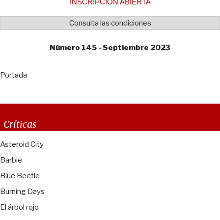
INSCRIPCIÓN ABIERTA
Consulta las condiciones
Número 145 - Septiembre 2023
Portada
Críticas
Asteroid City
Barbie
Blue Beetle
Burning Days
El árbol rojo