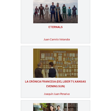
ETERNALS
Juan Camilo Velandia
LA CRÓNICA FRANCESA (DEL LIBERTY, KANSAS
EVENING SUN)
Joaquín Juan Penalva