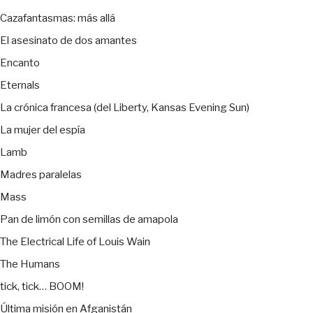
Cazafantasmas: más allá
El asesinato de dos amantes
Encanto
Eternals
La crónica francesa (del Liberty, Kansas Evening Sun)
La mujer del espía
Lamb
Madres paralelas
Mass
Pan de limón con semillas de amapola
The Electrical Life of Louis Wain
The Humans
tick, tick… BOOM!
Última misión en Afganistán