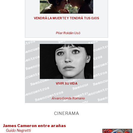
VENDRÁ LA MUERTE Y TENDRÁ TUS OJOS
Pilar Roldán Usó
VIVIR SU VIDA
Álvaro Gonda Romano
CINERAMA
James Cameron entre arañas
Guido Negretti