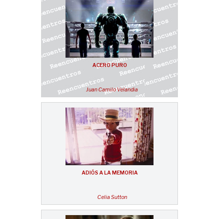
ACERO PURO
Juan Camilo Velandia
ADIÓS A LA MEMORIA
Celia Sutton