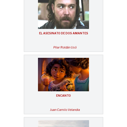
EL ASESINATO DE DOS AMANTES
Pilar Roldán Usó
ENCANTO
Juan Camilo Velandia