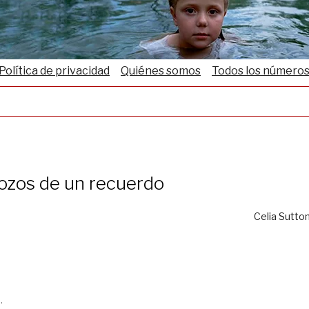
Política de privacidad
Quiénes somos
Todos los número
ozos de un recuerdo
Celia Sutto
.