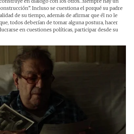
construye en diálogo con los otros…siempre hay un
nstrucción”. Incluso se cuestiona el porqué su padre
lidad de su tiempo, además de afirmar que él no le
o que, todos deberían de tomar alguna postura, hacer
lucrarse en cuestiones políticas, participar desde su