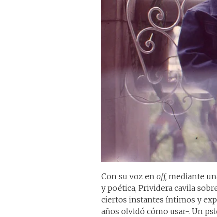
Con su voz en
off,
mediante una
y poética, Prividera cavila sobr
ciertos instantes íntimos y e
años olvidó cómo usar-. Un psi