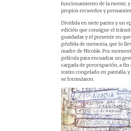
funcionamiento de la mente, y 
propios recuerdos y pensamie
Dividida en siete partes y un e
edición que consigue el tránsit
guardadas y el presente en que
pérdida de memoria, que lo llev
madre de Nicolás. Por momento
película para encuadrar un ge
cargada de preocupación, a fi
rostro congelado en pantalla, 
se formularon.