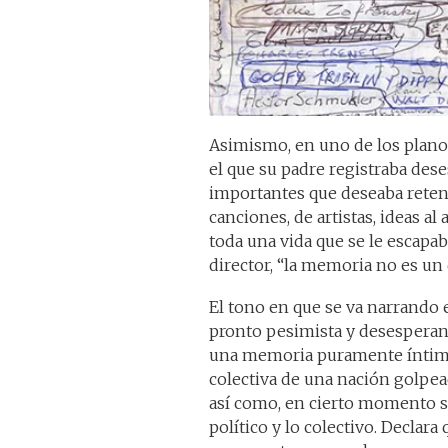
Asimismo, en uno de los plano
el que su padre registraba des
importantes que deseaba reten
canciones, de artistas, ideas al 
toda una vida que se le escapab
director, “la memoria no es un
El tono en que se va narrando 
pronto pesimista y desesperanz
una memoria puramente íntima 
colectiva de una nación golpeada
así como, en cierto momento se 
político y lo colectivo. Declar