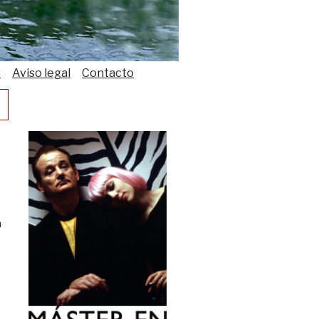
s
Aviso legal
Contacto
n