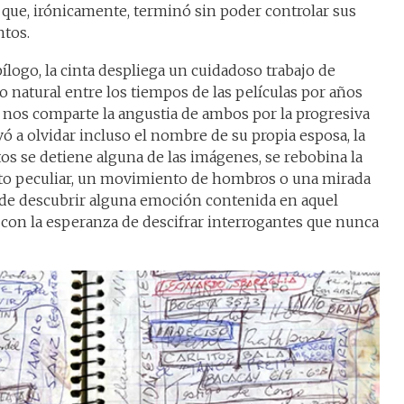
que, irónicamente, terminó sin poder controlar sus
ntos.
pílogo, la cinta despliega un cuidadoso trabajo de
o natural entre los tiempos de las películas por años
 nos comparte la angustia de ambos por la progresiva
ó a olvidar incluso el nombre de su propia esposa, la
s se detiene alguna de las imágenes, se rebobina la
sto peculiar, un movimiento de hombros o una mirada
n de descubrir alguna emoción contenida en aquel
y con la esperanza de descifrar interrogantes que nunca