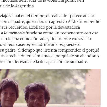
 mortales derivadas de la violencia política en
ria de la Argentina.
viaje visual en el tiempo, el realizador parece ansiar
on su padre, quien tras un agresivo Alzheimer perdió
 sus recuerdos, arrollado por la devastadora
 a la memoria
funciona como un reencuentro con esa
 tan lejana como añorada y finalmente extraviada.
s videos caseros, escudriña una respuesta al
su padre, al tiempo que intenta comprender el porqué
utiva reclusión en sí mismo, el porqué de su abandono,
resión derivada de la desaparición de su madre.