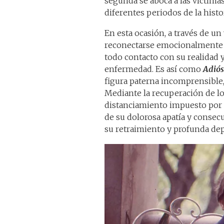
segunda se aboca a las víctimas
diferentes periodos de la histo
En esta ocasión, a través de un 
reconectarse emocionalmente c
todo contacto con su realidad y
enfermedad. Es así como
Adiós
figura paterna incomprensible,
Mediante la recuperación de lo
distanciamiento impuesto por 
de su dolorosa apatía y consec
su retraimiento y profunda dep