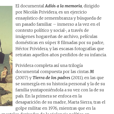
El documental
Adiós a la memoria
, dirigido
por Nicolás Prividera, es un ejercicio
ensayístico de remembranza y búsqueda de
un pasado familiar – inmerso a la vez en el
contexto político y social-, a través de
imágenes hogareñas de archivo, películas
domésticas en súper 8 filmadas por su padre,
Héctor Prividera, y las escasas fotografías que
retratan aquellos años perdidos de su infancia.
Prividera completa así una trilogía
documental compuesta por las cintas
M
(2007) y
Tierra de los padres
(2011), en las que
se sumergía en su historia personal y la de su
familia yuxtaponiéndola a su vez con la de su
país. En la primera se enfoca en la
desaparición de su madre, Marta Sierra, tras el
golpe militar en 1976, mientras que en la