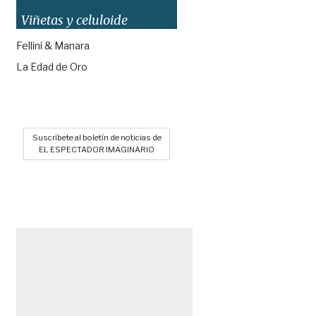
Viñetas y celuloide
Fellini & Manara
La Edad de Oro
Suscríbete al boletín de noticias de
EL ESPECTADOR IMAGINARIO