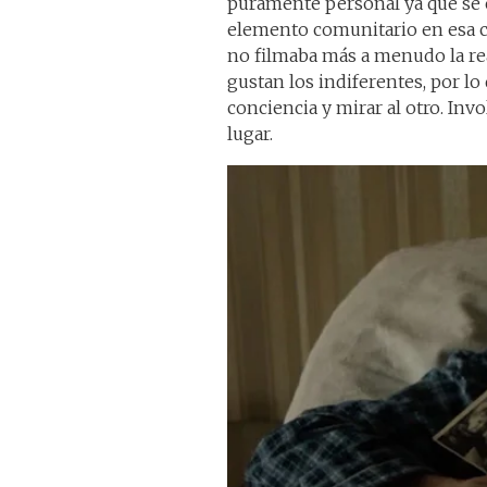
puramente personal ya que se 
elemento comunitario en esa co
no filmaba más a menudo la rea
gustan los indiferentes, por l
conciencia y mirar al otro. Invo
lugar.