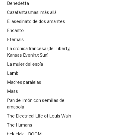
Benedetta
Cazafantasmas: más allá
El asesinato de dos amantes
Encanto
Eternals
La crónica francesa (del Liberty,
Kansas Evening Sun)
La mujer del espía
Lamb
Madres paralelas
Mass
Pan de limón con semillas de
amapola
The Electrical Life of Louis Wain
The Humans
tick, tick… BOOM!