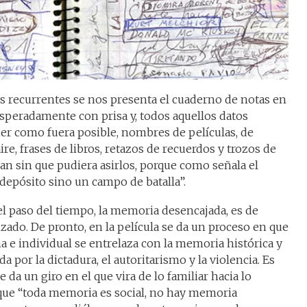
s recurrentes se nos presenta el cuaderno de notas en
esperadamente con prisa y, todos aquellos datos
er como fuera posible, nombres de películas, de
aire, frases de libros, retazos de recuerdos y trozos de
an sin que pudiera asirlos, porque como señala el
 depósito sino un campo de batalla”.
el paso del tiempo, la memoria desencajada, es de
ado. De pronto, en la película se da un proceso en que
e individual se entrelaza con la memoria histórica y
 por la dictadura, el autoritarismo y la violencia. Es
da un giro en el que vira de lo familiar hacia lo
a que “toda memoria es social, no hay memoria