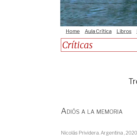
Home
Aula Crítica
Libros
Críticas
Tr
Adiós a la memoria
Nicolás Prividera. Argentina , 2020