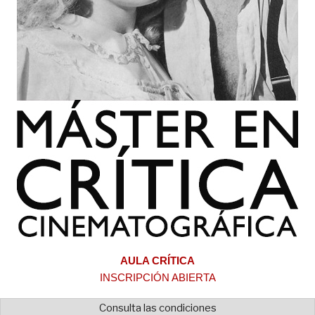
AULA CRÍTICA
INSCRIPCIÓN ABIERTA
Consulta las condiciones