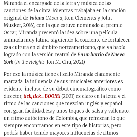
Miranda el encargado de la letra y música de las
canciones de la cinta. Mientras trabajaba en la canción
original de
Vaiana
(
Moana
, Ron Clements y John
Musker, 2016), con la que estuvo nominado al premio
Oscar, Miranda presentó la idea sobre una película
animada muy latina, siguiendo la corriente de fortalecer
esa cultura en el ámbito norteamericano, que ya había
logrado con la versión teatral de
En un barrio de Nueva
York
(
In the Heights
, Jon M. Chu, 2021).
Por eso la música tiene el sello Miranda claramente
marcada, la influencia de sus musicales anteriores es
evidente, incluso de su debut cinematográfico como
director,
tick, tick… BOOM!
(2021) es claro en la letra y el
ritmo de las canciones que mezclan inglés y español
con gran facilidad. Hay unos toques de salsa y vallenato,
un ritmo autóctono de Colombia, que refrescan lo que
siempre encontramos en este tipo de historias, pero
podría haber tenido mayores influencias de ritmos