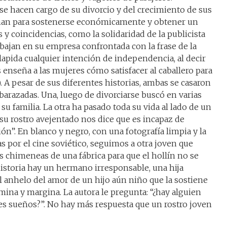
se hacen cargo de su divorcio y del crecimiento de sus
chan para sostenerse económicamente y obtener un
s y coincidencias, como la solidaridad de la publicista
abajan en su empresa confrontada con la frase de la
lapida cualquier intención de independencia, al decir
s enseña a las mujeres cómo satisfacer al caballero para
). A pesar de sus diferentes historias, ambas se casaron
razadas. Una, luego de divorciarse buscó en varias
su familia. La otra ha pasado toda su vida al lado de un
 su rostro avejentado nos dice que es incapaz de
ión”. En blanco y negro, con una fotografía limpia y la
s por el cine soviético, seguimos a otra joven que
 chimeneas de una fábrica para que el hollín no se
historia hay un hermano irresponsable, una hija
 anhelo del amor de un hijo aún niño que la sostiene
mina y margina. La autora le pregunta: “¿hay alguien
enes sueños?”. No hay más respuesta que un rostro joven