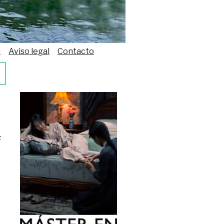
s
Aviso legal
Contacto
z