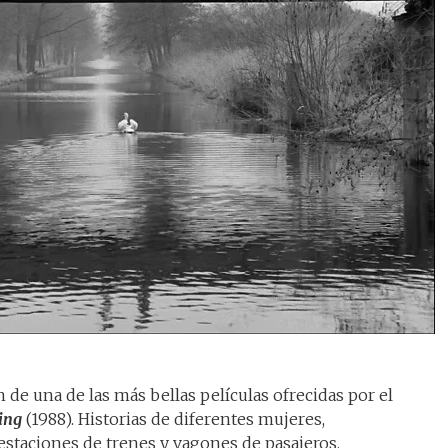
de una de las más bellas películas ofrecidas por el
ing
(1988). Historias de diferentes mujeres,
staciones de trenes y vagones de pasajeros.