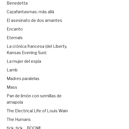
Benedetta
Cazafantasmas: más allá
El asesinato de dos amantes
Encanto
Eternals
La crónica francesa (del Liberty,
Kansas Evening Sun)
La mujer del espía
Lamb
Madres paralelas
Mass
Pan de limón con semillas de
amapola
The Electrical Life of Louis Wain
The Humans
tick, tick… BOOM!