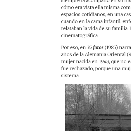
siempre la acompañó en su hist
cómo era vista ella misma como
espacios cotidianos, en una cas
cuando en la cama infantil, enf
relataban la vida de su familia
cinematográfica.
Por eso, en
35 fotos
(1985) narra
años de la Alemania Oriental (R
mujer nacida en 1949, que no es
fue rechazado, porque una mujer
sistema.