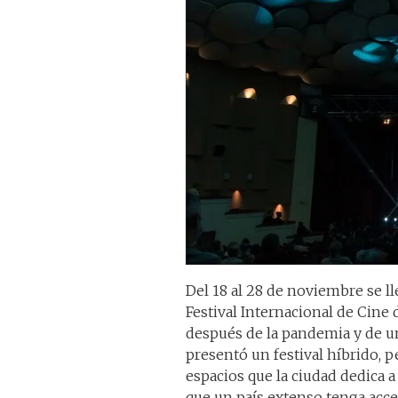
Del 18 al 28 de noviembre se lle
Festival Internacional de Cine d
después de la pandemia y de una
presentó un festival híbrido, p
espacios que la ciudad dedica a
que un país extenso tenga acce