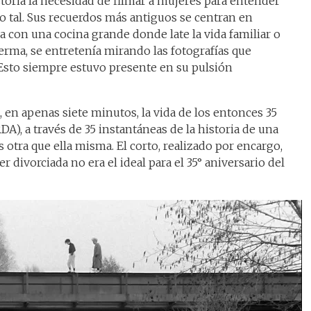
oria la necesidad de filmar a mujeres para entender
 tal. Sus recuerdos más antiguos se centran en
a con una cocina grande donde late la vida familiar o
erma, se entretenía mirando las fotografías que
. Esto siempre estuvo presente en su pulsión
, en apenas siete minutos, la vida de los entonces 35
DA), a través de 35 instantáneas de la historia de una
 otra que ella misma. El corto, realizado por encargo,
 divorciada no era el ideal para el 35° aniversario del