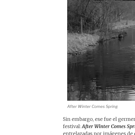
After Winter Comes Spring
Sin embargo, ese fue el germen 
festival:
After Winter Comes Spr
entrelazadas por imágenes de e