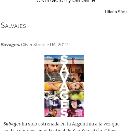
Liliana Sáez
Salvajes
Savages.
Oliver Stone. EUA, 2012.
Salvajes
ha sido estrenada en la Argentina a la vez que
se da a conocer en el Festival de San Sebastián. Oliver