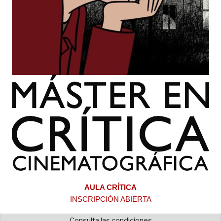
AULA CRÍTICA
INSCRIPCIÓN ABIERTA
Consulta las condiciones