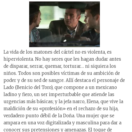
La vida de los matones del cártel no es violenta, es
hiperviolenta. No hay seres que les hagan dudar antes
de disparar, serrar, quemar, torturar… ni siquiera los
niños. Todos son posibles víctimas de su ambición de
poder y de su sed de sangre. Allí destaca el personaje de
Lado (Benicio del Toro), que compone a un mexicano
ladino y fiero, un ser imperturbable que atiende las
urgencias más básicas; y la jefa narco, Elena, que vive la
maldición de su «profesión» en el rechazo de su hija,
verdadero punto débil de la Doña. Una mujer que se
ampara en una voz digitalizada y masculina para dar a
conocer sus pretensiones y amenazas. El toque de