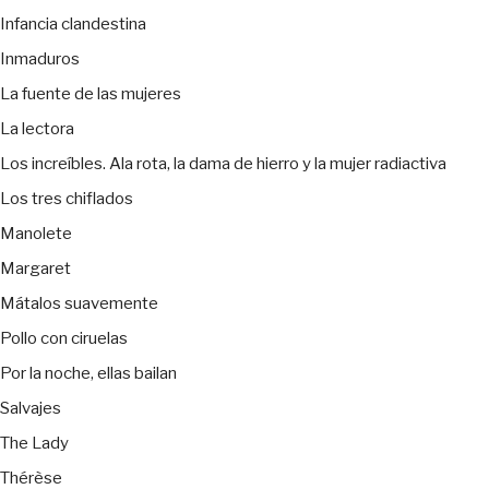
Infancia clandestina
Inmaduros
La fuente de las mujeres
La lectora
Los increíbles. Ala rota, la dama de hierro y la mujer radiactiva
Los tres chiflados
Manolete
Margaret
Mátalos suavemente
Pollo con ciruelas
Por la noche, ellas bailan
Salvajes
The Lady
Thérèse