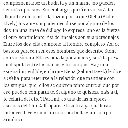
complementarse: un budista y un marine ¡no pueden
ser más opuestos! Sin embargo, quizá en su carácter
disímil se encuentre la razón por la que Ofelia (Blake
Lively) los ame sin poder decidirse por alguno de los
dos. En una línea de diálogo lo expresa: uno es la fuerza,
el otro, sentimiento. Así de lineales son sus personajes.
Entre los dos, ella compone al hombre completo. Así de
básicos parecen ser esos hombres que describe Stone
con su cámara. Ella es amada por ambos y será la presa
en disputa entre los narcos y los amigos. Hay una
escena imperdible, en la que Elena (Salma Hayek) le dice
a Ofelia, para referirse a la relación que mantiene con
los amigos, que “ellos se quieren tanto entre sí que por
eso pueden compartirte. Si alguno te quisiera más a ti,
te celaría del otro”. Para mí, es una de las mejores
escenas del film. Allí, aparece la actriz, ya que hasta
entonces Lively solo era una cara bella y un cuerpo
armónico.