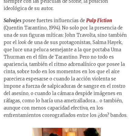
siempre con las películas de Stone, la posición
ideológica de su autor.
Salvajes
posee fuertes influencias de
Pulp Fiction
(Quentin Tarantino, 1994). No solo por la presencia de
una de sus figuras míticas: John Travolta, sino también
por el
look
de una de sus protagonistas, Salma Hayek,
que luce una peluca semejante a la que portaba Uma
Thurman en el film de Tarantino. Pero no todo es
apariencia, también el ritmo adrenalínico que posee la
cinta, sobre todo en los momentos en los que el aire
pareciera espesarse o cuando la acción violenta se
impone a fuerza de salpicaduras de sangre en el rostro
del asesino, o cuando la cámara despide imágenes en
ráfagas, como lo haría una ametralladora… o también,
aunque con menos capacidad efectiva, en los
enfrentamientos coreografiados entre los ¿dos? bandos.