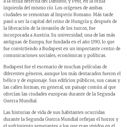
a la orilla derecha del Danubio, y Pest, en la orilla
izquierda del mismo río. Los orígenes de ambas
ciudades se remontan al Imperio Romano. Más tarde
pasó a ser la capital del reino de Hungría y, después de
la liberación de la invasión de los turcos, fue
incorporada a Austria. Su universidad, una de las más
antiguas de Europa, fue fundada en el año 1390, lo que
fue convirtiendo a Budapest en un importante centro de
comunicaciones sociales, económicas y políticas.
Budapest fue el escenario de muchas películas de
diferentes géneros, aunque los más destacados fueron el
bélico y de espionaje. Sus edificios públicos, sus casas y
las calles forman, en general, un paisaje común al que
ofrecían las ciudades europeas durante de la Segunda
Guerra Mundial.
Las historias de vida de sus habitantes ocurridas
durante la Segunda Guerra Mundial reflejan el horror y
el sufrimiento semejantes a los que eran vividos en el