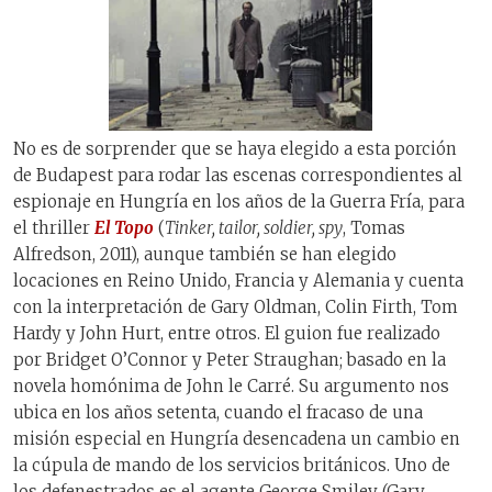
No es de sorprender que se haya elegido a esta porción
de Budapest para rodar las escenas correspondientes al
espionaje en Hungría en los años de la Guerra Fría, para
el thriller
El Topo
(
Tinker, tailor, soldier, spy
, Tomas
Alfredson, 2011), aunque también se han elegido
locaciones en Reino Unido, Francia y Alemania y cuenta
con la interpretación de Gary Oldman, Colin Firth, Tom
Hardy y John Hurt, entre otros. El guion fue realizado
por
Bridget O’Connor y Peter Straughan; basado en la
novela homónima de John le Carré. Su argumento nos
ubica en los años setenta, cuando el fracaso de una
misión especial en Hungría desencadena un cambio en
la cúpula de mando de los servicios británicos. Uno de
los defenestrados es el agente George Smiley (Gary