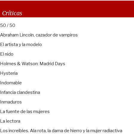
Críticas
50 / 50
Abraham Lincoln, cazador de vampiros
El artista y la modelo
El nido
Holmes & Watson: Madrid Days
Hysteria
Indomable
Infancia clandestina
Inmaduros
La fuente de las mujeres
La lectora
Los increíbles. Ala rota, la dama de hierro y la mujer radiactiva