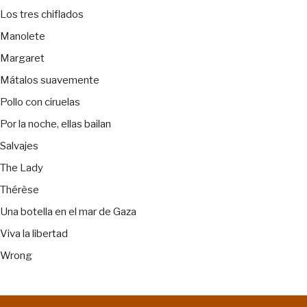
Los tres chiflados
Manolete
Margaret
Mátalos suavemente
Pollo con ciruelas
Por la noche, ellas bailan
Salvajes
The Lady
Thérèse
Una botella en el mar de Gaza
Viva la libertad
Wrong