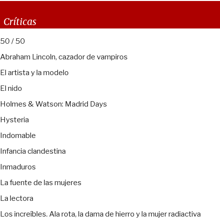
Críticas
50 / 50
Abraham Lincoln, cazador de vampiros
El artista y la modelo
El nido
Holmes & Watson: Madrid Days
Hysteria
Indomable
Infancia clandestina
Inmaduros
La fuente de las mujeres
La lectora
Los increíbles. Ala rota, la dama de hierro y la mujer radiactiva