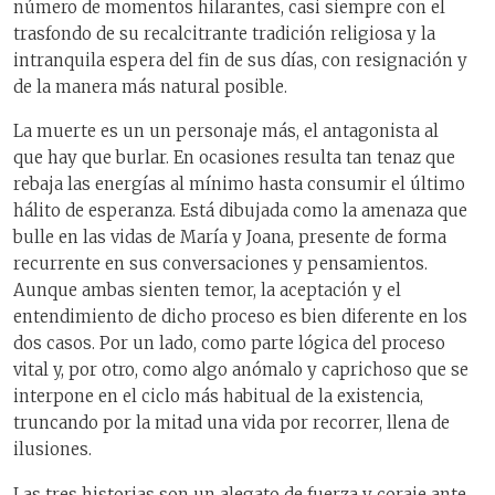
número de momentos hilarantes, casi siempre con el
trasfondo de su recalcitrante tradición religiosa y la
intranquila espera del fin de sus días, con resignación y
de la manera más natural posible.
La muerte es un un personaje más, el antagonista al
que hay que burlar. En ocasiones resulta tan tenaz que
rebaja las energías al mínimo hasta consumir el último
hálito de esperanza. Está dibujada como la amenaza que
bulle en las vidas de María y Joana, presente de forma
recurrente en sus conversaciones y pensamientos.
Aunque ambas sienten temor, la aceptación y el
entendimiento de dicho proceso es bien diferente en los
dos casos. Por un lado, como parte lógica del proceso
vital y, por otro, como algo anómalo y caprichoso que se
interpone en el ciclo más habitual de la existencia,
truncando por la mitad una vida por recorrer, llena de
ilusiones.
Las tres historias son un alegato de fuerza y coraje ante