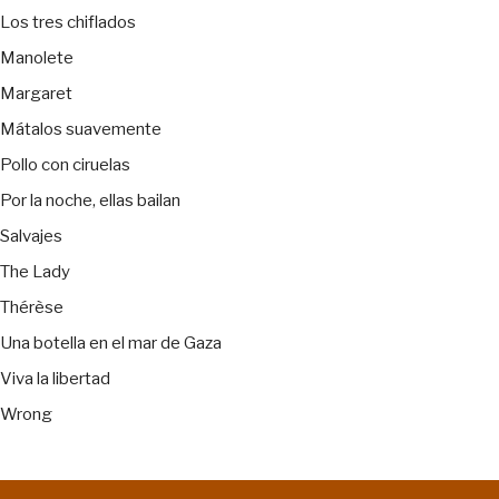
Los tres chiflados
Manolete
Margaret
Mátalos suavemente
Pollo con ciruelas
Por la noche, ellas bailan
Salvajes
The Lady
Thérèse
Una botella en el mar de Gaza
Viva la libertad
Wrong