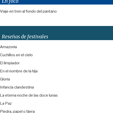
En foco
Viaje en tren al fondo del pantano
Reseñas de festivales
Amazonia
Cuchillos en el cielo
El limpiador
En el nombre de la hija
Gloria
Infancia clandestina
La eterna noche de las doce lunas
La Paz
Piedra, papel o tijera