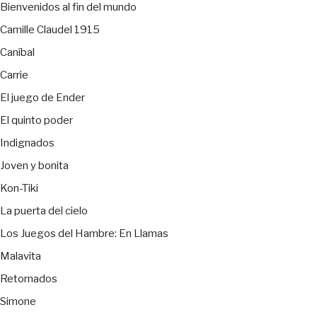
Bienvenidos al fin del mundo
Camille Claudel 1915
Caníbal
Carrie
El juego de Ender
El quinto poder
Indignados
Joven y bonita
Kon-Tiki
La puerta del cielo
Los Juegos del Hambre: En Llamas
Malavita
Retornados
Simone