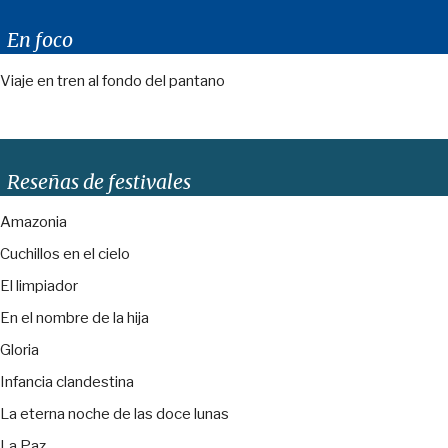
En foco
Viaje en tren al fondo del pantano
Reseñas de festivales
Amazonia
Cuchillos en el cielo
El limpiador
En el nombre de la hija
Gloria
Infancia clandestina
La eterna noche de las doce lunas
La Paz