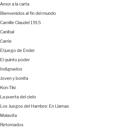
Amor a la carta
Bienvenidos al fin del mundo
Camille Claudel 1915
Caníbal
Carrie
El juego de Ender
El quinto poder
Indignados
Joven y bonita
Kon-Tiki
La puerta del cielo
Los Juegos del Hambre: En Llamas
Malavita
Retornados