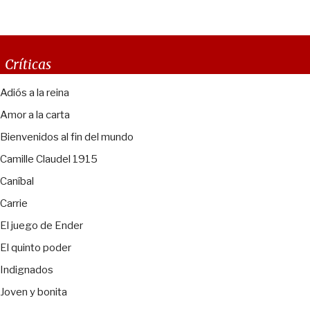
Críticas
Adiós a la reina
Amor a la carta
Bienvenidos al fin del mundo
Camille Claudel 1915
Caníbal
Carrie
El juego de Ender
El quinto poder
Indignados
Joven y bonita