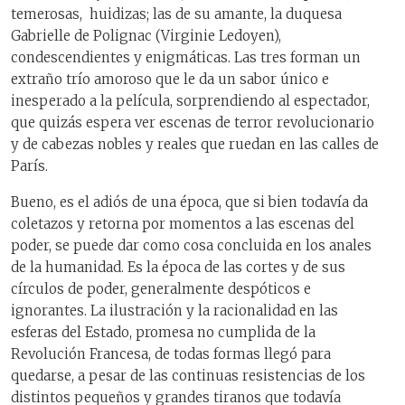
temerosas, huidizas; las de su amante, la duquesa
Gabrielle de Polignac (Virginie Ledoyen),
condescendientes y enigmáticas. Las tres forman un
extraño trío amoroso que le da un sabor único e
inesperado a la película, sorprendiendo al espectador,
que quizás espera ver escenas de terror revolucionario
y de cabezas nobles y reales que ruedan en las calles de
París.
Bueno, es el adiós de una época, que si bien todavía da
coletazos y retorna por momentos a las escenas del
poder, se puede dar como cosa concluida en los anales
de la humanidad. Es la época de las cortes y de sus
círculos de poder, generalmente despóticos e
ignorantes. La ilustración y la racionalidad en las
esferas del Estado, promesa no cumplida de la
Revolución Francesa, de todas formas llegó para
quedarse, a pesar de las continuas resistencias de los
distintos pequeños y grandes tiranos que todavía