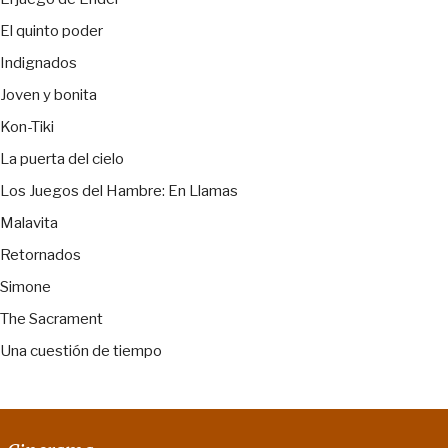
El quinto poder
Indignados
Joven y bonita
Kon-Tiki
La puerta del cielo
Los Juegos del Hambre: En Llamas
Malavita
Retornados
Simone
The Sacrament
Una cuestión de tiempo