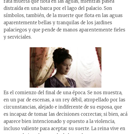
rata muerta que flota en las aguas, mientras pasea
distraída en una barca por el lago del palacio. Son
símbolos, también, de la muerte que flota en las aguas
aparentemente bellas y tranquilas de los jardines
palaciegos y que pende de manos aparentemente fieles
y serviciales.
Es el comienzo del final de una época. Se nos muestra,
en un par de escenas, a un rey débil, atropellado por las
circunstancias, alejado e indiferente de su esposa, que
es incapaz de tomar las decisiones correctas; si bien, acá
aparece bien intencionado y opuesto a la violencia,
incluso valiente para aceptar su suerte. La reina vive en