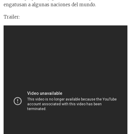
engatusan a algunas naciones del mundo.
Trailer: