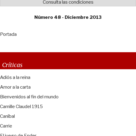
Consulta las condiciones
Número 48 - Diciembre 2013
Portada
Críticas
Adiós a la reina
Amor a la carta
Bienvenidos al fin del mundo
Camille Claudel 1915
Caníbal
Carrie
El juego de Ender