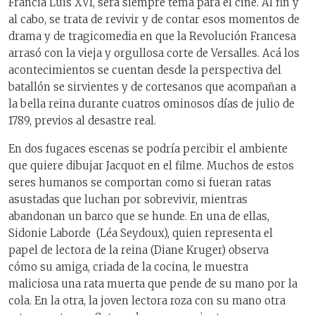
Francia Luis XVI, será siempre tema para el cine. Al fin y
al cabo, se trata de revivir y de contar esos momentos de
drama y de tragicomedia en que la Revolución Francesa
arrasó con la vieja y orgullosa corte de Versalles. Acá los
acontecimientos se cuentan desde la perspectiva del
batallón se sirvientes y de cortesanos que acompañan a
la bella reina durante cuatros ominosos días de julio de
1789, previos al desastre real.
En dos fugaces escenas se podría percibir el ambiente
que quiere dibujar Jacquot en el filme. Muchos de estos
seres humanos se comportan como si fueran ratas
asustadas que luchan por sobrevivir, mientras
abandonan un barco que se hunde. En una de ellas,
Sidonie Laborde (Léa Seydoux), quien representa el
papel de lectora de la reina (Diane Kruger) observa
cómo su amiga, criada de la cocina, le muestra
maliciosa una rata muerta que pende de su mano por la
cola. En la otra, la joven lectora roza con su mano otra