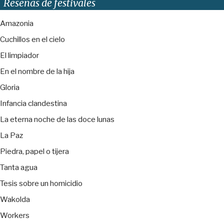
Reseñas de festivales
Amazonia
Cuchillos en el cielo
El limpiador
En el nombre de la hija
Gloria
Infancia clandestina
La eterna noche de las doce lunas
La Paz
Piedra, papel o tijera
Tanta agua
Tesis sobre un homicidio
Wakolda
Workers