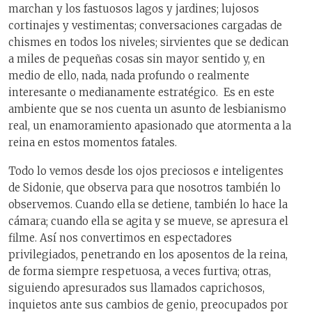
marchan y los fastuosos lagos y jardines; lujosos
cortinajes y vestimentas; conversaciones cargadas de
chismes en todos los niveles; sirvientes que se dedican
a miles de pequeñas cosas sin mayor sentido y, en
medio de ello, nada, nada profundo o realmente
interesante o medianamente estratégico. Es en este
ambiente que se nos cuenta un asunto de lesbianismo
real, un enamoramiento apasionado que atormenta a la
reina en estos momentos fatales.
Todo lo vemos desde los ojos preciosos e inteligentes
de Sidonie, que observa para que nosotros también lo
observemos. Cuando ella se detiene, también lo hace la
cámara; cuando ella se agita y se mueve, se apresura el
filme. Así nos convertimos en espectadores
privilegiados, penetrando en los aposentos de la reina,
de forma siempre respetuosa, a veces furtiva; otras,
siguiendo apresurados sus llamados caprichosos,
inquietos ante sus cambios de genio, preocupados por