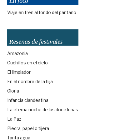
En foco
Viaje en tren al fondo del pantano
Reseñas de festivales
Amazonia
Cuchillos en el cielo
El limpiador
En el nombre de la hija
Gloria
Infancia clandestina
La eterna noche de las doce lunas
La Paz
Piedra, papel o tijera
Tanta agua