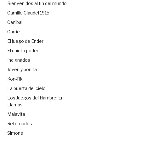
Bienvenidos al fin del mundo
Camille Claudel 1915
Caníbal
Carrie
El juego de Ender
El quinto poder
Indignados
Joven y bonita
Kon-Tiki
La puerta del cielo
Los Juegos del Hambre: En
Llamas
Malavita
Retornados
Simone