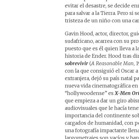
evitar el desastre, se decide en
para salvar a la Tierra. Pero si
tristeza de un niño con una c
Gavin Hood, actor, director, gu
sudafricano, acarrea con su pro
puesto que es él quien lleva a l
historia de Ender. Hood tras di
sobrevivir
(
A Reasonable Man
, 
con la que consiguió el Oscar a
extranjera, dejó su país natal 
nueva vida cinematográfica en 
“hollywoodense” es
X-Men Orí
que empieza a dar un giro abism
audiovisuales que le hacía tene
importancia del continente sob
cargados de humanidad, con pe
una fotografía impactante llen
largometrajes son vacíos y bana