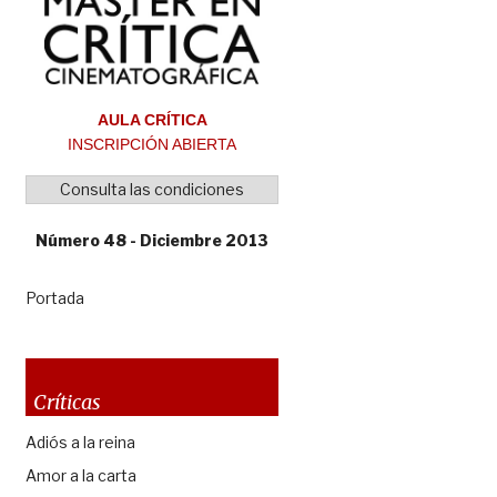
AULA CRÍTICA
INSCRIPCIÓN ABIERTA
Consulta las condiciones
Número 48 - Diciembre 2013
Portada
Críticas
Adiós a la reina
Amor a la carta