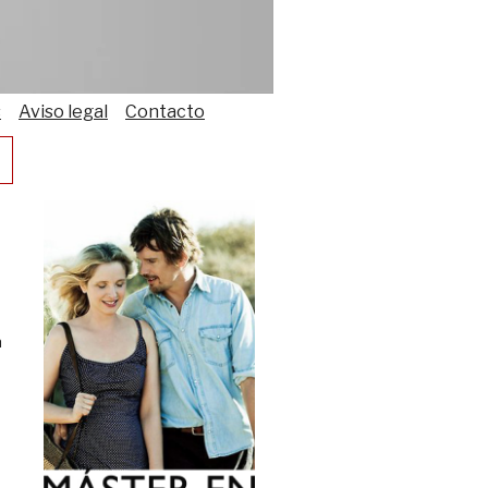
s
Aviso legal
Contacto
a