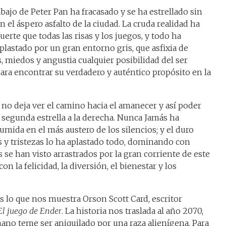
abajo de Peter Pan ha fracasado y se ha estrellado sin
 el áspero asfalto de la ciudad. La cruda realidad ha
uerte que todas las risas y los juegos, y todo ha
lastado por un gran entorno gris, que asfixia de
 miedos y angustia cualquier posibilidad del ser
ra encontrar su verdadero y auténtico propósito en la
no deja ver el camino hacia el amanecer y así poder
a segunda estrella a la derecha. Nunca Jamás ha
mida en el más austero de los silencios; y el duro
 y tristezas lo ha aplastado todo, dominando con
se han visto arrastrados por la gran corriente de este
 la felicidad, la diversión, el bienestar y los
s lo que nos muestra Orson Scott Card, escritor
El juego de Ender
. La historia nos traslada al año 2070,
ano teme ser aniquilado por una raza alienígena. Para