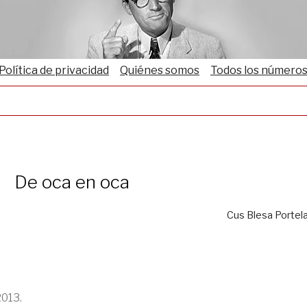
Política de privacidad
Quiénes somos
Todos los número
De oca en oca
Cus Blesa Portel
2013.