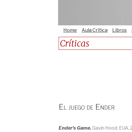
Home
Aula Crítica
Libros
Críticas
El juego de Ender
Ender's Game.
Gavin Hood. EUA, 