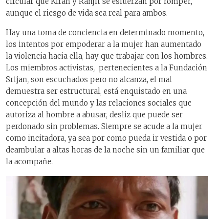
circular que Kiran y Ranjit se esfuerzan por romper,
aunque el riesgo de vida sea real para ambos.
Hay una toma de conciencia en determinado momento,
los intentos por empoderar a la mujer han aumentado
la violencia hacia ella, hay que trabajar con los hombres.
Los miembros activistas, pertenecientes a la Fundación
Srijan, son escuchados pero no alcanza, el mal
demuestra ser estructural, está enquistado en una
concepción del mundo y las relaciones sociales que
autoriza al hombre a abusar, desliz que puede ser
perdonado sin problemas. Siempre se acude a la mujer
como incitadora, ya sea por como pueda ir vestida o por
deambular a altas horas de la noche sin un familiar que
la acompañe.