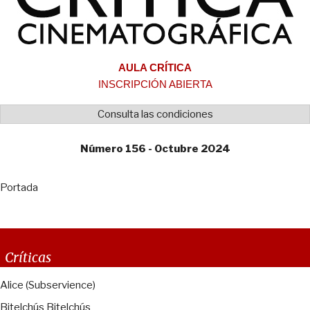
AULA CRÍTICA
INSCRIPCIÓN ABIERTA
Consulta las condiciones
Número 156 - Octubre 2024
Portada
Críticas
Alice (Subservience)
Bitelchús Bitelchús