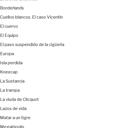
Borderlands
Cuellos blancos. El caso Vicentín
El cuervo
El Equipo
El paso suspendido de la cigüeña
Europa
Isla perdida
Kneecap
La Sustancia
La trampa
La viuda de Clicquot
Lazos de vida
Matar a un tigre
Megalópolis