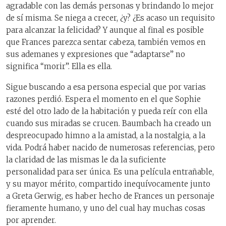
agradable con las demás personas y brindando lo mejor
de sí misma. Se niega a crecer, ¿y? ¿Es acaso un requisito
para alcanzar la felicidad? Y aunque al final es posible
que Frances parezca sentar cabeza, también vemos en
sus ademanes y expresiones que “adaptarse” no
significa “morir”. Ella es ella.
Sigue buscando a esa persona especial que por varias
razones perdió. Espera el momento en el que Sophie
esté del otro lado de la habitación y pueda reír con ella
cuando sus miradas se crucen. Baumbach ha creado un
despreocupado himno a la amistad, a la nostalgia, a la
vida. Podrá haber nacido de numerosas referencias, pero
la claridad de las mismas le da la suficiente
personalidad para ser única. Es una película entrañable,
y su mayor mérito, compartido inequívocamente junto
a Greta Gerwig, es haber hecho de Frances un personaje
fieramente humano, y uno del cual hay muchas cosas
por aprender.