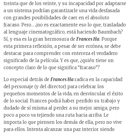
treinta que de los veinte, y su incapacidad por adaptarse
a un sistema podrían garantizarle una vida desfasada
con grandes posibilidades de caer en el absoluto
fracaso. Pero… ¿no es exactamente eso lo que, trasladado
al lenguaje cinematográfico, está haciendo Baumbach?
Sí, y esa es la gran hermosura de
Frances Ha
. Porque
esta primera reflexión, a pesar de ser errónea, se debe
destacar para comprender con entereza el verdadero
significado de la película. Y es que, ¿quién tiene un
concepto claro de lo que significa “fracaso”?
Lo especial detrás de
Frances Ha
radica en la capacidad
del personaje (y del director) para celebrar los
pequeños momentos de la vida, en desvincular el éxito
de lo social. Frances podrá haber perdido su trabajo y
dudado de sí misma al perder a su mejor amiga, pero
poco a poco va tejiendo una ruta hacia arriba. Le
importa lo que piensen los demás de ella, pero no vive
para ellos. Intenta alcanzar una paz interior siendo