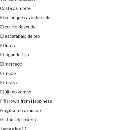
Costa da morte
El color que cayó del cielo
El cuarto desnudo
El escarabajo de oro
El futuro
El lugar del hijo
El mercado
El mudo
El rostro
El último verano
Fifi Howls from Happiness
Frágil como o mundo
Historia del miedo
Juana a los 12