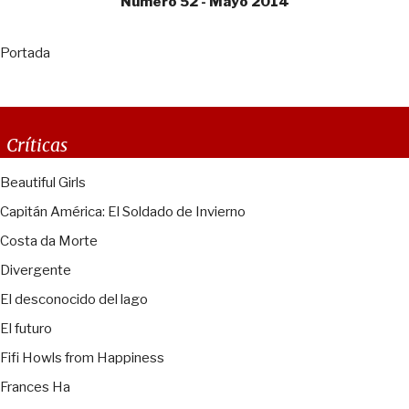
Número 52 - Mayo 2014
Portada
Críticas
Beautiful Girls
Capitán América: El Soldado de Invierno
Costa da Morte
Divergente
El desconocido del lago
El futuro
Fifi Howls from Happiness
Frances Ha