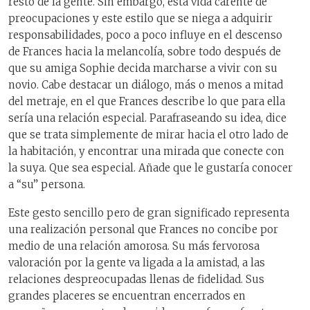
resto de la gente. Sin embargo, esta vida carente de
preocupaciones y este estilo que se niega a adquirir
responsabilidades, poco a poco influye en el descenso
de Frances hacia la melancolía, sobre todo después de
que su amiga Sophie decida marcharse a vivir con su
novio. Cabe destacar un diálogo, más o menos a mitad
del metraje, en el que Frances describe lo que para ella
sería una relación especial. Parafraseando su idea, dice
que se trata simplemente de mirar hacia el otro lado de
la habitación, y encontrar una mirada que conecte con
la suya. Que sea especial. Añade que le gustaría conocer
a “su” persona.
Este gesto sencillo pero de gran significado representa
una realización personal que Frances no concibe por
medio de una relación amorosa. Su más fervorosa
valoración por la gente va ligada a la amistad, a las
relaciones despreocupadas llenas de fidelidad. Sus
grandes placeres se encuentran encerrados en