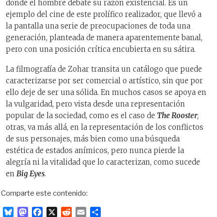
donde el hombre debate su razón existencial. Es un
ejemplo del cine de este prolífico realizador, que llevó a
la pantalla una serie de preocupaciones de toda una
generación, planteada de manera aparentemente banal,
pero con una posición crítica encubierta en su sátira.
La filmografía de Zohar transita un catálogo que puede
caracterizarse por ser comercial o artístico, sin que por
ello deje de ser una sólida. En muchos casos se apoya en
la vulgaridad, pero vista desde una representación
popular de la sociedad, como es el caso de
The Rooster
;
otras, va más allá, en la representación de los conflictos
de sus personajes, más bien como una búsqueda
estética de estados anímicos, pero nunca pierde la
alegría ni la vitalidad que lo caracterizan, como sucede
en
Big Eyes
.
Comparte este contenido:
B
M
F
X
R
E
C