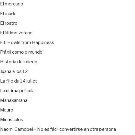
El mercado
El mudo
El rostro
El último verano
Fifi Howls from Happiness
Frágil como o mundo
Historia del miedo
Juana a los 12
La fille du 14 juillet
La última película
Manakamana
Mauro
Minúsculos
Naomi Campbel – No es fácil convertirse en otra persona