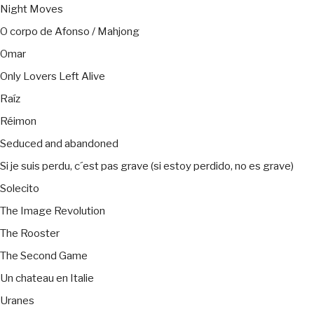
Night Moves
O corpo de Afonso / Mahjong
Omar
Only Lovers Left Alive
Raíz
Réimon
Seduced and abandoned
Si je suis perdu, c´est pas grave (si estoy perdido, no es grave)
Solecito
The Image Revolution
The Rooster
The Second Game
Un chateau en Italie
Uranes