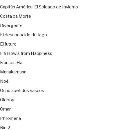
Capitán América: El Soldado de Invierno
Costa da Morte
Divergente
El desconocido del lago
El futuro
Fifi Howls from Happiness
Frances Ha
Manakamana
Noé
Ocho apellidos vascos
Oldboy
Omar
Philomena
Río 2