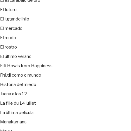
El escarabajo de oro
El futuro
El lugar del hijo
El mercado
El mudo
El rostro
El último verano
Fifi Howls from Happiness
Frágil como o mundo
Historia del miedo
Juana a los 12
La fille du 14 juillet
La última película
Manakamana