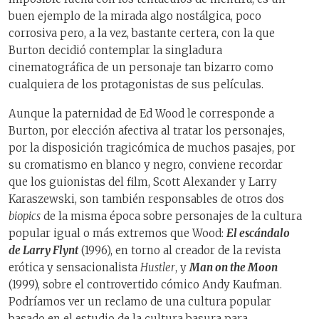
buen ejemplo de la mirada algo nostálgica, poco
corrosiva pero, a la vez, bastante certera, con la que
Burton decidió contemplar la singladura
cinematográfica de un personaje tan bizarro como
cualquiera de los protagonistas de sus películas.
Aunque la paternidad de Ed Wood le corresponde a
Burton, por elección afectiva al tratar los personajes,
por la disposición tragicómica de muchos pasajes, por
su cromatismo en blanco y negro, conviene recordar
que los guionistas del film, Scott Alexander y Larry
Karaszewski, son también responsables de otros dos
biopics
de la misma época sobre personajes de la cultura
popular igual o más extremos que Wood:
El escándalo
de Larry Flynt
(1996), en torno al creador de la revista
erótica y sensacionalista
Hustler
, y
Man on the Moon
(1999), sobre el controvertido cómico Andy Kaufman.
Podríamos ver un reclamo de una cultura popular
basado en el estudio de la cultura basura para