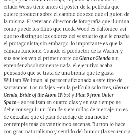
citado Weiss tiene antes el póster de la película que
quiere producir sobre el cambio de sexo que el guion de
la misma. El veterano director de fotografía que ilumina
como puede los films que rueda Wood es daltónico, así
que no distingue los colores del vestuario que le enseña
el protagonista; sin embargo, lo importante es que la
cámara funcione. Cuando el productor de la Warner y
sus socios ven el primer corte de
Glen or Glenda
sin
entender absolutamente nada, el ejecutivo acaba
pensando que se trata de una broma que le gasta
William Wellman, al parecer aficionado a este tipo de
sarcasmos. Los rodajes –en la película solo tres,
Glen or
Genda
,
Bride of the Atom
(1955) y
Plan 9 from Outer
Space
– se realizan en cuatro días y en ese tiempo se
debe conseguir un film de siete rollos de metraje; no es
de extrañar que el plan de rodaje de una noche
contemple más de veinticinco escenas. Burton lo hace
con gran naturalismo y sentido del humor (la secuencia