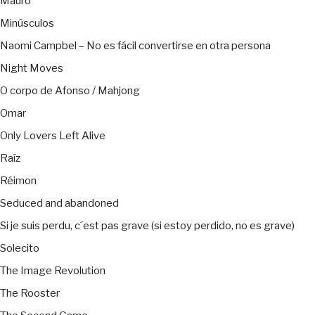
Mauro
Minúsculos
Naomi Campbel – No es fácil convertirse en otra persona
Night Moves
O corpo de Afonso / Mahjong
Omar
Only Lovers Left Alive
Raíz
Réimon
Seduced and abandoned
Si je suis perdu, c´est pas grave (si estoy perdido, no es grave)
Solecito
The Image Revolution
The Rooster