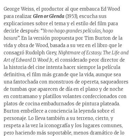
George Weiss, el productor al que embauca Ed Wood
para realizar
Glen or Glenda
(1953), escucha sus
explicaciones sobre el tema y el estilo del film para
decirle después: “
Yo no hago grandes películas, hago
basura
”. En la versión propuesta por Tim Burton de la
vida y obra de Wood, basada a su vez en el libro que le
consagró Rudolph Grey,
Nightmare of Ecstasy. The Life and
Art of Edward D. Wood Jr.
, el considerado peor director de
la historia del cine intenta hacer siempre la película
definitiva, el film más grande que la vida, aunque sea
una fantochada con monstruos de opereta, saqueadores
de tumbas que aparecen de día en el plano y de noche
en contramano y platillos volantes confeccionados con
platos de cocina embadurnados de pintura plateada.
Burton embellece a conciencia la leyenda sobre el
personaje. Lo lleva también a su terreno, cierto, y
respeta a la vez la iconografía y los lugares comunes,
pero haciendo más soportable, menos dramático de lo