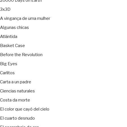
20000 Days on Earth
3x3D
A vingança de uma mulher
Algunas chicas
Atlántida
Basket Case
Before the Revolution
Big Eyes
Carlitos
Carta a un padre
Ciencias naturales
Costa da morte
El color que cayó del cielo
El cuarto desnudo