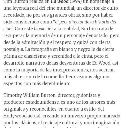
Tim Burton realiza en
Ed Wood
(1994) un homenaje a
una leyenda real del cine mundial, un director de culto
recordado, no por sus grandes obras, sino por haber
sido considerado como “
el peor director de la historia del
cine
”. Con este
biopic
fiel a la realidad, Burton trata de
recuperar la memoria de un personaje denostado, pero
desde la admiración y el respeto, y quizá con cierta
nostalgia. La fotografía en blanco y negro le da cierta
pátina de clasicismo y serenidad a la cinta, pero el
desarrollo narrativo de las desventuras de Ed Wood, así
como la mayoría de las interpretaciones, nos acercan
más al terreno de la comedia. Pero veamos algunos
aspectos con más detenimiento.
Timothy William Burton, director, guionista y
productor estadounidense, es uno de los autores más
originales y reconocibles, en cuanto a estilo, del
Hollywood actual, creando un universo propio marcado
por los clásicos, el reciclaje cultural y una imaginación