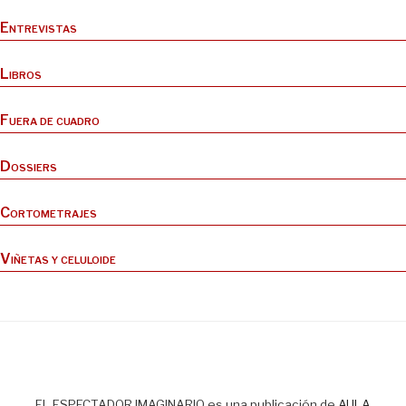
Entrevistas
Libros
Fuera de cuadro
Dossiers
Cortometrajes
Viñetas y celuloide
EL ESPECTADOR IMAGINARIO es una publicación de
AULA