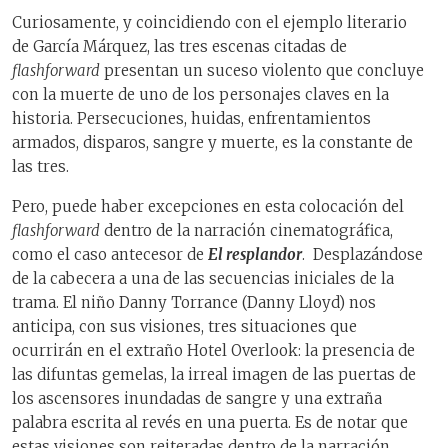
Curiosamente, y coincidiendo con el ejemplo literario
de García Márquez, las tres escenas citadas de
flashforward
presentan un suceso violento que concluye
con la muerte de uno de los personajes claves en la
historia. Persecuciones, huidas, enfrentamientos
armados, disparos, sangre y muerte, es la constante de
las tres.
Pero, puede haber excepciones en esta colocación del
flashforward
dentro de la narración cinematográfica,
como el caso antecesor de
El resplandor
. Desplazándose
de la cabecera a una de las secuencias iniciales de la
trama. El niño Danny Torrance (Danny Lloyd) nos
anticipa, con sus visiones, tres situaciones que
ocurrirán en el extraño Hotel Overlook: la presencia de
las difuntas gemelas, la irreal imagen de las puertas de
los ascensores inundadas de sangre y una extraña
palabra escrita al revés en una puerta. Es de notar que
estas visiones son reiteradas dentro de la narración.