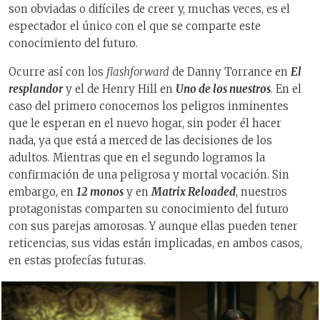
son obviadas o difíciles de creer y, muchas veces, es el
espectador el único con el que se comparte este
conocimiento del futuro.
Ocurre así con los
flashforward
de Danny Torrance en
El
resplandor
y el de Henry Hill en
Uno de los nuestros
. En el
caso del primero conocemos los peligros inminentes
que le esperan en el nuevo hogar, sin poder él hacer
nada, ya que está a merced de las decisiones de los
adultos. Mientras que en el segundo logramos la
confirmación de una peligrosa y mortal vocación. Sin
embargo, en
12 monos
y en
Matrix Reloaded
, nuestros
protagonistas comparten su conocimiento del futuro
con sus parejas amorosas. Y aunque ellas pueden tener
reticencias, sus vidas están implicadas, en ambos casos,
en estas profecías futuras.