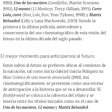
1980),
Uno de los nuestros
(
Goodfellas
, Martin Scorsese,
1992),
12 monos
(
12 Monkeys
, Terry Gilliam, 1995),
Corre
Lola, corre
(
Run, Lola, Run
, Tom Tykwer, 1998) y
Matrix
Reloaded
(Lilly y Lana Wachowski, 2003). Siendo la
primera y la última película, antecedente y
consecuencia del uso cinematográfico de esta visión del
futuro en la última década del siglo pasado.
El mejor momento para anticiparnos al futuro
Estos saltos al futuro se prefieren ubicar al comienzo de
la narración, tal como inicia Gabriel García Márquez su
libro
Crónica de una muerte anunciada
(1981). Así,
cinematográficamente, se presentan como una escena
de anticipación a la historia que se va a desarrollar. El
flashforward
se coloca a la cabecera del relato y se
inserta entre los títulos iniciales como en el caso de
Uno de los nuestros
,
12 monos
y
Matrix Reloaded
.