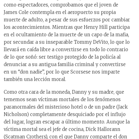
como espectadores, comprobamos que el joven de
James Cole contempla en el aeropuerto su propia
muerte de adulto, a pesar de sus esfuerzos por cambiar
los acontecimientos. Mientras que Henry Hill participa
en el ocultamiento de la muerte de un capo de la mafia,
por secundar a su inseparable Tommy DeVito, lo que lo
llevará en caída libre a convertirse en todo lo contrario
de lo que soñó: ser testigo protegido de la policía al
denunciar a su antigua familia criminal y convertirse
en un “don nadie”, por lo que Scorsese nos imparte
también una lección moral.
Como otra cara de la moneda, Danny y su madre, que
tememos sean víctimas mortales de los fenómenos
paranormales del misterioso hotel o de un padre (Jack
Nicholson) completamente desquiciado por el influjo
del lugar, logran escapar a último momento. Aunque la
víctima mortal sea el jefe de cocina, Dick Hallorann
(Scatman Crothers), con el que Danny comparte el don