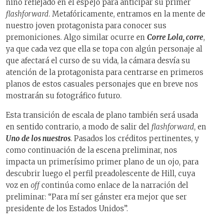
niño reflejado en el espejo para anticipar su primer
flashforward
. Metafóricamente, entramos en la mente de
nuestro joven protagonista para conocer sus
premoniciones. Algo similar ocurre en
Corre Lola, corre
,
ya que cada vez que ella se topa con algún personaje al
que afectará el curso de su vida, la cámara desvía su
atención de la protagonista para centrarse en primeros
planos de estos casuales personajes que en breve nos
mostrarán su fotográfico futuro.
Esta transición de escala de plano también será usada
en sentido contrario, a modo de salir del
flashforward
, en
Uno de los nuestros
. Pasados los créditos pertinentes, y
como continuación de la escena preliminar, nos
impacta un primerísimo primer plano de un ojo, para
descubrir luego el perfil preadolescente de Hill, cuya
voz en
off
continúa como enlace de la narración del
preliminar: “Para mí ser gánster era mejor que ser
presidente de los Estados Unidos”.