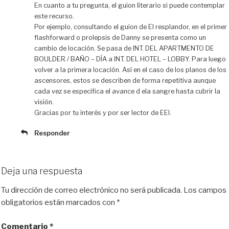
En cuanto a tu pregunta, el guion literario si puede contemplar
este recurso.
Por ejemplo, consultando el guion de El resplandor, en el primer
flashforward o prolepsis de Danny se presenta como un
cambio de locación. Se pasa de INT. DEL APARTMENTO DE
BOULDER / BAÑO – DÍA a INT. DEL HOTEL – LOBBY. Para luego
volver a la primera locación. Así en el caso de los planos de los
ascensores, estos se describen de forma repetitiva aunque
cada vez se especifica el avance d ela sangre hasta cubrir la
visión.
Gracias por tu interés y por ser lector de EEI.
Responder
Deja una respuesta
Tu dirección de correo electrónico no será publicada.
Los campos
obligatorios están marcados con
*
Comentario
*