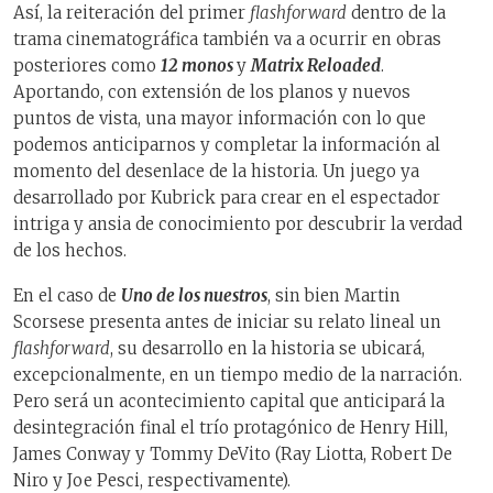
Así, la reiteración del primer
flashforward
dentro de la
trama cinematográfica también va a ocurrir en obras
posteriores como
12 monos
y
Matrix Reloaded
.
Aportando, con extensión de los planos y nuevos
puntos de vista, una mayor información con lo que
podemos anticiparnos y completar la información al
momento del desenlace de la historia. Un juego ya
desarrollado por Kubrick para crear en el espectador
intriga y ansia de conocimiento por descubrir la verdad
de los hechos.
En el caso de
Uno de los nuestros
, sin bien Martin
Scorsese presenta antes de iniciar su relato lineal un
flashforward
, su desarrollo en la historia se ubicará,
excepcionalmente, en un tiempo medio de la narración.
Pero será un acontecimiento capital que anticipará la
desintegración final el trío protagónico de Henry Hill,
James Conway y Tommy DeVito (Ray Liotta, Robert De
Niro y Joe Pesci, respectivamente).