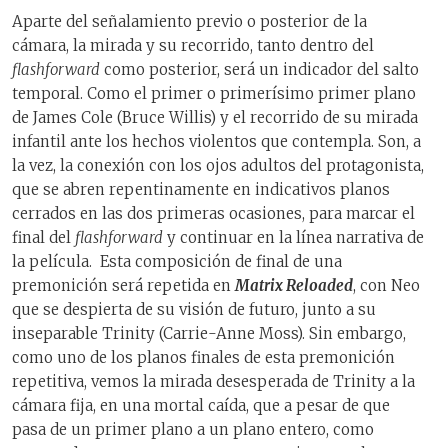
Aparte del señalamiento previo o posterior de la
cámara, la mirada y su recorrido, tanto dentro del
flashforward
como posterior, será un indicador del salto
temporal. Como el primer o primerísimo primer plano
de James Cole (Bruce Willis) y el recorrido de su mirada
infantil ante los hechos violentos que contempla. Son, a
la vez, la conexión con los ojos adultos del protagonista,
que se abren repentinamente en indicativos planos
cerrados en las dos primeras ocasiones, para marcar el
final del
flashforward
y continuar en la línea narrativa de
la película. Esta composición de final de una
premonición será repetida en
Matrix Reloaded
, con Neo
que se despierta de su visión de futuro, junto a su
inseparable Trinity (Carrie-Anne Moss). Sin embargo,
como uno de los planos finales de esta premonición
repetitiva, vemos la mirada desesperada de Trinity a la
cámara fija, en una mortal caída, que a pesar de que
pasa de un primer plano a un plano entero, como