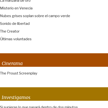
La manzana de oro
Misterio en Venecia
Nubes grises soplan sobre el campo verde
Sonido de libertad
The Creator
Últimas voluntades
Cinerama
The Proust Screenplay
Investigamos
Si supieras lo que pasará dentro de dos minutos