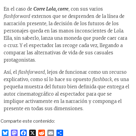
En el caso de
Corre Lola, corre
, con sus varios
flashforward
externos que se desprenden de la línea de
narración presente, la decisión de los futuros de los
personajes queda en las manos inconscientes de Lola.
Ella, sin saberlo, lanza una moneda que puede caer cara
o cruz. Y el espectador las recoge cada vez, llegando a
comparar las alternativas de vida de sus casuales
protagonistas.
Así, el
flashforward
, lejos de funcionar como un recurso
explicativo, como sí lo hace su opuesto
flashback
, es una
pequeña muestra del futuro bien definida que entrega el
autor cinematográfico al espectador para que se
implique activamente en la narración y componga el
presente en todas sus dimensiones.
Comparte este contenido:
B
M
F
X
R
E
C