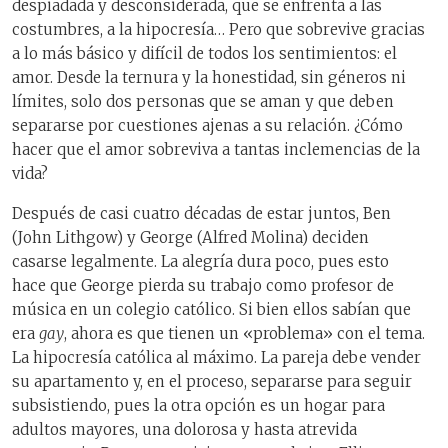
despiadada y desconsiderada, que se enfrenta a las
costumbres, a la hipocresía… Pero que sobrevive gracias
a lo más básico y difícil de todos los sentimientos: el
amor. Desde la ternura y la honestidad, sin géneros ni
límites, solo dos personas que se aman y que deben
separarse por cuestiones ajenas a su relación. ¿Cómo
hacer que el amor sobreviva a tantas inclemencias de la
vida?
Después de casi cuatro décadas de estar juntos, Ben
(John Lithgow) y George (Alfred Molina) deciden
casarse legalmente. La alegría dura poco, pues esto
hace que George pierda su trabajo como profesor de
música en un colegio católico. Si bien ellos sabían que
era
gay
, ahora es que tienen un «problema» con el tema.
La hipocresía católica al máximo. La pareja debe vender
su apartamento y, en el proceso, separarse para seguir
subsistiendo, pues la otra opción es un hogar para
adultos mayores, una dolorosa y hasta atrevida