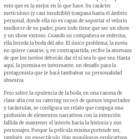
esto que es la mejor en lo que hace. Su carácter
meticuloso (y casi insufrible) traspasa hasta el ámbito
personal, donde ella no es capaz de soportar el velorio
mediocre de su padre, pues todo tiene que ser un show
y un show exitoso. Cuando su compañera se enferma,
ella hereda la boda del año. El único problema, la novia
no quiere casarse, y, en contrapartida, recibe la amenaza
de que los novios deberán dar el sí sea lo que sea. Hasta
aquí, la premisa es interesante, un desafío para la
protagonista que le hará tambalear su personalidad
obsesiva.
Pero sobre la opulencia de la boda, en una casona de
clase alta con su catering rococó de quesos importados
y tarántulas, se configura un relato que conjuga una
profusión de elementos narrativos con la intención
fallida de mantener el interés hacia la historia y sus
personajes. Porque la película misma pretende ser,
también, un espectáculo. Hay monólogos explicativos