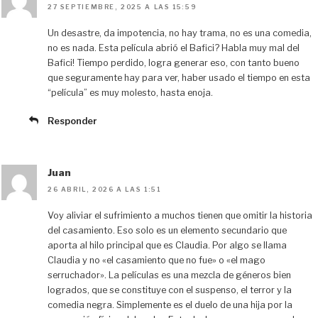
27 SEPTIEMBRE, 2025 A LAS 15:59
Un desastre, da impotencia, no hay trama, no es una comedia,
no es nada. Esta película abrió el Bafici? Habla muy mal del
Bafici! Tiempo perdido, logra generar eso, con tanto bueno
que seguramente hay para ver, haber usado el tiempo en esta
“película” es muy molesto, hasta enoja.
Responder
Juan
26 ABRIL, 2026 A LAS 1:51
Voy aliviar el sufrimiento a muchos tienen que omitir la historia
del casamiento. Eso solo es un elemento secundario que
aporta al hilo principal que es Claudia. Por algo se llama
Claudia y no «el casamiento que no fue» o «el mago
serruchador». La películas es una mezcla de géneros bien
logrados, que se constituye con el suspenso, el terror y la
comedia negra. Simplemente es el duelo de una hija por la