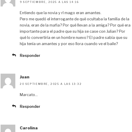
9 SEPTIEMBRE, 2025 A LAS 14:16
Entiendo que la novia y rl mago eran amantes.
Pero me quedó el interrogante de qué ocultaba la familia de la
novia, eran de la mafia? Por qué llevan a la amiga? Por qué era
importante para el padre que su hija se case con Julian? Por
qué lo convertiría en un hombre nuevo? El padre sabía que su
hija tenía un amantes y por eso llora cuando ve el baile?
Responder
Juan
20 SEPTIEMBRE, 2025 A LAS 13:32
Marcato…
Responder
Carolina