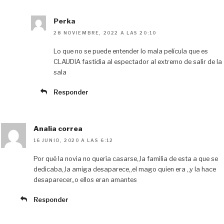
Perka
28 NOVIEMBRE, 2022 A LAS 20:10
Lo que no se puede entender lo mala película que es
CLAUDIA fastidia al espectador al extremo de salir de la
sala
Responder
Analia correa
16 JUNIO, 2020 A LAS 6:12
Por qué la novia no quería casarse,,la familia de esta a que se
dedicaba,,la amiga desaparece,,el mago quien era ,,y la hace
desaparecer,,o ellos eran amantes
Responder