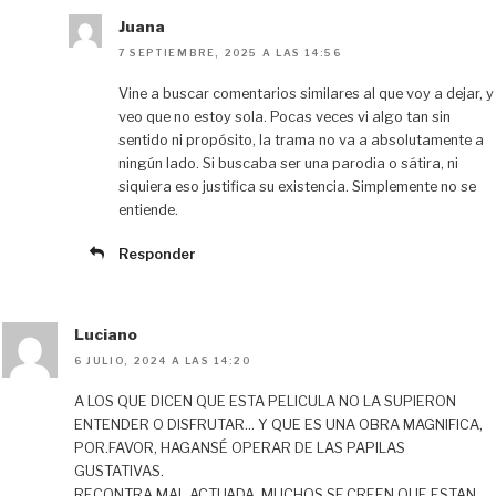
Juana
7 SEPTIEMBRE, 2025 A LAS 14:56
Vine a buscar comentarios similares al que voy a dejar, y
veo que no estoy sola. Pocas veces vi algo tan sin
sentido ni propósito, la trama no va a absolutamente a
ningún lado. Si buscaba ser una parodia o sátira, ni
siquiera eso justifica su existencia. Simplemente no se
entiende.
Responder
Luciano
6 JULIO, 2024 A LAS 14:20
A LOS QUE DICEN QUE ESTA PELICULA NO LA SUPIERON
ENTENDER O DISFRUTAR… Y QUE ES UNA OBRA MAGNIFICA,
POR.FAVOR, HAGANSÉ OPERAR DE LAS PAPILAS
GUSTATIVAS.
RECONTRA MAL.ACTUADA, MUCHOS SE.CREEN QUE ESTAN