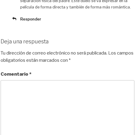
separación física del padre. Este duelo se va expresar en la
película de forma directa y también de forma más romántica.
Responder
Deja una respuesta
Tu dirección de correo electrónico no será publicada.
Los campos
obligatorios están marcados con
*
Comentario
*