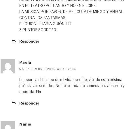
EN EL TEATRO ACTUANDO Y NO EN EL CINE.
LA MUSICA, POR FAVOR, DE PELICULA DE MINGO Y ANIBAL
CONTRA LOS FANTASMAS.
EL GUION…. HABIA GUIÓN ???
3 PUNTOS.SOBRE 10.
Responder
Paola
5 SEPTIEMBRE, 2025 A LAS 2:06
Lo peor es el tiempo de mi vida perdido, viendo esta pésima
película sin sentido… No tiene nada de comedia, es absurda y
aburrida. Fin
Responder
Nanis