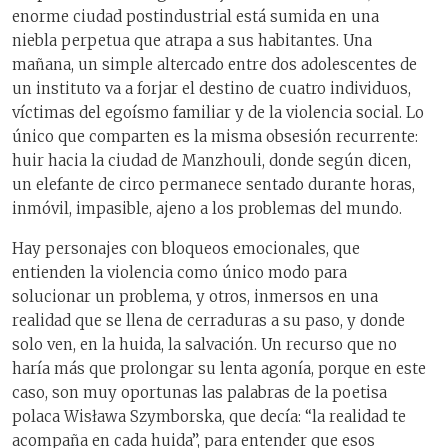
enorme ciudad postindustrial está sumida en una
niebla perpetua que atrapa a sus habitantes. Una
mañana, un simple altercado entre dos adolescentes de
un instituto va a forjar el destino de cuatro individuos,
víctimas del egoísmo familiar y de la violencia social. Lo
único que comparten es la misma obsesión recurrente:
huir hacia la ciudad de Manzhouli, donde según dicen,
un elefante de circo permanece sentado durante horas,
inmóvil, impasible, ajeno a los problemas del mundo.
Hay personajes con bloqueos emocionales, que
entienden la violencia como único modo para
solucionar un problema, y otros, inmersos en una
realidad que se llena de cerraduras a su paso, y donde
solo ven, en la huida, la salvación. Un recurso que no
haría más que prolongar su lenta agonía, porque en este
caso, son muy oportunas las palabras de la poetisa
polaca Wisława Szymborska, que decía: “la realidad te
acompaña en cada huida”, para entender que esos