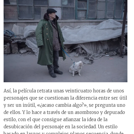
Así, la película retrata unas veinticuatro horas de unos
personajes que se cuestionan la diferencia entre ser útil
y ser un inútil, «¿acaso cambia algo?», se pregunta uno
de ellos. Y lo hace a través de un asombroso y depurado
estilo, con el que consigue afianzar la idea de la
desubicación del personaje en la sociedad. Un estilo
basado en largos y complejos planos secuencia, donde