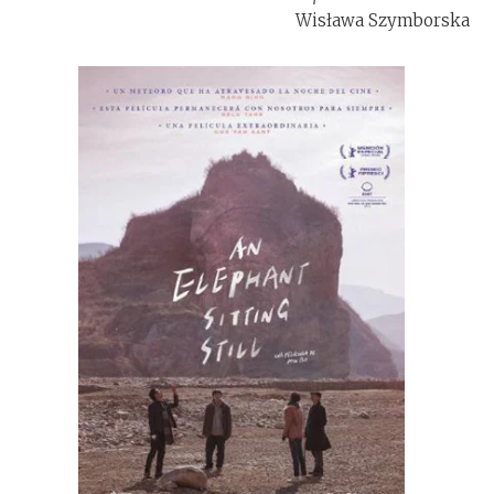
Wisława Szymborska