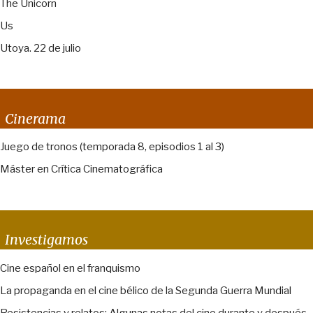
The Unicorn
Us
Utoya. 22 de julio
Cinerama
Juego de tronos (temporada 8, episodios 1 al 3)
Máster en Crítica Cinematográfica
Investigamos
Cine español en el franquismo
La propaganda en el cine bélico de la Segunda Guerra Mundial
Resistencias y relatos: Algunas notas del cine durante y después