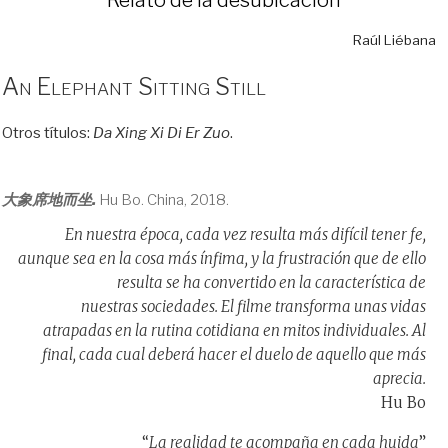
Raúl Liébana
An Elephant Sitting Still
Otros títulos:
Da Xing Xi Di Er Zuo
.
大象席地而坐.
Hu Bo. China, 2018.
En nuestra época, cada vez resulta más difícil tener fe,
aunque sea en la cosa más ínfima, y la frustración que de ello
resulta se ha convertido en la característica de
nuestras sociedades. El filme transforma unas vidas
atrapadas en la rutina cotidiana en mitos individuales. Al
final, cada cual deberá hacer el duelo de aquello que más
aprecia.
Hu Bo
“
La realidad te acompaña en cada huida
”