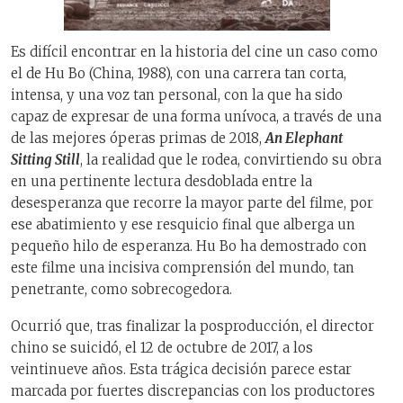
Es difícil encontrar en la historia del cine un caso como
el de Hu Bo (China, 1988), con una carrera tan corta,
intensa, y una voz tan personal, con la que ha sido
capaz de expresar de una forma unívoca, a través de una
de las mejores óperas primas de 2018,
An Elephant
Sitting Still
, la realidad que le rodea, convirtiendo su obra
en una pertinente lectura desdoblada entre la
desesperanza que recorre la mayor parte del filme, por
ese abatimiento y ese resquicio final que alberga un
pequeño hilo de esperanza. Hu Bo ha demostrado con
este filme una incisiva comprensión del mundo, tan
penetrante, como sobrecogedora.
Ocurrió que, tras finalizar la posproducción, el director
chino se suicidó, el 12 de octubre de 2017, a los
veintinueve años. Esta trágica decisión parece estar
marcada por fuertes discrepancias con los productores