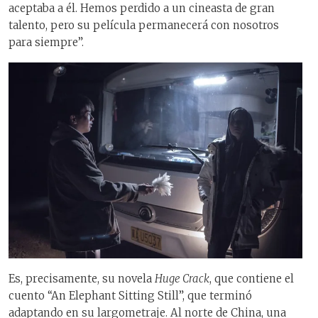
aceptaba a él. Hemos perdido a un cineasta de gran
talento, pero su película permanecerá con nosotros
para siempre”.
Es, precisamente, su novela
Huge Crack
, que contiene el
cuento “An Elephant Sitting Still”, que terminó
adaptando en su largometraje. Al norte de China, una