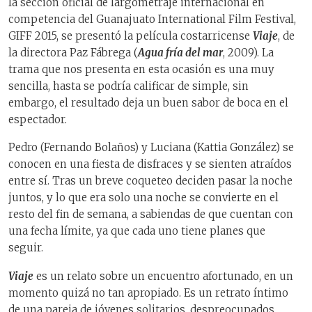
la sección oficial de largometraje internacional en
competencia del Guanajuato International Film Festival,
GIFF 2015, se presentó la película costarricense
Viaje
, de
la directora Paz Fábrega (
Agua fría del mar
, 2009). La
trama que nos presenta en esta ocasión es una muy
sencilla, hasta se podría calificar de simple, sin
embargo, el resultado deja un buen sabor de boca en el
espectador.
Pedro (Fernando Bolaños) y Luciana (Kattia González) se
conocen en una fiesta de disfraces y se sienten atraídos
entre sí. Tras un breve coqueteo deciden pasar la noche
juntos, y lo que era solo una noche se convierte en el
resto del fin de semana, a sabiendas de que cuentan con
una fecha límite, ya que cada uno tiene planes que
seguir.
Viaje
es un relato sobre un encuentro afortunado, en un
momento quizá no tan apropiado. Es un retrato íntimo
de una pareja de jóvenes solitarios, despreocupados,