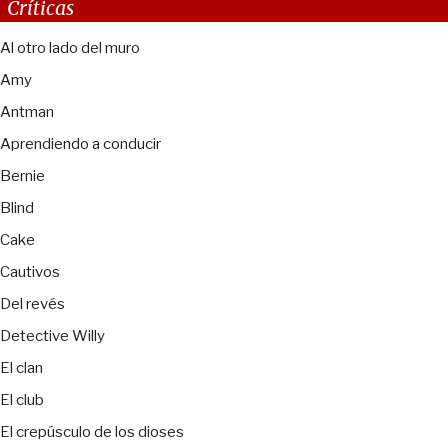
Críticas
Al otro lado del muro
Amy
Antman
Aprendiendo a conducir
Bernie
Blind
Cake
Cautivos
Del revés
Detective Willy
El clan
El club
El crepúsculo de los dioses