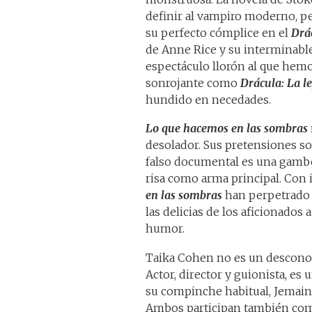
definir al vampiro moderno, p
su perfecto cómplice en el
Drá
de Anne Rice y su interminable s
espectáculo llorón al que hemos
sonrojante como
Drácula: La 
hundido en necedades.
Lo que hacemos en las sombras
desolador. Sus pretensiones so
falso documental es una gamber
risa como arma principal. Con 
en las sombras
han perpetrado 
las delicias de los aficionados 
humor.
Taika Cohen no es un desconoci
Actor, director y guionista, es
su compinche habitual, Jemaine
Ambos participan también como