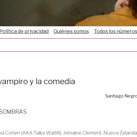
Política de privacidad
Quiénes somos
Todos los número
 vampiro y la comedia
Santiago Negr
 sombras
ka Cohen (AKA Taika Waititi), Jemaine Clement. Nueva Zelanda