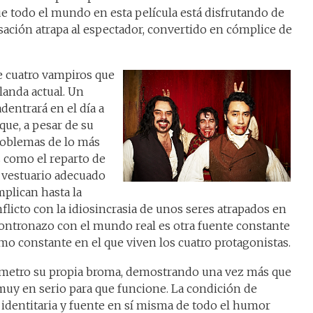
e todo el mundo en esta película está disfrutando de
sación atrapa al espectador, convertido en cómplice de
de cuatro vampiros que
landa actual. Un
dentrará en el día a
 que, a pesar de su
problemas de lo más
 como el reparto de
n vestuario adecuado
mplican hasta la
flicto con la idiosincrasia de unos seres atrapados en
contronazo con el mundo real es otra fuente constante
mo constante en el que viven los cuatro protagonistas.
límetro su propia broma, demostrando una vez más que
muy en serio para que funcione. La condición de
 identitaria y fuente en sí misma de todo el humor