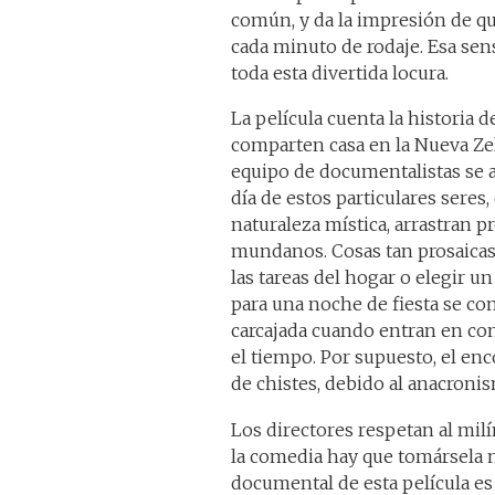
común, y da la impresión de qu
cada minuto de rodaje. Esa sen
toda esta divertida locura.
La película cuenta la historia 
comparten casa en la Nueva Ze
equipo de documentalistas se a
día de estos particulares seres,
naturaleza mística, arrastran 
mundanos. Cosas tan prosaicas
las tareas del hogar o elegir u
para una noche de fiesta se co
carcajada cuando entran en con
el tiempo. Por supuesto, el en
de chistes, debido al anacronis
Los directores respetan al mi
la comedia hay que tomársela 
documental de esta película es