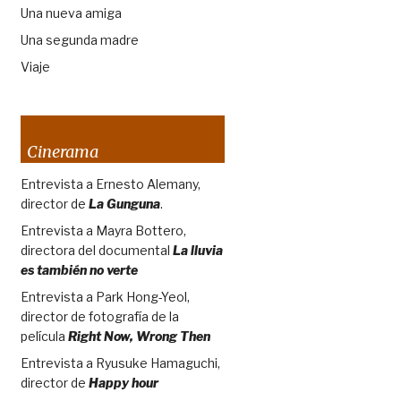
Una nueva amiga
Una segunda madre
Viaje
Cinerama
Entrevista a Ernesto Alemany,
director de
La Gunguna
.
Entrevista a Mayra Bottero,
directora del documental
La lluvia
es también no verte
Entrevista a Park Hong-Yeol,
director de fotografía de la
película
Right Now, Wrong Then
Entrevista a Ryusuke Hamaguchi,
director de
Happy hour