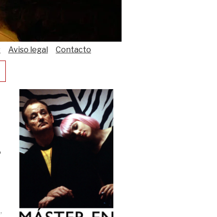
s
Aviso legal
Contacto
o
,