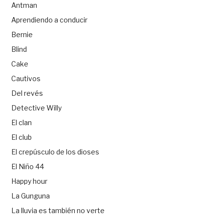
Antman
Aprendiendo a conducir
Bernie
Blind
Cake
Cautivos
Del revés
Detective Willy
El clan
El club
El crepúsculo de los dioses
El Niño 44
Happy hour
La Gunguna
La lluvia es también no verte