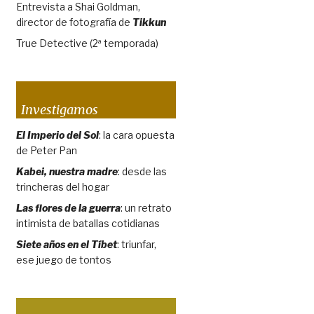
Entrevista a Shai Goldman,
director de fotografía de
Tikkun
True Detective (2ª temporada)
Investigamos
El Imperio del Sol
: la cara opuesta
de Peter Pan
Kabei, nuestra madre
: desde las
trincheras del hogar
Las flores de la guerra
: un retrato
intimista de batallas cotidianas
Siete años en el Tíbet
: triunfar,
ese juego de tontos