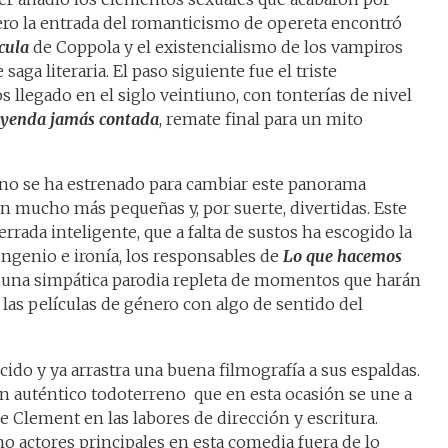
ero la entrada del romanticismo de opereta encontró
cula
de Coppola y el existencialismo de los vampiros
aga literaria. El paso siguiente fue el triste
 llegado en el siglo veintiuno, con tonterías de nivel
leyenda jamás contada
, remate final para un mito
no se ha estrenado para cambiar este panorama
n mucho más pequeñas y, por suerte, divertidas. Este
rada inteligente, que a falta de sustos ha escogido la
ingenio e ironía, los responsables de
Lo que hacemos
una simpática parodia repleta de momentos que harán
a las películas de género con algo de sentido del
do y ya arrastra una buena filmografía a sus espaldas.
 un auténtico todoterreno que en esta ocasión se une a
 Clement en las labores de dirección y escritura.
 actores principales en esta comedia fuera de lo