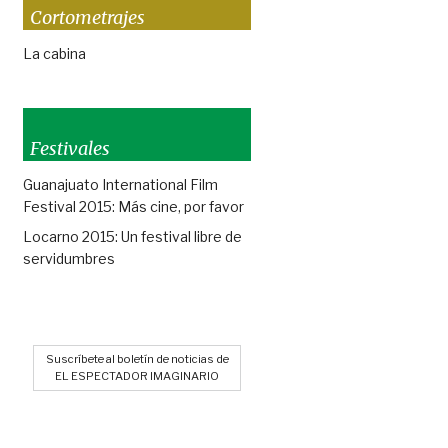
Cortometrajes
La cabina
Festivales
Guanajuato International Film
Festival 2015: Más cine, por favor
Locarno 2015: Un festival libre de
servidumbres
Suscríbete al boletín de noticias de
EL ESPECTADOR IMAGINARIO