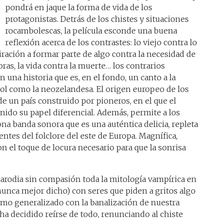
pondrá en jaque la forma de vida de los
protagonistas. Detrás de los chistes y situaciones
rocambolescas, la película esconde una buena
reflexión acerca de los contrastes: lo viejo contra lo
spiración a formar parte de algo contra la necesidad de
as, la vida contra la muerte… los contrarios
n una historia que es, en el fondo, un canto a la
sol como la neozelandesa. El origen europeo de los
de un país construido por pioneros, en el que el
nido su papel diferencial. Además, permite a los
ona banda sonora que es una auténtica delicia, repleta
ntes del folclore del este de Europa. Magnífica,
el toque de locura necesario para que la sonrisa
arodia sin compasión toda la mitología vampírica en
unca mejor dicho) con seres que piden a gritos algo
smo generalizado con la banalización de nuestra
a ha decidido reírse de todo, renunciando al chiste