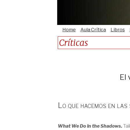
Home
Aula Crítica
Libros
Críticas
El
Lo que hacemos en las
What We Do in the Shadows.
Tai