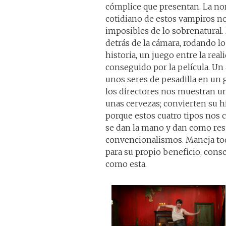
cómplice que presentan. La no
cotidiano de estos vampiros nos
imposibles de lo sobrenatural.
detrás de la cámara, rodando l
historia, un juego entre la real
conseguido por la película. U
unos seres de pesadilla en un 
los directores nos muestran u
unas cervezas; convierten su hi
porque estos cuatro tipos nos c
se dan la mano y dan como res
convencionalismos. Maneja tod
para su propio beneficio, consc
como esta.