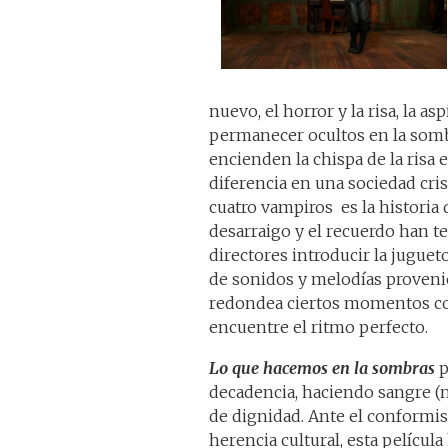
nuevo, el horror y la risa, la a
permanecer ocultos en la sombr
encienden la chispa de la risa e
diferencia en una sociedad cri
cuatro vampiros es la historia 
desarraigo y el recuerdo han te
directores introducir la juguet
de sonidos y melodías provenie
redondea ciertos momentos con 
encuentre el ritmo perfecto.
Lo que hacemos en la sombras
p
decadencia, haciendo sangre (n
de dignidad. Ante el conformi
herencia cultural, esta películ