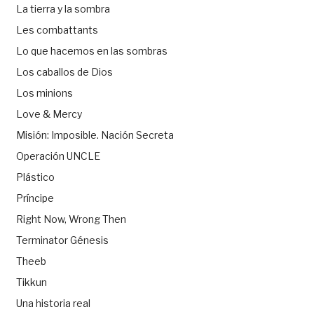
La tierra y la sombra
Les combattants
Lo que hacemos en las sombras
Los caballos de Dios
Los minions
Love & Mercy
Misión: Imposible. Nación Secreta
Operación UNCLE
Plástico
Príncipe
Right Now, Wrong Then
Terminator Génesis
Theeb
Tikkun
Una historia real