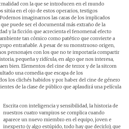
rmalidad con la que se introducen en el mundo
 sitúa en el ojo de estos operarios, testigos
 Podemos imaginarnos las caras de los implicados
o que puede ser el documental más extraño de la
idad y la ficción que acrecienta el fenomenal efecto
n ambiente tan cómico como patético que convierte a
grupo entrañable. A pesar de su monstruoso origen,
nos personajes con los que no te importaría compartir
storia, pequeña y ridícula, en algo que nos interesa,
aen bien. Elementos del cine de terror y de la sitcom
ultado una comedia que escapa de los
os los clichés habidos y por haber del cine de género
ientes de la clase de público que aplaudirá una película
Escrita con inteligencia y sensibilidad, la historia de
nuestros cuatro vampiros se complica cuando
aparece un nuevo miembro en el equipo, joven e
inexperto (y algo estúpido, todo hay que decirlo), que