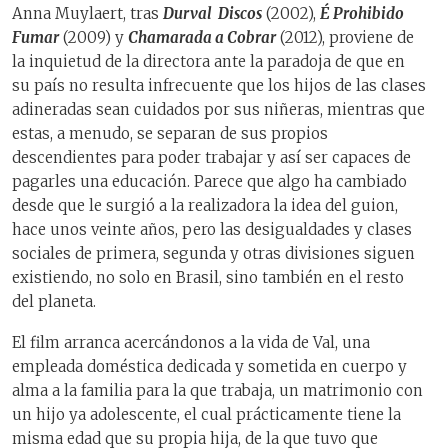
Anna Muylaert, tras
Durval
Discos
(2002),
É Prohibido
Fumar
(2009) y
Chamarada a Cobrar
(2012), proviene de
la inquietud de la directora ante la paradoja de que en
su país no resulta infrecuente que los hijos de las clases
adineradas sean cuidados por sus niñeras, mientras que
estas, a menudo, se separan de sus propios
descendientes para poder trabajar y así ser capaces de
pagarles una educación. Parece que algo ha cambiado
desde que le surgió a la realizadora la idea del guion,
hace unos veinte años, pero las desigualdades y clases
sociales de primera, segunda y otras divisiones siguen
existiendo, no solo en Brasil, sino también en el resto
del planeta.
El film arranca acercándonos a la vida de Val, una
empleada doméstica dedicada y sometida en cuerpo y
alma a la familia para la que trabaja, un matrimonio con
un hijo ya adolescente, el cual prácticamente tiene la
misma edad que su propia hija, de la que tuvo que