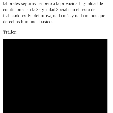
laborales seguras, respeto a la privacidad, igualdad de
condiciones en la Seguridad Social con el resto de
trabajadores. En definitiva, nada más y nada menos que
derechos humanos básicos.
Tráiler: