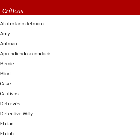
Críticas
Al otro lado del muro
Amy
Antman
Aprendiendo a conducir
Bernie
Blind
Cake
Cautivos
Del revés
Detective Willy
El clan
El club