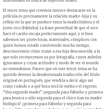
individuales en busca de objetivos vitales.
El tercer tema que creemos merece destacarse en la
película es precisamente la relación madre-hija y su
reflejo en la que se produce entre la madre/niñera y el
joven rico (Fabinho). La frase proverbial de que el roce
hace el cariño encaja perfectamente aquí, y si bien
sabemos ser protectoras, maternales, cómplices con
quien hemos estado conviviendo mucho tiempo,
desconocemos cómo tratar a esa hija desconocida, a la
que solo reconocemos ya por fotografía, cuyos anhelos
ignoramos y cuyas actitudes y modo de ver el mundo
no entendemos. Parece que en este tercer tema se ha
querido detener la desafortunada traducción del título
original en portugués, que vendría a decir algo así
como cuándo o a qué hora será la vuelta o el regreso.
“Una segunda madre” ¿segunda para Fabinho y primera
para Jessica o sólo segunda para el chico tras su madre
biológica? ¿primera para Fabinho y segunda para