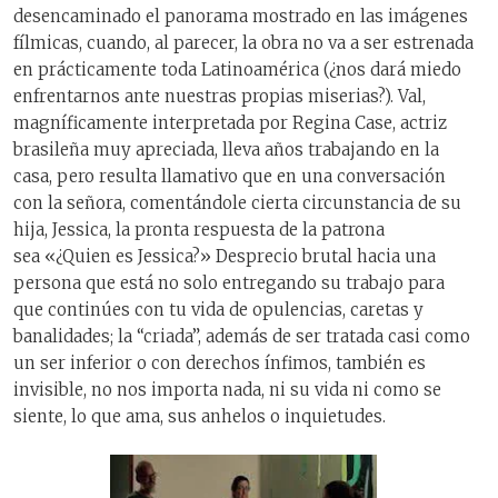
desencaminado el panorama mostrado en las imágenes
fílmicas, cuando, al parecer, la obra no va a ser estrenada
en prácticamente toda Latinoamérica (¿nos dará miedo
enfrentarnos ante nuestras propias miserias?). Val,
magníficamente interpretada por Regina Case, actriz
brasileña muy apreciada, lleva años trabajando en la
casa, pero resulta llamativo que en una conversación
con la señora, comentándole cierta circunstancia de su
hija, Jessica, la pronta respuesta de la patrona
sea «¿Quien es Jessica?» Desprecio brutal hacia una
persona que está no solo entregando su trabajo para
que continúes con tu vida de opulencias, caretas y
banalidades; la “criada”, además de ser tratada casi como
un ser inferior o con derechos ínfimos, también es
invisible, no nos importa nada, ni su vida ni como se
siente, lo que ama, sus anhelos o inquietudes.