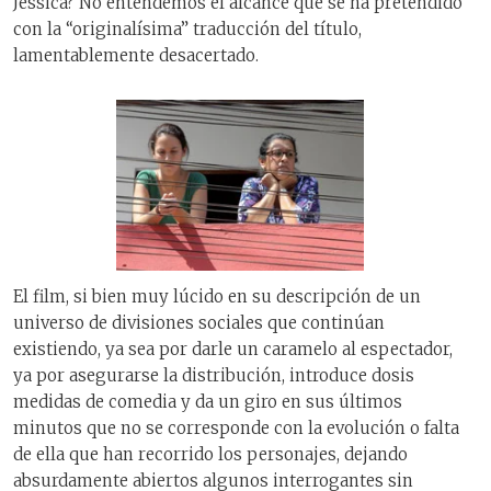
Jessica? No entendemos el alcance que se ha pretendido
con la “originalísima” traducción del título,
lamentablemente desacertado.
El film, si bien muy lúcido en su descripción de un
universo de divisiones sociales que continúan
existiendo, ya sea por darle un caramelo al espectador,
ya por asegurarse la distribución, introduce dosis
medidas de comedia y da un giro en sus últimos
minutos que no se corresponde con la evolución o falta
de ella que han recorrido los personajes, dejando
absurdamente abiertos algunos interrogantes sin