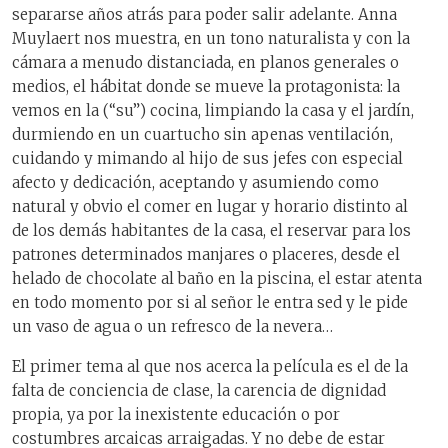
separarse años atrás para poder salir adelante. Anna
Muylaert nos muestra, en un tono naturalista y con la
cámara a menudo distanciada, en planos generales o
medios, el hábitat donde se mueve la protagonista: la
vemos en la (“su”) cocina, limpiando la casa y el jardín,
durmiendo en un cuartucho sin apenas ventilación,
cuidando y mimando al hijo de sus jefes con especial
afecto y dedicación, aceptando y asumiendo como
natural y obvio el comer en lugar y horario distinto al
de los demás habitantes de la casa, el reservar para los
patrones determinados manjares o placeres, desde el
helado de chocolate al baño en la piscina, el estar atenta
en todo momento por si al señor le entra sed y le pide
un vaso de agua o un refresco de la nevera…
El primer tema al que nos acerca la película es el de la
falta de conciencia de clase, la carencia de dignidad
propia, ya por la inexistente educación o por
costumbres arcaicas arraigadas. Y no debe de estar