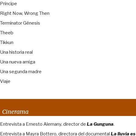
Príncipe
Right Now, Wrong Then
Terminator Génesis
Theeb
Tikkun
Una historia real
Una nueva amiga
Una segunda madre
Viaje
Cinerama
Entrevista a Ernesto Alemany, director de
La Gunguna
.
Entrevista a Mayra Bottero, directora del documental
La lluvia es