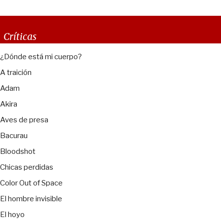
Críticas
¿Dónde está mi cuerpo?
A traición
Adam
Akira
Aves de presa
Bacurau
Bloodshot
Chicas perdidas
Color Out of Space
El hombre invisible
El hoyo