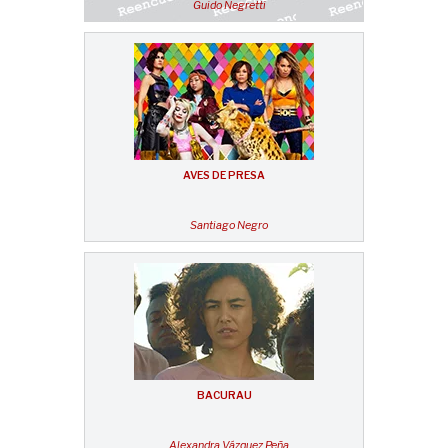
Guido Negretti
AVES DE PRESA
Santiago Negro
BACURAU
Alexandra Vázquez Peña