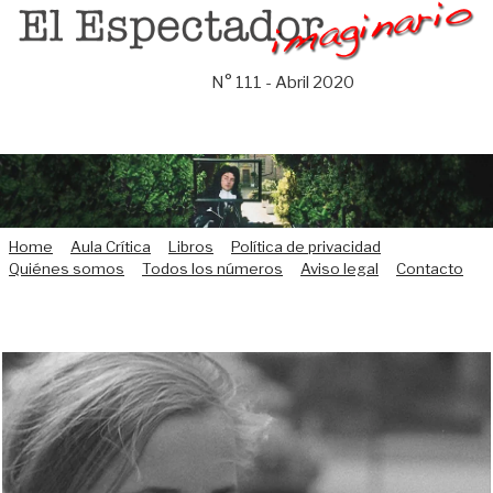
Saltar
al
contenido
N° 111 - Abril 2020
Home
Aula Crítica
Libros
Política de privacidad
Quiénes somos
Todos los números
Aviso legal
Contacto