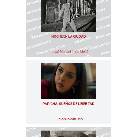
NOCHE EN LA CIUDAD
José Manuel León Meliá
PAPICHA, SUEÑOS DE LIBERTAD
Pilar Roldán Usó