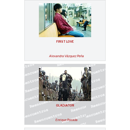
FIRST LOVE
Alexandra Vázquez Peña
GLADIATOR
Enrique Posada