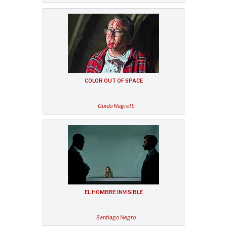
COLOR OUT OF SPACE
Guido Negretti
EL HOMBRE INVISIBLE
Santiago Negro