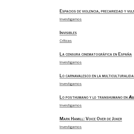
Espacios de violencia, precariedad y vu
Investigamos
Invisibles
Críticas
La censura cinematográfica en España
Investigamos
Lo carnavalesco en la multiculturalida
Investigamos
Lo posthumano y lo transhumano en
Au
Investigamos
Mark Hamill: Voice Over de Joker
Investigamos