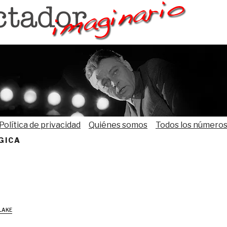
Política de privacidad
Quiénes somos
Todos los número
GICA
lake