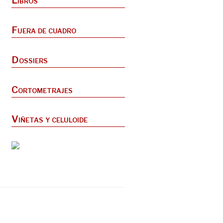
Libros
Fuera de cuadro
Dossiers
Cortometrajes
Viñetas y celuloide