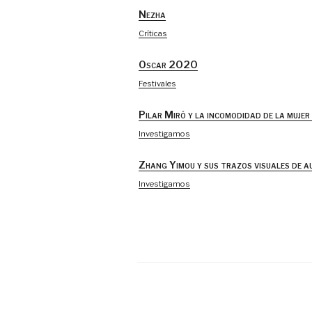
Nezha
Críticas
Oscar 2020
Festivales
Pilar Miró y la incomodidad de la mujer 
Investigamos
Zhang Yimou y sus trazos visuales de a
Investigamos