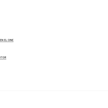
en el cine
utor