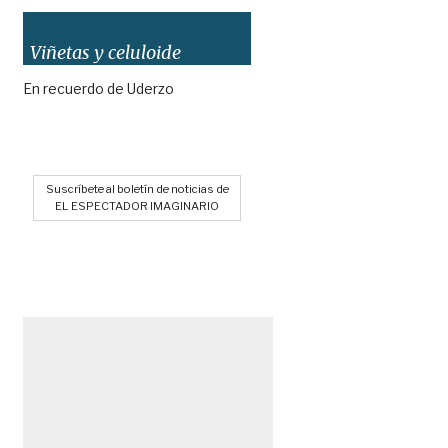
Viñetas y celuloide
En recuerdo de Uderzo
Suscríbete al boletín de noticias de
EL ESPECTADOR IMAGINARIO