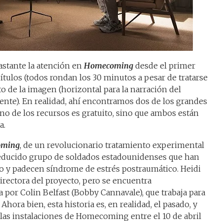
astante la atención en
Homecoming
desde el primer
pítulos (todos rondan los 30 minutos a pesar de tratarse
to de la imagen (horizontal para la narración del
esente). En realidad, ahí encontramos dos de los grandes
uno de los recursos es gratuito, sino que ambos están
a.
ming
, de un revolucionario tratamiento experimental
reducido grupo de soldados estadounidenses que han
to y padecen síndrome de estrés postraumático. Heidi
irectora del proyecto, pero se encuentra
or Colin Belfast (Bobby Cannavale), que trabaja para
Ahora bien, esta historia es, en realidad, el pasado, y
las instalaciones de Homecoming entre el 10 de abril