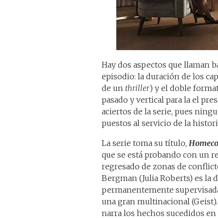
Hay dos aspectos que llaman b
episodio: la duración de los ca
de un
thriller
) y el doble forma
pasado y vertical para la el pr
aciertos de la serie, pues ning
puestos al servicio de la histori
La serie toma su título,
Homeco
que se está probando con un 
regresado de zonas de conflic
Bergman (Julia Roberts) es la d
permanentemente supervisada p
una gran multinacional (Geist). 
narra los hechos sucedidos en 