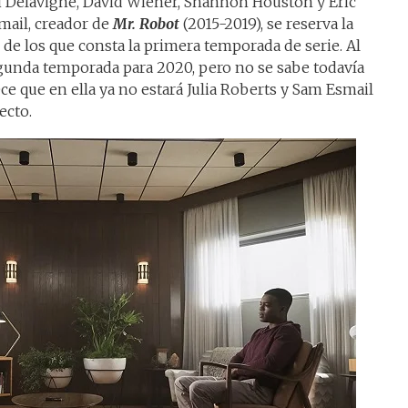
 Delavigne, David Wiener, Shannon Houston y Eric
mail, creador de
Mr. Robot
(2015-2019), se reserva la
 de los que consta la primera temporada de serie. Al
egunda temporada para 2020, pero no se sabe todavía
ce que en ella ya no estará Julia Roberts y Sam Esmail
ecto.