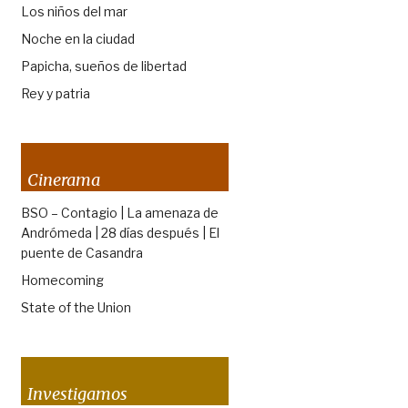
Los niños del mar
Noche en la ciudad
Papicha, sueños de libertad
Rey y patria
Cinerama
BSO – Contagio | La amenaza de
Andrómeda | 28 días después | El
puente de Casandra
Homecoming
State of the Union
Investigamos