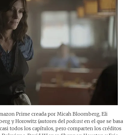
Amazon Prime creada por Micah Bloomberg, Eli
erg y Horowitz (autores del
podcast
en el que se basa
 casi todos los capítulos, pero comparten los créditos