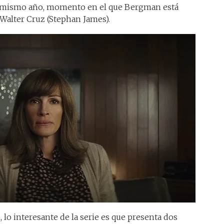
se mismo año, momento en el que Bergman está
Walter Cruz (Stephan James).
 lo interesante de la serie es que presenta dos