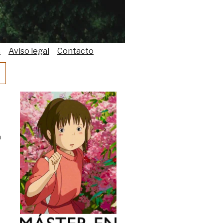
s
Aviso legal
Contacto
a