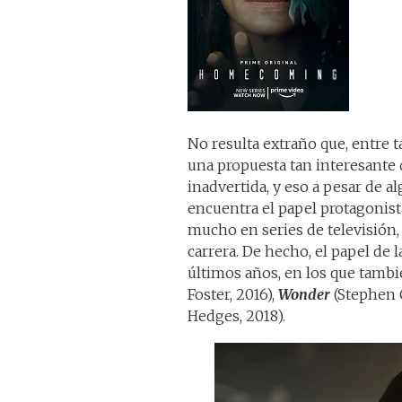
No resulta extraño que, entre t
una propuesta tan interesant
inadvertida, y eso a pesar de a
encuentra el papel protagonist
mucho en series de televisión,
carrera. De hecho, el papel de 
últimos años, en los que tamb
Foster, 2016),
Wonder
(Stephen 
Hedges, 2018).