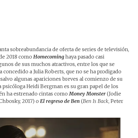
anta sobreabundancia de oferta de series de televisión,
e de 2018 como
Homecoming
haya pasado casi
lgunos de sus muchos atractivos, entre los que se
a concedido a Julia Roberts, que no se ha prodigado
 salvo algunas apariciones breves al comienzo de su
la psicóloga Heidi Bergman es su gran papel de los
ién ha estrenado cintas como
Money Monster
(Jodie
Chbosky, 2017) o
El regreso de Ben
(
Ben Is Back
, Peter