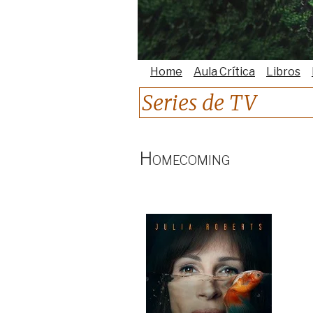
Home
Aula Crítica
Libros
Series de TV
Homecoming