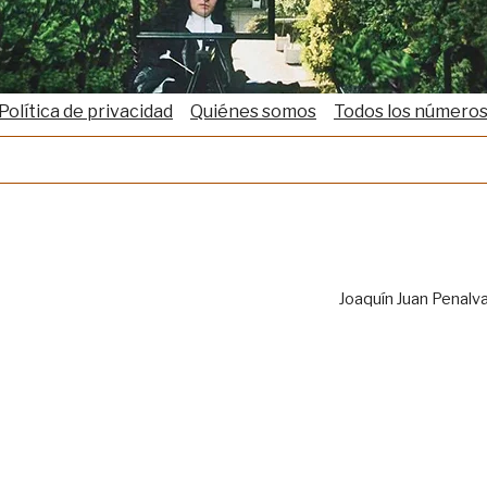
Política de privacidad
Quiénes somos
Todos los número
Joaquín Juan Penalv