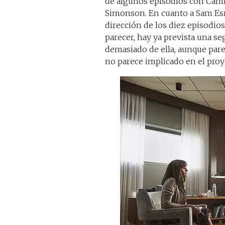
de algunos episodios con Cami
Simonson. En cuanto a Sam Es
dirección de los diez episodios
parecer, hay ya prevista una s
demasiado de ella, aunque pare
no parece implicado en el proy