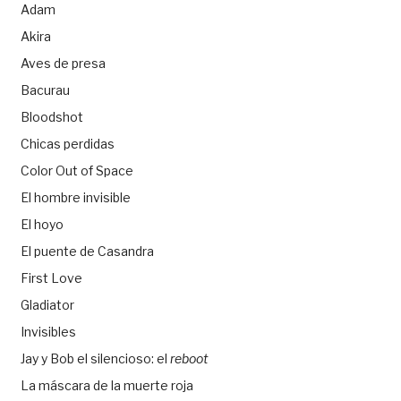
Adam
Akira
Aves de presa
Bacurau
Bloodshot
Chicas perdidas
Color Out of Space
El hombre invisible
El hoyo
El puente de Casandra
First Love
Gladiator
Invisibles
Jay y Bob el silencioso: el
reboot
La máscara de la muerte roja