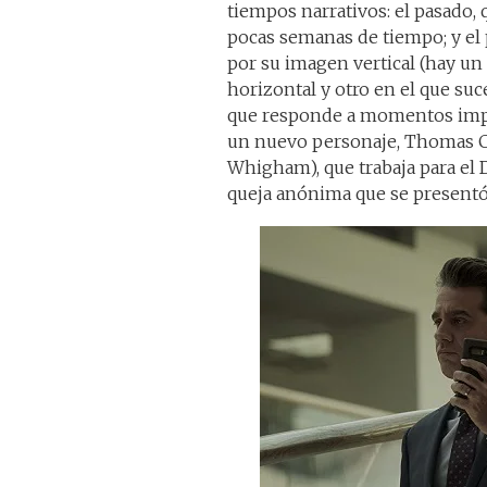
tiempos narrativos: el pasado,
pocas semanas de tiempo; y el 
por su imagen vertical (hay un
horizontal y otro en el que suc
que responde a momentos impor
un nuevo personaje, Thomas C
Whigham), que trabaja para el
queja anónima que se presentó