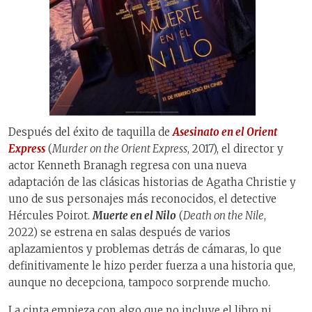
Después del éxito de taquilla de
Asesinato en el Orient
Express
(
Murder on the Orient Express
, 2017), el director y
actor Kenneth Branagh regresa con una nueva
adaptación de las clásicas historias de Agatha Christie y
uno de sus personajes más reconocidos, el detective
Hércules Poirot.
Muerte en el Nilo
(
Death on the Nile
,
2022) se estrena en salas después de varios
aplazamientos y problemas detrás de cámaras, lo que
definitivamente le hizo perder fuerza a una historia que,
aunque no decepciona, tampoco sorprende mucho.
La cinta empieza con algo que no incluye el libro ni