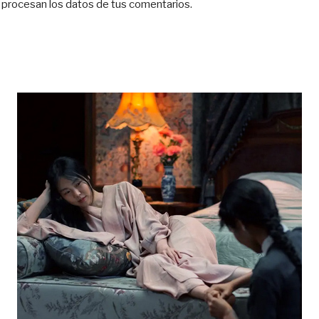
procesan los datos de tus comentarios.