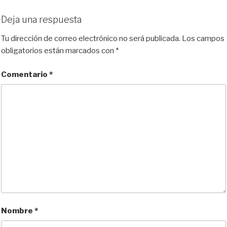
Deja una respuesta
Tu dirección de correo electrónico no será publicada.
Los campos
obligatorios están marcados con
*
Comentario
*
Nombre
*