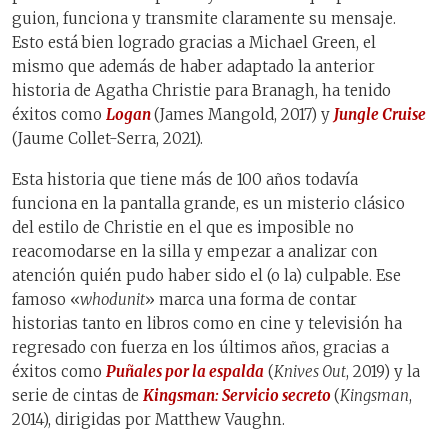
guion, funciona y transmite claramente su mensaje.
Esto está bien logrado gracias a Michael Green, el
mismo que además de haber adaptado la anterior
historia de Agatha Christie para Branagh, ha tenido
éxitos como
Logan
(James Mangold, 2017) y
Jungle Cruise
(Jaume Collet-Serra, 2021).
Esta historia que tiene más de 100 años todavía
funciona en la pantalla grande, es un misterio clásico
del estilo de Christie en el que es imposible no
reacomodarse en la silla y empezar a analizar con
atención quién pudo haber sido el (o la) culpable. Ese
famoso «
whodunit
» marca una forma de contar
historias tanto en libros como en cine y televisión ha
regresado con fuerza en los últimos años, gracias a
éxitos como
Puñales por la espalda
(
Knives Out
, 2019) y la
serie de cintas de
Kingsman: Servicio secreto
(
Kingsman
,
2014), dirigidas por Matthew Vaughn.