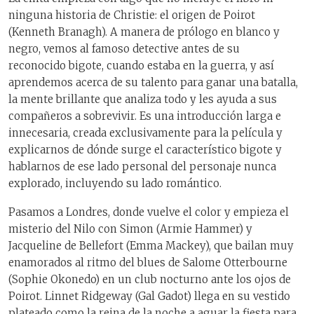
ninguna historia de Christie: el origen de Poirot
(Kenneth Branagh). A manera de prólogo en blanco y
negro, vemos al famoso detective antes de su
reconocido bigote, cuando estaba en la guerra, y así
aprendemos acerca de su talento para ganar una batalla,
la mente brillante que analiza todo y les ayuda a sus
compañeros a sobrevivir. Es una introducción larga e
innecesaria, creada exclusivamente para la película y
explicarnos de dónde surge el característico bigote y
hablarnos de ese lado personal del personaje nunca
explorado, incluyendo su lado romántico.
Pasamos a Londres, donde vuelve el color y empieza el
misterio del Nilo con Simon (Armie Hammer) y
Jacqueline de Bellefort (Emma Mackey), que bailan muy
enamorados al ritmo del blues de Salome Otterbourne
(Sophie Okonedo) en un club nocturno ante los ojos de
Poirot. Linnet Ridgeway (Gal Gadot) llega en su vestido
plateado como la reina de la noche a aguar la fiesta para