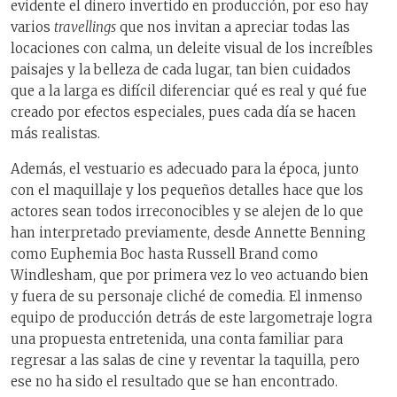
evidente el dinero invertido en producción, por eso hay
varios
travellings
que nos invitan a apreciar todas las
locaciones con calma, un deleite visual de los increíbles
paisajes y la belleza de cada lugar, tan bien cuidados
que a la larga es difícil diferenciar qué es real y qué fue
creado por efectos especiales, pues cada día se hacen
más realistas.
Además, el vestuario es adecuado para la época, junto
con el maquillaje y los pequeños detalles hace que los
actores sean todos irreconocibles y se alejen de lo que
han interpretado previamente, desde Annette Benning
como Euphemia Boc hasta Russell Brand como
Windlesham, que por primera vez lo veo actuando bien
y fuera de su personaje cliché de comedia. El inmenso
equipo de producción detrás de este largometraje logra
una propuesta entretenida, una conta familiar para
regresar a las salas de cine y reventar la taquilla, pero
ese no ha sido el resultado que se han encontrado.