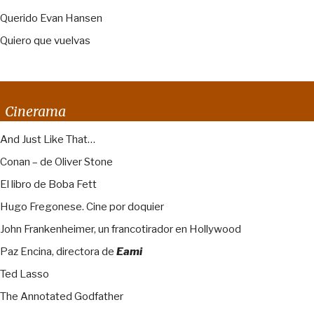
Querido Evan Hansen
Quiero que vuelvas
Cinerama
And Just Like That…
Conan – de Oliver Stone
El libro de Boba Fett
Hugo Fregonese. Cine por doquier
John Frankenheimer, un francotirador en Hollywood
Paz Encina, directora de
Eami
Ted Lasso
The Annotated Godfather