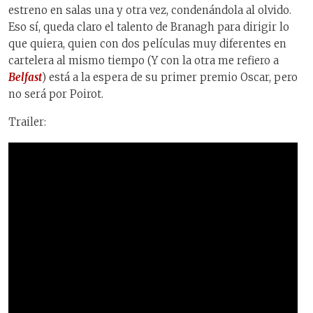
estreno en salas una y otra vez, condenándola al olvido.
Eso sí, queda claro el talento de Branagh para dirigir lo
que quiera, quien con dos películas muy diferentes en
cartelera al mismo tiempo (Y con la otra me refiero a
Belfast
) está a la espera de su primer premio Oscar, pero
no será por Poirot.
Trailer: