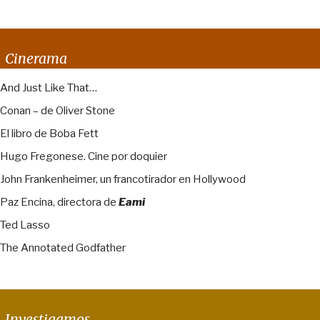
Cinerama
And Just Like That…
Conan – de Oliver Stone
El libro de Boba Fett
Hugo Fregonese. Cine por doquier
John Frankenheimer, un francotirador en Hollywood
Paz Encina, directora de
Eami
Ted Lasso
The Annotated Godfather
Investigamos