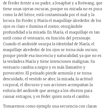
de Freder frente a su padre, a Josaphat y a Rotwang, que
tiene unas ojeras oscuras, porque su mirada no es pura
como la del héroe, está contaminada por el mal y la
locura. En Freder y María el maquillaje alrededor de los
ojos es claro e ilumina el rostro, otorgándole
profundidad a la mirada. En María, el maquillaje es tan
sutil como el vestuario, en función del personaje.
Cuando el androide usurpa la identidad de María, el
maquillaje alrededor de los ojos se torna más oscuro,
porque pierde esa inocencia y naturalidad, ya que no es
la verdadera María y tiene intenciones malignas. Su
vestuario cambia a negro y es más llamativo y
provocativo. El peinado pierde armonía y se torna
descuidado, el vestido se abre, la mirada, la actitud
corporal, el discurso y sus acciones acompañan la
euforia del androide que arenga a los obreros para
causar estragos, y es Feder quien nota el cambio.
Tomaremos como ejemplo una secuencia con claras