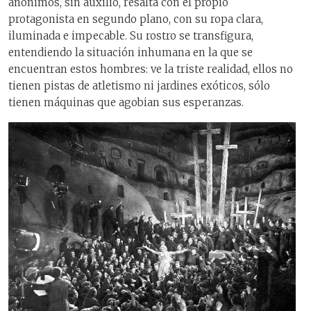
anónimos, sin auxilio, resalta con el propio
protagonista en segundo plano, con su ropa clara,
iluminada e impecable. Su rostro se transfigura,
entendiendo la situación inhumana en la que se
encuentran estos hombres: ve la triste realidad, ellos no
tienen pistas de atletismo ni jardines exóticos, sólo
tienen máquinas que agobian sus esperanzas.