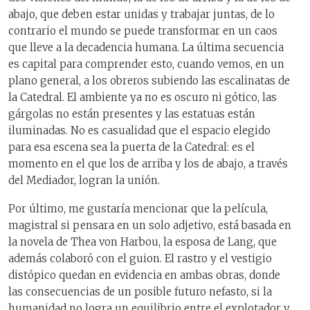
abajo, que deben estar unidas y trabajar juntas, de lo
contrario el mundo se puede transformar en un caos
que lleve a la decadencia humana. La última secuencia
es capital para comprender esto, cuando vemos, en un
plano general, a los obreros subiendo las escalinatas de
la Catedral. El ambiente ya no es oscuro ni gótico, las
gárgolas no están presentes y las estatuas están
iluminadas. No es casualidad que el espacio elegido
para esa escena sea la puerta de la Catedral: es el
momento en el que los de arriba y los de abajo, a través
del Mediador, logran la unión.
Por último, me gustaría mencionar que la película,
magistral si pensara en un solo adjetivo, está basada en
la novela de Thea von Harbou, la esposa de Lang, que
además colaboró con el guion. El rastro y el vestigio
distópico quedan en evidencia en ambas obras, donde
las consecuencias de un posible futuro nefasto, si la
humanidad no logra un equilibrio entre el explotador y