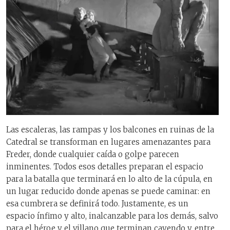
Las escaleras, las rampas y los balcones en ruinas de la
Catedral se transforman en lugares amenazantes para
Freder, donde cualquier caída o golpe parecen
inminentes. Todos esos detalles preparan el espacio
para la batalla que terminará en lo alto de la cúpula, en
un lugar reducido donde apenas se puede caminar: en
esa cumbrera se definirá todo. Justamente, es un
espacio ínfimo y alto, inalcanzable para los demás, salvo
para el héroe y el villano que terminan cayendo y, entre