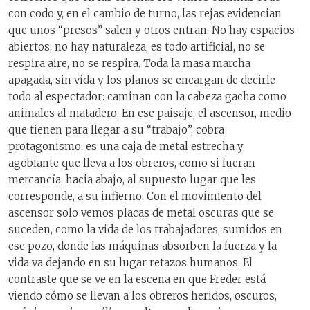
con codo y, en el cambio de turno, las rejas evidencian
que unos “presos” salen y otros entran. No hay espacios
abiertos, no hay naturaleza, es todo artificial, no se
respira aire, no se respira. Toda la masa marcha
apagada, sin vida y los planos se encargan de decirle
todo al espectador: caminan con la cabeza gacha como
animales al matadero. En ese paisaje, el ascensor, medio
que tienen para llegar a su “trabajo”, cobra
protagonismo: es una caja de metal estrecha y
agobiante que lleva a los obreros, como si fueran
mercancía, hacia abajo, al supuesto lugar que les
corresponde, a su infierno. Con el movimiento del
ascensor solo vemos placas de metal oscuras que se
suceden, como la vida de los trabajadores, sumidos en
ese pozo, donde las máquinas absorben la fuerza y la
vida va dejando en su lugar retazos humanos. El
contraste que se ve en la escena en que Freder está
viendo cómo se llevan a los obreros heridos, oscuros,