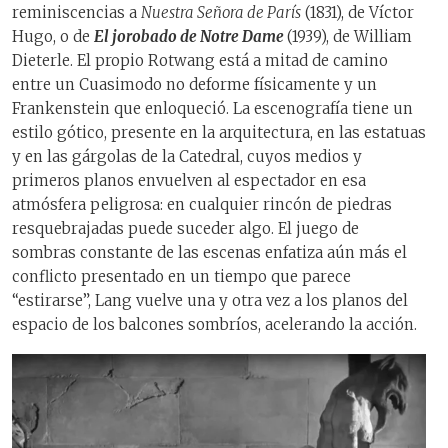
reminiscencias a
Nuestra Señora de París
(1831), de Víctor
Hugo, o de
El jorobado de Notre Dame
(1939), de William
Dieterle. El propio Rotwang está a mitad de camino
entre un Cuasimodo no deforme físicamente y un
Frankenstein que enloqueció. La escenografía tiene un
estilo gótico, presente en la arquitectura, en las estatuas
y en las gárgolas de la Catedral, cuyos medios y
primeros planos envuelven al espectador en esa
atmósfera peligrosa: en cualquier rincón de piedras
resquebrajadas puede suceder algo. El juego de
sombras constante de las escenas enfatiza aún más el
conflicto presentado en un tiempo que parece
“estirarse”, Lang vuelve una y otra vez a los planos del
espacio de los balcones sombríos, acelerando la acción.