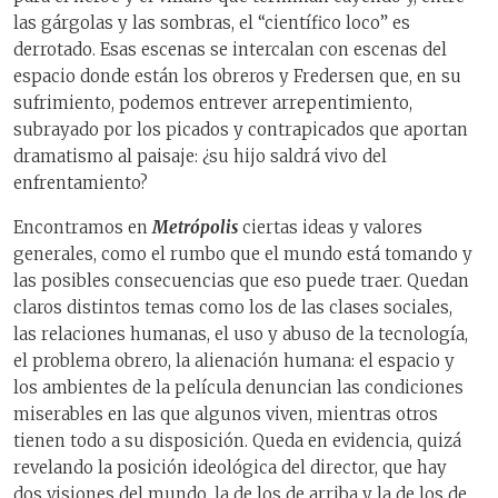
las gárgolas y las sombras, el “científico loco” es
derrotado. Esas escenas se intercalan con escenas del
espacio donde están los obreros y Fredersen que, en su
sufrimiento, podemos entrever arrepentimiento,
subrayado por los picados y contrapicados que aportan
dramatismo al paisaje: ¿su hijo saldrá vivo del
enfrentamiento?
Encontramos en
Metrópolis
ciertas ideas y valores
generales, como el rumbo que el mundo está tomando y
las posibles consecuencias que eso puede traer. Quedan
claros distintos temas como los de las clases sociales,
las relaciones humanas, el uso y abuso de la tecnología,
el problema obrero, la alienación humana: el espacio y
los ambientes de la película denuncian las condiciones
miserables en las que algunos viven, mientras otros
tienen todo a su disposición. Queda en evidencia, quizá
revelando la posición ideológica del director, que hay
dos visiones del mundo, la de los de arriba y la de los de