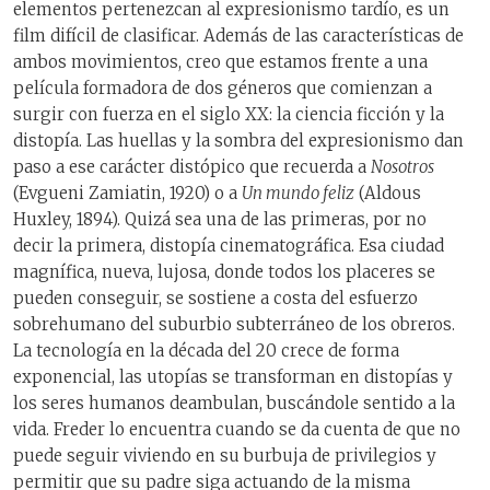
elementos pertenezcan al expresionismo tardío, es un
film difícil de clasificar. Además de las características de
ambos movimientos, creo que estamos frente a una
película formadora de dos géneros que comienzan a
surgir con fuerza en el siglo XX: la ciencia ficción y la
distopía. Las huellas y la sombra del expresionismo dan
paso a ese carácter distópico que recuerda a
Nosotros
(Evgueni Zamiatin, 1920) o a
Un mundo feliz
(Aldous
Huxley, 1894). Quizá sea una de las primeras, por no
decir la primera, distopía cinematográfica. Esa ciudad
magnífica, nueva, lujosa, donde todos los placeres se
pueden conseguir, se sostiene a costa del esfuerzo
sobrehumano del suburbio subterráneo de los obreros.
La tecnología en la década del 20 crece de forma
exponencial, las utopías se transforman en distopías y
los seres humanos deambulan, buscándole sentido a la
vida. Freder lo encuentra cuando se da cuenta de que no
puede seguir viviendo en su burbuja de privilegios y
permitir que su padre siga actuando de la misma