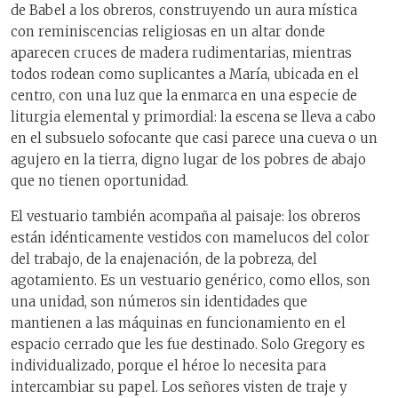
de Babel a los obreros, construyendo un aura mística
con reminiscencias religiosas en un altar donde
aparecen cruces de madera rudimentarias, mientras
todos rodean como suplicantes a María, ubicada en el
centro, con una luz que la enmarca en una especie de
liturgia elemental y primordial: la escena se lleva a cabo
en el subsuelo sofocante que casi parece una cueva o un
agujero en la tierra, digno lugar de los pobres de abajo
que no tienen oportunidad.
El vestuario también acompaña al paisaje: los obreros
están idénticamente vestidos con mamelucos del color
del trabajo, de la enajenación, de la pobreza, del
agotamiento. Es un vestuario genérico, como ellos, son
una unidad, son números sin identidades que
mantienen a las máquinas en funcionamiento en el
espacio cerrado que les fue destinado. Solo Gregory es
individualizado, porque el héroe lo necesita para
intercambiar su papel. Los señores visten de traje y