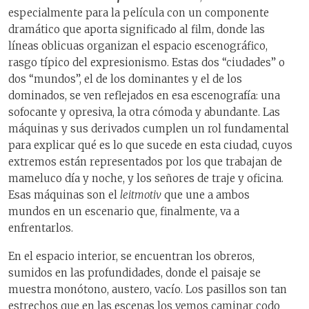
especialmente para la película con un componente
dramático que aporta significado al film, donde las
líneas oblicuas organizan el espacio escenográfico,
rasgo típico del expresionismo. Estas dos “ciudades” o
dos “mundos”, el de los dominantes y el de los
dominados, se ven reflejados en esa escenografía: una
sofocante y opresiva, la otra cómoda y abundante. Las
máquinas y sus derivados cumplen un rol fundamental
para explicar qué es lo que sucede en esta ciudad, cuyos
extremos están representados por los que trabajan de
mameluco día y noche, y los señores de traje y oficina.
Esas máquinas son el
leitmotiv
que une a ambos
mundos en un escenario que, finalmente, va a
enfrentarlos.
En el espacio interior, se encuentran los obreros,
sumidos en las profundidades, donde el paisaje se
muestra monótono, austero, vacío. Los pasillos son tan
estrechos que en las escenas los vemos caminar codo