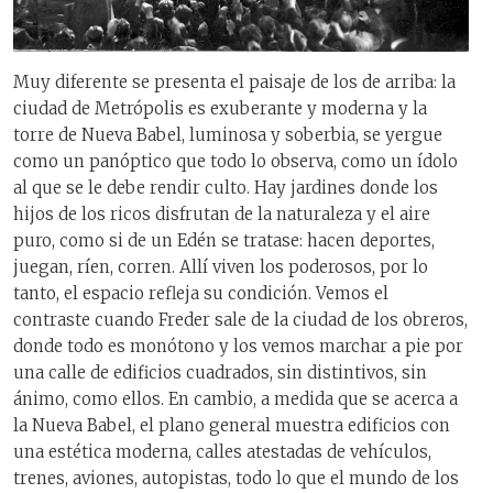
Muy diferente se presenta el paisaje de los de arriba: la
ciudad de Metrópolis es exuberante y moderna y la
torre de Nueva Babel, luminosa y soberbia, se yergue
como un panóptico que todo lo observa, como un ídolo
al que se le debe rendir culto. Hay jardines donde los
hijos de los ricos disfrutan de la naturaleza y el aire
puro, como si de un Edén se tratase: hacen deportes,
juegan, ríen, corren. Allí viven los poderosos, por lo
tanto, el espacio refleja su condición. Vemos el
contraste cuando Freder sale de la ciudad de los obreros,
donde todo es monótono y los vemos marchar a pie por
una calle de edificios cuadrados, sin distintivos, sin
ánimo, como ellos. En cambio, a medida que se acerca a
la Nueva Babel, el plano general muestra edificios con
una estética moderna, calles atestadas de vehículos,
trenes, aviones, autopistas, todo lo que el mundo de los