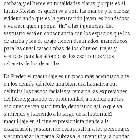
corbata, y el héroe en tonalidades claras, porque es el
futuro Mesías, es quién va a unir las manos y la cabeza,
evidenciando que es la generación joven, es bondadoso
y va a ser quien ponga “fin” a las injusticias. Ese
vestuario está en consonancia con los espacios que los
de arriba y los de abajo tienen destinados: mamelucos
para las cuasi catacumbas de los obreros, trajes y
vestidos para las alfombras, los escritorios y los
cabarets de los de arriba.
En Freder, el maquillaje es un poco más acentuado que
en los demás, dándole una blancura llamativa que
delimita los rasgos faciales y remarca las expresiones
del héroe, ganando en profundidad, a medida que las
acciones se van suscitando, denotando así lo que va
sintiendo y haciendo a lo largo de la historia. El
maquillaje en el cine expresionista tiende a la
exageración, justamente para resaltar a los personajes
y acompañar la trama. Subraya la juventud y la bondad