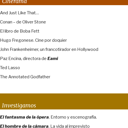
Cinerama
And Just Like That…
Conan – de Oliver Stone
El libro de Boba Fett
Hugo Fregonese. Cine por doquier
John Frankenheimer, un francotirador en Hollywood
Paz Encina, directora de
Eami
Ted Lasso
The Annotated Godfather
Investigamos
El fantasma de la ópera
. Entorno y escenografía.
El hombre de la cámara
. La vida al imprevisto