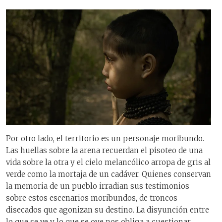
Por otro lado, el territorio es un personaje moribundo.
Las huellas sobre la arena recuerdan el pisoteo de una
vida sobre la otra y el cielo melancólico arropa de gris al
verde como la mortaja de un cadáver. Quienes conservan
la memoria de un pueblo irradian sus testimonios
sobre estos escenarios moribundos, de troncos
disecados que agonizan su destino. La disyunción entre
lo que se ve y lo que se oye nos obliga a cuestionar