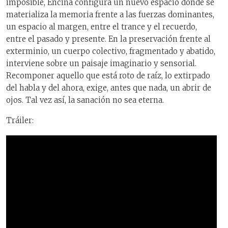
imposible, Encina configura un nuevo espacio donde se
materializa la memoria frente a las fuerzas dominantes,
un espacio al margen, entre el trance y el recuerdo,
entre el pasado y presente. En la preservación frente al
exterminio, un cuerpo colectivo, fragmentado y abatido,
interviene sobre un paisaje imaginario y sensorial.
Recomponer aquello que está roto de raíz, lo extirpado
del habla y del ahora, exige, antes que nada, un abrir de
ojos. Tal vez así, la sanación no sea eterna.
Tráiler: