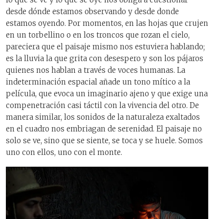
desde dónde estamos observando y desde donde
estamos oyendo. Por momentos, en las hojas que crujen
en un torbellino o en los troncos que rozan el cielo,
pareciera que el paisaje mismo nos estuviera hablando;
es la lluvia la que grita con desespero y son los pájaros
quienes nos hablan a través de voces humanas. La
indeterminación espacial añade un tono mítico a la
película, que evoca un imaginario ajeno y que exige una
compenetración casi táctil con la vivencia del otro. De
manera similar, los sonidos de la naturaleza exaltados
en el cuadro nos embriagan de serenidad. El paisaje no
solo se ve, sino que se siente, se toca y se huele. Somos
uno con ellos, uno con el monte.