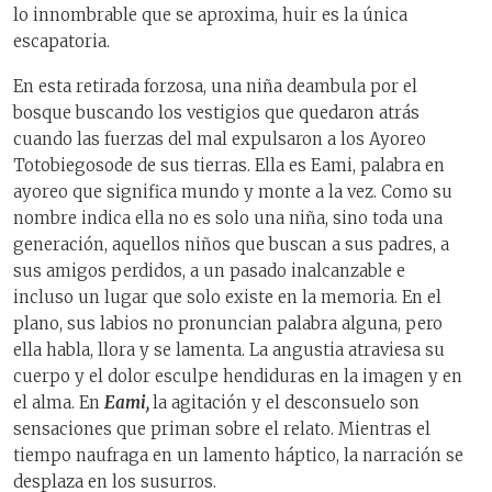
lo innombrable que se aproxima, huir es la única
escapatoria.
En esta retirada forzosa, una niña deambula por el
bosque buscando los vestigios que quedaron atrás
cuando las fuerzas del mal expulsaron a los Ayoreo
Totobiegosode de sus tierras. Ella es Eami, palabra en
ayoreo que significa mundo y monte a la vez. Como su
nombre indica ella no es solo una niña, sino toda una
generación, aquellos niños que buscan a sus padres, a
sus amigos perdidos, a un pasado inalcanzable e
incluso un lugar que solo existe en la memoria. En el
plano, sus labios no pronuncian palabra alguna, pero
ella habla, llora y se lamenta. La angustia atraviesa su
cuerpo y el dolor esculpe hendiduras en la imagen y en
el alma. En
Eami,
la agitación y el desconsuelo son
sensaciones que priman sobre el relato. Mientras el
tiempo naufraga en un lamento háptico, la narración se
desplaza en los susurros.