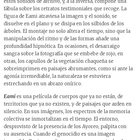
estos sonidos de archivo, y, a la inversa, compone una
fábula sobre los retratos testimoniales que recoge. La
figura de Eami atraviesa la imagen y el sonido, se
disuelve en el plano y se disipa en los silbidos de los
árboles. El montaje no solo altera el tiempo, sino que la
manipulación del ritmo y de las formas añade una
profundidad hipnótica. En ocasiones, el desarraigo
sangra sobre la fotografía que se embebe de rojo, en
otras, los capullos de la vegetación chaqueña se
sobreimprimen en paisajes abrumantes, como si ante la
agonía irremediable, la naturaleza se estuviera
estrechando en un abrazo onírico.
Eami
es una película de cuerpos que ya no están, de
territorios que ya no existen, y de paisajes que arden en
silencio. En sus imágenes, los espectros de la memoria
colectiva se inmortalizan en el tiempo. El entorno,
desprovisto de la presencia de los Ayoreo, palpita con
su ausencia. Cuando el genocidio es una imagen