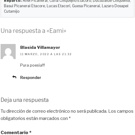
Reparto:
Anel Picanerai, Curia Chiquejno Etacoro, Ducubaide Chiquenoi,
Basui Picanerai Etacore, Lucas Etacori, Guesa Picanerai, Lazaro Dosapei
Cutamijo
Una respuesta a «Eami»
Blasida Villamayor
11 MARZO, 2022 A LAS 21:32
Pura poesía!!!
Responder
Deja una respuesta
Tu dirección de correo electrónico no será publicada.
Los campos
obligatorios están marcados con
*
Comentario
*