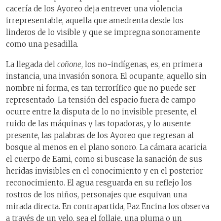
cacería de los Ayoreo deja entrever una violencia
irrepresentable, aquella que amedrenta desde los
linderos de lo visible y que se impregna sonoramente
como una pesadilla.
La llegada del
coñone
, los no-indígenas, es, en primera
instancia, una invasión sonora. El ocupante, aquello sin
nombre ni forma, es tan terrorífico que no puede ser
representado. La tensión del espacio fuera de campo
ocurre entre la disputa de lo no invisible presente, el
ruido de las máquinas y las topadoras, y lo ausente
presente, las palabras de los Ayoreo que regresan al
bosque al menos en el plano sonoro. La cámara acaricia
el cuerpo de Eami, como si buscase la sanación de sus
heridas invisibles en el conocimiento y en el posterior
reconocimiento. El agua resguarda en su reflejo los
rostros de los niños, personajes que esquivan una
mirada directa. En contrapartida, Paz Encina los observa
a través de un velo, sea el follaje, una pluma o un