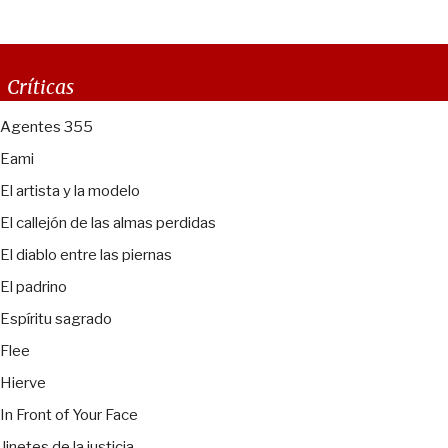
Críticas
Agentes 355
Eami
El artista y la modelo
El callejón de las almas perdidas
El diablo entre las piernas
El padrino
Espíritu sagrado
Flee
Hierve
In Front of Your Face
Jinetes de la justicia