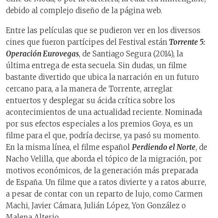
debido al complejo diseño de la página web.
Entre las películas que se pudieron ver en los diversos
cines que fueron partícipes del Festival están
Torrente 5:
Operación Eurovegas
, de Santiago Segura (2014), la
última entrega de esta secuela. Sin dudas, un filme
bastante divertido que ubica la narración en un futuro
cercano para, a la manera de Torrente, arreglar
entuertos y desplegar su ácida crítica sobre los
acontecimientos de una actualidad reciente. Nominada
por sus efectos especiales a los premios Goya, es un
filme para el que, podría decirse, ya pasó su momento.
En la misma línea, el filme español
Perdiendo el Norte
, de
Nacho Velilla, que aborda el tópico de la migración, por
motivos económicos, de la generación más preparada
de España. Un filme que a ratos divierte y a ratos aburre,
a pesar de contar con un reparto de lujo, como Carmen
Machi, Javier Cámara, Julián López, Yon González o
Malena Alterio.