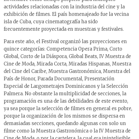
actividades relacionadas con la industria del cine y la
exhibición de filmes. El país homenajeado fue la vecina
isla de Cuba, cuya cinematografía ha sido
frecuentemente proyectada en muestras y festivales.
Para este año, el Festival organizó las proyecciones en
quince categorías: Competencia Opera Prima, Corto
Global, Corto de la Diáspora, Global Beats, IV Muestra de
Cine de Moda, Mirada Corta, Miradas Hispanas, Muestra
del Cine del Caribe, Muestra Gastronómica, Muestra del
País de Honor, Parada Documental, Presentación
Especial de Largometrajes Dominicanos y la Selección
Palmera. No obstante la multiplicidad de secciones, la
programación es una de las debilidades de este evento,
ya sea porque la selección de filmes en general es pobre,
porque la organización de los mismos se dispersa en
demasiadas secciones, quedando algunas con solo un
filme como la Muestra Gastronómica o la IV Muestra de
Cine de Moda, o por la cartelera, la cual era ininteligible,