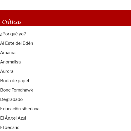
Críticas
¿Por qué yo?
Al Este del Edén
Amama
Anomalisa
Aurora
Boda de papel
Bone Tomahawk
Degradado
Educación siberiana
El Ángel Azul
El becario