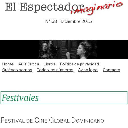
Saltar
al
contenido
N° 68 - Diciembre 2015
Home
Aula Crítica
Libros
Política de privacidad
Quiénes somos
Todos los números
Aviso legal
Contacto
Festivales
Festival de Cine Global Dominicano