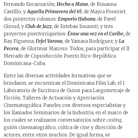
Fernando Encarnación;
Hecho a Mano
, de Rosanna
Castillo, y
Aquella Primavera del 65
, de Mayra Poueriet;
dos proyectos cubanos:
Emporio Habana
,
de Pavel
Giroud, y
Club de Jazz
, de Esteban Insausti; y tres
proyectos puertorriqueños:
Érase una vez en el Caribe,
de
Ray Figueroa;
Fefel Varona
, de Yamara Rodríguez; y
La
Pecera
, de Glorimar Marrero. Todos, para participar el II
Mercado de Coproducción Puerto Rico-República
Dominicana-Cuba.
Entre las diversas actividades formativas que se
brindaron, se encuentran el Dominicana Film Lab, el I
Laboratorio de Escritura de Guion para Largometraje de
Ficción, Talleres de Actuación y Apreciación
Cinematográfica. Paneles con diversos especialistas y
los llamados Seminarios de la Industria, en el marco de
los cuales se realizaron conversatorios sobre
casting
,
guión cinematográfico, crítica de cine y dirección de
actores, entre otros muchos. De igual forma, se