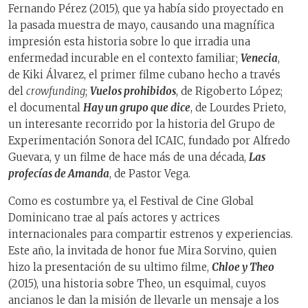
Fernando Pérez (2015), que ya había sido proyectado en
la pasada muestra de mayo, causando una magnífica
impresión esta historia sobre lo que irradia una
enfermedad incurable en el contexto familiar;
Venecia
,
de Kiki Álvarez, el primer filme cubano hecho a través
del
crowfunding
;
Vuelos prohibidos
, de Rigoberto López;
el documental
Hay un grupo que dice
, de Lourdes Prieto,
un interesante recorrido por la historia del Grupo de
Experimentación Sonora del ICAIC, fundado por Alfredo
Guevara, y un filme de hace más de una década,
Las
profecías de Amanda
, de Pastor Vega.
Como es costumbre ya, el Festival de Cine Global
Dominicano trae al país actores y actrices
internacionales para compartir estrenos y experiencias.
Este año, la invitada de honor fue Mira Sorvino, quien
hizo la presentación de su ultimo filme,
Chloe y Theo
(2015), una historia sobre Theo, un esquimal, cuyos
ancianos le dan la misión de llevarle un mensaje a los