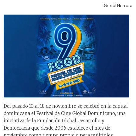
Gretel Herrera
Del pasado 10 al 18 de noviembre se celebró en la capital
dominicana el Festival de Cine Global Dominicano, una
iniciativa de la Fundación Global Desarrollo y
Democracia que desde 2006 establece el mes de
noviembre como tiempo propicio para múltiples