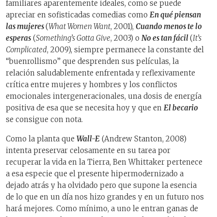
familiares aparentemente ideales, como se puede
apreciar en sofisticadas comedias como
En qué piensan
las mujeres
(
What Women Want
, 2001),
Cuando menos te lo
esperas
(
Something’s Gotta Give
, 2003) o
No es tan fácil
(
It’s
Complicated
, 2009), siempre permanece la constante del
“buenrollismo” que desprenden sus películas, la
relación saludablemente enfrentada y reflexivamente
crítica entre mujeres y hombres y los conflictos
emocionales intergeneracionales, una dosis de energía
positiva de esa que se necesita hoy y que en
El becario
se consigue con nota.
Como la planta que
Wall-E
(Andrew Stanton, 2008)
intenta preservar celosamente en su tarea por
recuperar la vida en la Tierra, Ben Whittaker pertenece
a esa especie que el presente hipermodernizado a
dejado atrás y ha olvidado pero que supone la esencia
de lo que en un día nos hizo grandes y en un futuro nos
hará mejores. Como mínimo, a uno le entran ganas de