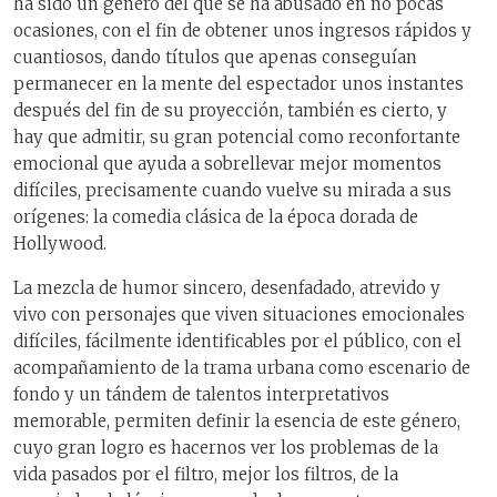
ha sido un género del que se ha abusado en no pocas
ocasiones, con el fin de obtener unos ingresos rápidos y
cuantiosos, dando títulos que apenas conseguían
permanecer en la mente del espectador unos instantes
después del fin de su proyección, también es cierto, y
hay que admitir, su gran potencial como reconfortante
emocional que ayuda a sobrellevar mejor momentos
difíciles, precisamente cuando vuelve su mirada a sus
orígenes: la comedia clásica de la época dorada de
Hollywood.
La mezcla de humor sincero, desenfadado, atrevido y
vivo con personajes que viven situaciones emocionales
difíciles, fácilmente identificables por el público, con el
acompañamiento de la trama urbana como escenario de
fondo y un tándem de talentos interpretativos
memorable, permiten definir la esencia de este género,
cuyo gran logro es hacernos ver los problemas de la
vida pasados por el filtro, mejor los filtros, de la