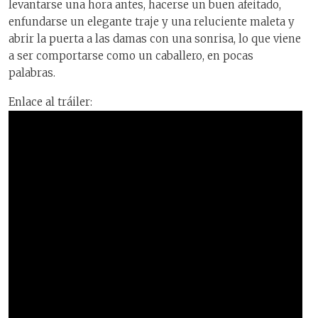
levantarse una hora antes, hacerse un buen afeitado,
enfundarse un elegante traje y una reluciente maleta y
abrir la puerta a las damas con una sonrisa, lo que viene
a ser comportarse como un caballero, en pocas
palabras.
Enlace al tráiler: