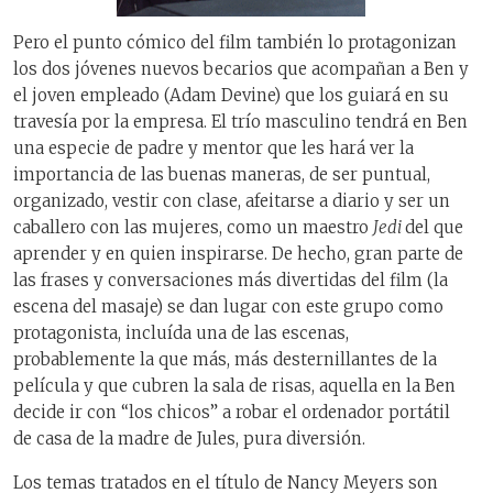
Pero el punto cómico del film también lo protagonizan
los dos jóvenes nuevos becarios que acompañan a Ben y
el joven empleado (Adam Devine) que los guiará en su
travesía por la empresa. El trío masculino tendrá en Ben
una especie de padre y mentor que les hará ver la
importancia de las buenas maneras, de ser puntual,
organizado, vestir con clase, afeitarse a diario y ser un
caballero con las mujeres, como un maestro
Jedi
del que
aprender y en quien inspirarse. De hecho, gran parte de
las frases y conversaciones más divertidas del film (la
escena del masaje) se dan lugar con este grupo como
protagonista, incluída una de las escenas,
probablemente la que más, más desternillantes de la
película y que cubren la sala de risas, aquella en la Ben
decide ir con “los chicos” a robar el ordenador portátil
de casa de la madre de Jules, pura diversión.
Los temas tratados en el título de Nancy Meyers son