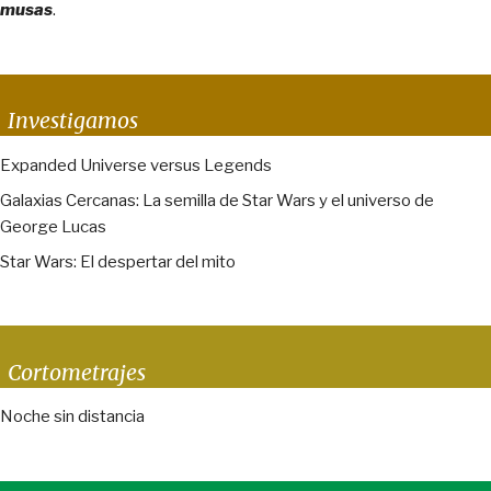
musas
.
Investigamos
Expanded Universe versus Legends
Galaxias Cercanas: La semilla de Star Wars y el universo de
George Lucas
Star Wars: El despertar del mito
Cortometrajes
Noche sin distancia