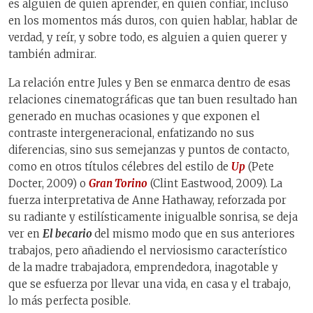
es alguien de quien aprender, en quien confiar, incluso
en los momentos más duros, con quien hablar, hablar de
verdad, y reír, y sobre todo, es alguien a quien querer y
también admirar.
La relación entre Jules y Ben se enmarca dentro de esas
relaciones cinematográficas que tan buen resultado han
generado en muchas ocasiones y que exponen el
contraste intergeneracional, enfatizando no sus
diferencias, sino sus semejanzas y puntos de contacto,
como en otros títulos célebres del estilo de
Up
(Pete
Docter, 2009) o
Gran Torino
(Clint Eastwood, 2009). La
fuerza interpretativa de Anne Hathaway, reforzada por
su radiante y estilísticamente inigualble sonrisa, se deja
ver en
El becario
del mismo modo que en sus anteriores
trabajos, pero añadiendo el nerviosismo característico
de la madre trabajadora, emprendedora, inagotable y
que se esfuerza por llevar una vida, en casa y el trabajo,
lo más perfecta posible.