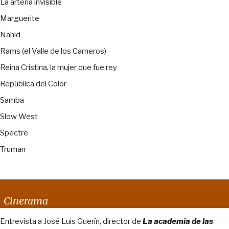
La arteria invisible
Marguerite
Nahid
Rams (el Valle de los Carneros)
Reina Cristina, la mujer que fue rey
República del Color
Samba
Slow West
Spectre
Truman
Cinerama
Entrevista a José Luis Guerín, director de
La academia de las