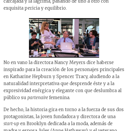
carcajada y la lágrima, pasando de uno a otro con
exquisita pericia y equilibrio.
No en vano la directora Nancy Meyers dice haberse
inspirado para la creación de los personajes principales
en Katharine Hepburn y Spencer Tracy, aludiendo a la
naturalidad interpretativa que desprende éste y a la
expresividad enérgica y elegante con que deslumbra al
público su
partenaire
femenina.
De hecho, la historia gira en torno a la fuerza de sus dos
protagonistas, la joven fundadora y directora de una
start-up
en Brooklyn dedicada a la moda, además de
madre y esposa, Jules (Anne Hathaway), y el veterano