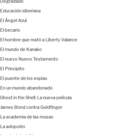
Degradado
Educación siberiana
El Ángel Azul
El becario
El hombre que mató a Liberty Valance
El mundo de Kanako
El nuevo Nuevo Testamento
El Principito
El puente de los espías
En un mundo abandonado
Ghost in the Shell: La nueva película
James Bond contra Goldfinger
La academia de las musas
La adopción