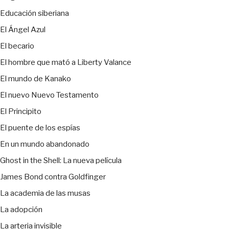
Educación siberiana
El Ángel Azul
El becario
El hombre que mató a Liberty Valance
El mundo de Kanako
El nuevo Nuevo Testamento
El Principito
El puente de los espías
En un mundo abandonado
Ghost in the Shell: La nueva película
James Bond contra Goldfinger
La academia de las musas
La adopción
La arteria invisible