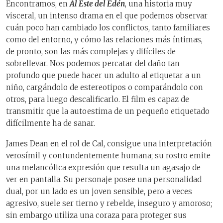
Encontramos, en
Al Este del Edén
, una historia muy
visceral, un intenso drama en el que podemos observar
cuán poco han cambiado los conflictos, tanto familiares
como del entorno, y cómo las relaciones más íntimas,
de pronto, son las más complejas y difíciles de
sobrellevar. Nos podemos percatar del daño tan
profundo que puede hacer un adulto al etiquetar a un
niño, cargándolo de estereotipos o comparándolo con
otros, para luego descalificarlo. El film es capaz de
transmitir que la autoestima de un pequeño etiquetado
difícilmente ha de sanar.
James Dean en el rol de Cal, consigue una interpretación
verosímil y contundentemente humana; su rostro emite
una melancólica expresión que resulta un agasajo de
ver en pantalla. Su personaje posee una personalidad
dual, por un lado es un joven sensible, pero a veces
agresivo, suele ser tierno y rebelde, inseguro y amoroso;
sin embargo utiliza una coraza para proteger sus