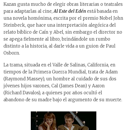
Kazan gusta mucho de elegir obras literarias o teatrales
para adaptarlas al cine,
Al Este del Edén
está basada en
una novela homónima, escrita por el premio Nobel John
Steinbeck, que hace una interpretación alegórica del
relato bíblico de Caín y Abel, sin embargo el director no
se apega fielmente al libro, brindándole un rumbo
distinto a la historia, al darle vida a un guion de Paul
Osborn.
La trama, situada en el Valle de Salinas, California, en
tiempos de la Primera Guerra Mundial, trata de Adam
(Raymond Massey), un hombre al cuidado de sus dos
jóvenes hijos varones, Cal (James Dean) y Aaron
(Richard Davalos), a quienes por años ocultó el
abandono de su madre bajo el argumento de su muerte.