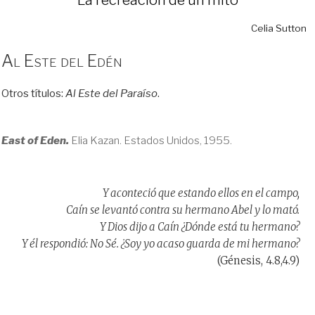
Celia Sutton
Al Este del Edén
Otros títulos:
Al Este del Paraíso
.
East of Eden.
Elia Kazan. Estados Unidos, 1955.
Y aconteció que estando ellos en el campo,
Caín se levantó contra su hermano Abel y lo mató.
Y Dios dijo a Caín ¿Dónde está tu hermano?
Y él respondió: No Sé. ¿Soy yo acaso guarda de mi hermano?
(Génesis, 4.8,4.9)