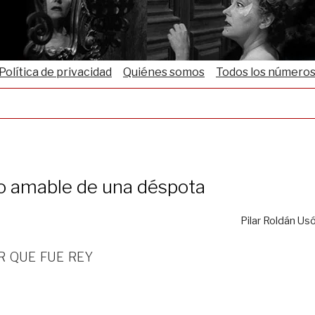
Política de privacidad
Quiénes somos
Todos los número
o amable de una déspota
Pilar Roldán Us
r que fue rey