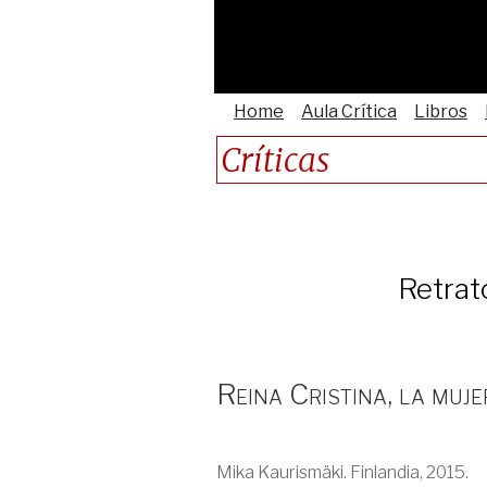
Home
Aula Crítica
Libros
Críticas
Retrat
Reina Cristina, la muje
Mika Kaurismäki. Finlandia, 2015.