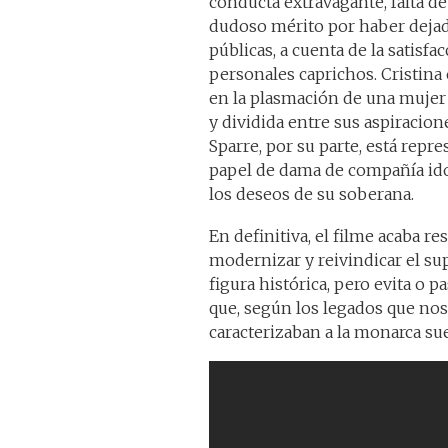
conducta extravagante, falta d
dudoso mérito por haber dejad
públicas, a cuenta de la satisfa
personales caprichos. Cristina 
en la plasmación de una mujer 
y dividida entre sus aspiracion
Sparre, por su parte, está rep
papel de dama de compañía ido
los deseos de su soberana.
En definitiva, el filme acaba r
modernizar y reivindicar el su
figura histórica, pero evita o 
que, según los legados que nos
caracterizaban a la monarca sue