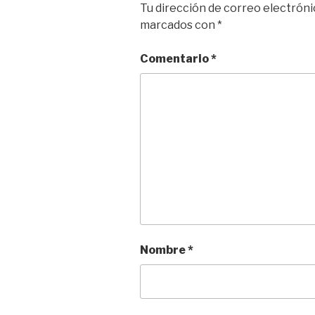
Tu dirección de correo electróni
marcados con
*
Comentario
*
Nombre
*