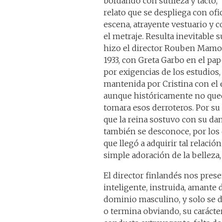
bordando con sutileza y tacto, 
relato que se despliega con of
escena, atrayente vestuario y 
el metraje. Resulta inevitable
hizo el director Rouben Mamo
1933, con Greta Garbo en el pap
por exigencias de los estudios,
mantenida por Cristina con el
aunque históricamente no qued
tomara esos derroteros. Por su 
que la reina sostuvo con su d
también se desconoce, por los
que llegó a adquirir tal relació
simple adoración de la belleza,
El director finlandés nos pres
inteligente, instruida, amante d
dominio masculino, y solo se
o termina obviando, su carácter