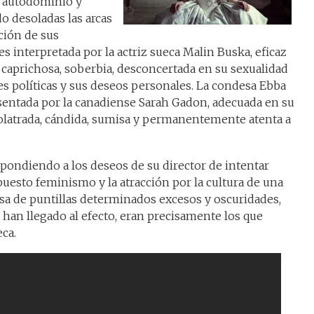
e autodominio y
o desoladas las arcas
cción de sus
es interpretada por la actriz sueca Malin Buska, eficaz
caprichosa, soberbia, desconcertada en su sexualidad
es políticas y sus deseos personales. La condesa Ebba
resentada por la canadiense Sarah Gadon, adecuada en su
latrada, cándida, sumisa y permanentemente atenta a
espondiendo a los deseos de su director de intentar
puesto feminismo y la atracción por la cultura de una
pasa de puntillas determinados excesos y oscuridades,
 han llegado al efecto, eran precisamente los que
ca.