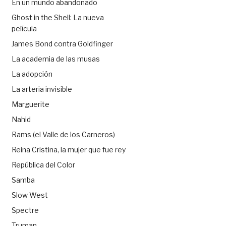
En un mundo abandonado
Ghost in the Shell: La nueva
película
James Bond contra Goldfinger
La academia de las musas
La adopción
La arteria invisible
Marguerite
Nahid
Rams (el Valle de los Carneros)
Reina Cristina, la mujer que fue rey
República del Color
Samba
Slow West
Spectre
Truman