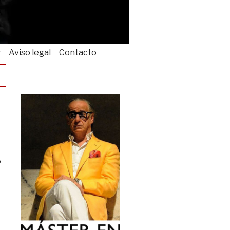
s
Aviso legal
Contacto
ó