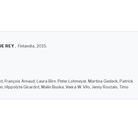
UE REY
, Finlandia, 2015.
, François Arnaud, Laura Birn, Peter Lohmeyer, Martina Gedeck, Patrick
, Hippolyte Girardot, Malin Buska, Veera W. Vilo, Jenny Rostain, Timo