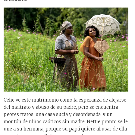
Celie ve este matrimonio como la esperanza de alejarse
del maltrato y abuso de su padre, pero se encuentra
peores tratos, una casa sucia y desordenada, y un
montón de niños caóticos sin madre. Nettie pronto se le
une a su hermana, porque su papá quiere abusar de ella