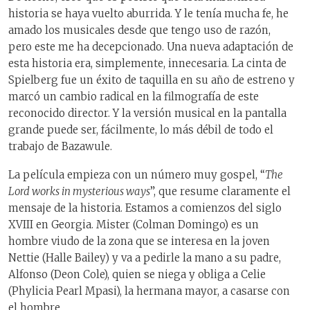
historia se haya vuelto aburrida. Y le tenía mucha fe, he
amado los musicales desde que tengo uso de razón,
pero este me ha decepcionado. Una nueva adaptación de
esta historia era, simplemente, innecesaria. La cinta de
Spielberg fue un éxito de taquilla en su año de estreno y
marcó un cambio radical en la filmografía de este
reconocido director. Y la versión musical en la pantalla
grande puede ser, fácilmente, lo más débil de todo el
trabajo de Bazawule.
La película empieza con un número muy gospel, “
The
Lord works in mysterious ways
”, que resume claramente el
mensaje de la historia. Estamos a comienzos del siglo
XVIII en Georgia. Mister (Colman Domingo) es un
hombre viudo de la zona que se interesa en la joven
Nettie (Halle Bailey) y va a pedirle la mano a su padre,
Alfonso (Deon Cole), quien se niega y obliga a Celie
(Phylicia Pearl Mpasi), la hermana mayor, a casarse con
el hombre.