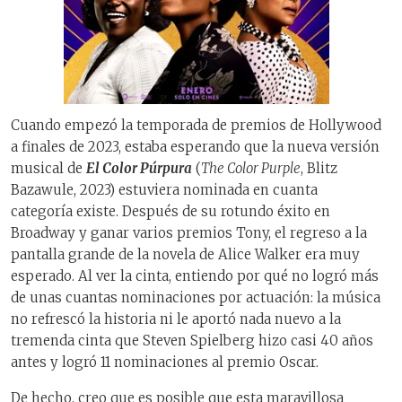
Cuando empezó la temporada de premios de Hollywood
a finales de 2023, estaba esperando que la nueva versión
musical de
El Color Púrpura
(
The Color Purple
, Blitz
Bazawule, 2023) estuviera nominada en cuanta
categoría existe. Después de su rotundo éxito en
Broadway y ganar varios premios Tony, el regreso a la
pantalla grande de la novela de Alice Walker era muy
esperado. Al ver la cinta, entiendo por qué no logró más
de unas cuantas nominaciones por actuación: la música
no refrescó la historia ni le aportó nada nuevo a la
tremenda cinta que Steven Spielberg hizo casi 40 años
antes y logró 11 nominaciones al premio Oscar.
De hecho, creo que es posible que esta maravillosa