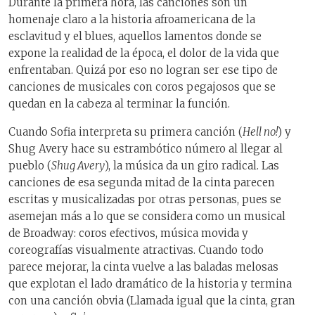
Durante la primera hora, las canciones son un
homenaje claro a la historia afroamericana de la
esclavitud y el blues, aquellos lamentos donde se
expone la realidad de la época, el dolor de la vida que
enfrentaban. Quizá por eso no logran ser ese tipo de
canciones de musicales con coros pegajosos que se
quedan en la cabeza al terminar la función.
Cuando Sofia interpreta su primera canción (
Hell no!
) y
Shug Avery hace su estrambótico número al llegar al
pueblo (
Shug Avery
), la música da un giro radical. Las
canciones de esa segunda mitad de la cinta parecen
escritas y musicalizadas por otras personas, pues se
asemejan más a lo que se considera como un musical
de Broadway: coros efectivos, música movida y
coreografías visualmente atractivas. Cuando todo
parece mejorar, la cinta vuelve a las baladas melosas
que explotan el lado dramático de la historia y termina
con una canción obvia (Llamada igual que la cinta, gran