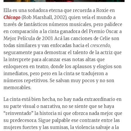
Ella es una soñadora eterna que recuerda a Roxie en
Chicago
(Rob Marshall, 2002), quien veía el mundo a
través de fantásticos números musicales, pero palidece
en comparación a la cinta ganadora del Premio Oscar a
Mejor Película de 2003. Acá las canciones de Celie son
todas similares y van enfocadas hacia el
crescendo
,
seguramente para demostrar el talento de la actriz que
la interprete para alcanzar esas notas altas que
enloquecen en teatro, donde los aplausos y elogios son
inmediatos, pero pero en la cinta se tradujeron a
números repetitivos. Se salvan muy pocos y no son
memorables.
La cinta está bien hecha, no hay nada extraordinario en
su parte visual o narrativa, no se siente que se haya
“reinventado” la historia ni que ofrezca nada mejor que
su predecesora. Sigue palpable ese contraste entre las
mujeres fuertes y las sumisas, la violencia salvaje a la