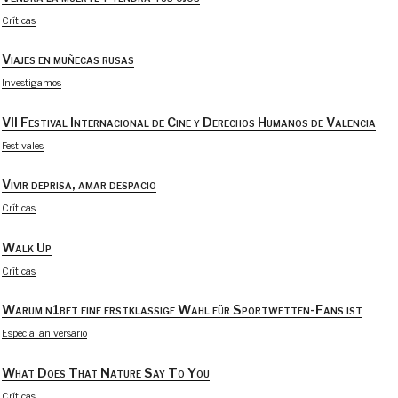
Críticas
Viajes en muñecas rusas
Investigamos
VII Festival Internacional de Cine y Derechos Humanos de Valencia
Festivales
Vivir deprisa, amar despacio
Críticas
Walk Up
Críticas
Warum n1bet eine erstklassige Wahl für Sportwetten-Fans ist
Especial aniversario
What Does That Nature Say To You
Críticas