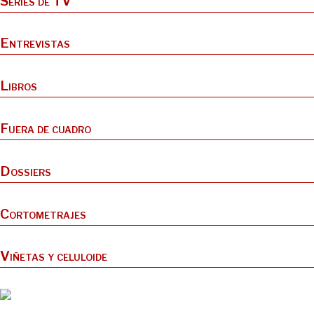
Series de TV
Entrevistas
Libros
Fuera de cuadro
Dossiers
Cortometrajes
Viñetas y celuloide