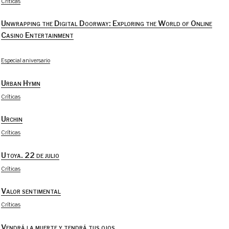
Críticas
Unwrapping the Digital Doorway: Exploring the World of Online
Casino Entertainment
Especial aniversario
Urban Hymn
Críticas
Urchin
Críticas
Utoya. 22 de julio
Críticas
Valor sentimental
Críticas
Vendrá la muerte y tendrá tus ojos