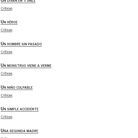
Un diván en Túnez
Críticas
Un héroe
Críticas
Un hombre sin pasado
Críticas
Un monstruo viene a verme
Críticas
Un niño culpable
Críticas
Un simple accidente
Críticas
Una segunda madre