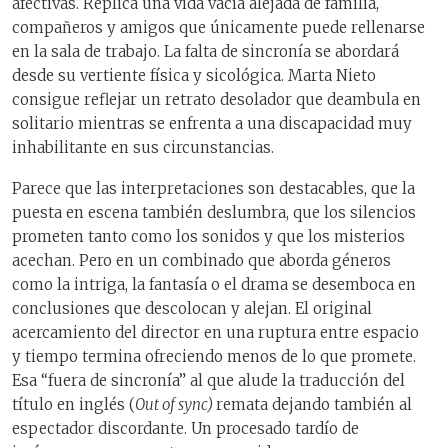
afectivas. Replica una vida vacía alejada de familia,
compañeros y amigos que únicamente puede rellenarse
en la sala de trabajo. La falta de sincronía se abordará
desde su vertiente física y sicológica. Marta Nieto
consigue reflejar un retrato desolador que deambula en
solitario mientras se enfrenta a una discapacidad muy
inhabilitante en sus circunstancias.
Parece que las interpretaciones son destacables, que la
puesta en escena también deslumbra, que los silencios
prometen tanto como los sonidos y que los misterios
acechan. Pero en un combinado que aborda géneros
como la intriga, la fantasía o el drama se desemboca en
conclusiones que descolocan y alejan. El original
acercamiento del director en una ruptura entre espacio
y tiempo termina ofreciendo menos de lo que promete.
Esa “fuera de sincronía” al que alude la traducción del
título en inglés (
Out of sync)
remata dejando también al
espectador discordante. Un procesado tardío de