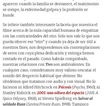
aparecer cuando la familia se desvanece, el matrimonio
se rompe, la enfermedad golpea y la profesión se
hunde.
Se infiere también interesante la faceta que muestra el
filme acerca de la nula capacidad humana de empatizar
con las contrariedades del otro. Solo nos vale lo que nos
pueda ofrecer ese “otro” y cuando ya deja de ser útil a
nuestros fines, nos desprendemos sin contemplaciones
de seres con cuya plena dedicación y entrega hemos
contado en el pasado. Como habrán comprobado,
nuestras relaciones con
Tres
son ambivalentes. En
cualquier caso, consideramos muy valioso rescatar el
sonido del desprecio habitual que obtiene. No
olvidemos que tratamos con audio y con visual. No lo
hicieron ni Alfred Hitchcock en
Psicosis
(
Psycho
, 1960), ni
Stanley Kubrick en
2001: una odisea del espacio
(
2001: A
Space Odyssey
, 1968), ni Steven Spielberg en
Salvar al
soldado Ryan
(
Saving Private Ryan
, 1998). Tampoco