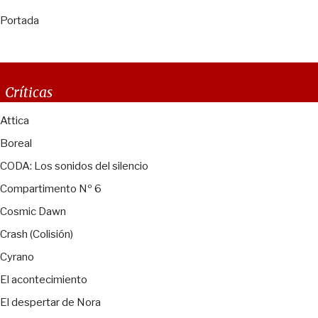
Portada
Críticas
Attica
Boreal
CODA: Los sonidos del silencio
Compartimento Nº 6
Cosmic Dawn
Crash (Colisión)
Cyrano
El acontecimiento
El despertar de Nora