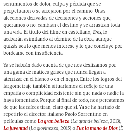
sentimientos de dolor, culpa y pérdida que se
perpetuaron o se arrojaron por el camino. Unas
afecciones derivadas de decisiones y acciones que,
queramos o no, cambian el destino y se arrastran toda
una vida. El título del filme en castellano,
Tres
, lo
acabarán asimilando al término de la obra, aunque
quizás sea lo que menos interese y lo que concluye por
bordearse con insuficiencia.
Ya se habrán dado cuenta de que nos deslizamos por
una gama de matices grises que nunca llegan a
aterrizar en el blanco o en el negro. Entre los logros del
largometraje también situaríamos el reflejo de una
empatía o complicidad existente sin que nada o nadie la
haya fomentado. Porque al final de todo, nos percatamos
de que las raíces tiran, claro que sí. Ya se ha hartado de
repetirlo el director italiano Paolo Sorrentino en
películas como
La gran belleza
(
La grande belleza
, 2013),
La juventud
(
La giovinezza
, 2015) o
Fue la mano de Dios
(
È