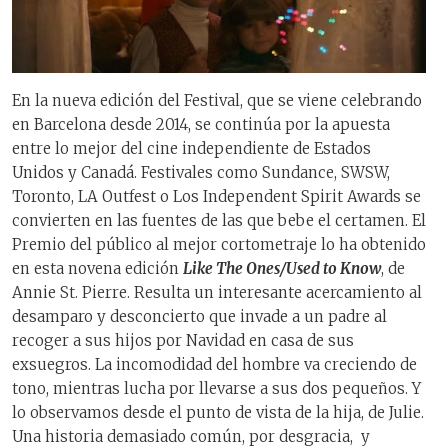
En la nueva edición del Festival, que se viene celebrando
en Barcelona desde 2014, se continúa por la apuesta
entre lo mejor del cine independiente de Estados
Unidos y Canadá. Festivales como Sundance, SWSW,
Toronto, LA Outfest o Los Independent Spirit Awards se
convierten en las fuentes de las que bebe el certamen. El
Premio del público al mejor cortometraje lo ha obtenido
en esta novena edición
Like The Ones/Used to Know
, de
Annie St. Pierre. Resulta un interesante acercamiento al
desamparo y desconcierto que invade a un padre al
recoger a sus hijos por Navidad en casa de sus
exsuegros. La incomodidad del hombre va creciendo de
tono, mientras lucha por llevarse a sus dos pequeños. Y
lo observamos desde el punto de vista de la hija, de Julie.
Una historia demasiado común, por desgracia,
y