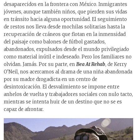
desaparecidos en la frontera con México. Inmigrantes
jóvenes, aunque también niños, que pierden sus vidas
en tránsito hacia alguna oportunidad. El seguimiento
de restos nos lleva desde mochilas solitarias hasta la
recuperación de cráneos que flotan en la inmensidad
del paisaje como balones de fútbol gastados,
abandonados, expulsados desde el mundo privilegiado
como material inútil e indeseado. Pero los familiares no
olvidan. Jamás. Por su parte, en
Bea At Rehab
, de Kerry
O’Neil, nos acercamos al drama de una niña abandonada
por su madre drogadicta en un centro de
desintoxicación. El desvalimiento se impone entre
anhelos de vuelta y trabajadores sociales con nulo tacto,
mientras se intenta huir de un destino que no se es
capaz de afrontar.