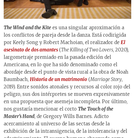
The Wind and the Kite
es una singular aproximación a
los conflictos de pareja desde la danza. Está codirigida
por Keely Song y Robert Machoian, el realizador de
El
asesinato de dos amantes
(
The Killing of Two Lovers
, 2020),
largometraje premiado en la pasada edición del
Americana, en lo que ha sido denominado como el
abordaje desde el punto de vista rural a la obra de Noah
Baumbach,
Historia de un matrimonio
(
Marriage Story
,
2019). Entre sonidos atonales y recursos al color rojo del
peligro, sus dos intérpretes se mueven expresivamente
en una propuesta que asemeja incompleta. Por último,
nos gustaría mencionar el corto
The Touch of the
Master’s Hand
, de Gregory Wills Barnes. Adicto
acercamiento al universo de las sectas desde la
exhibición de la intransigencia, de la intolerancia y del