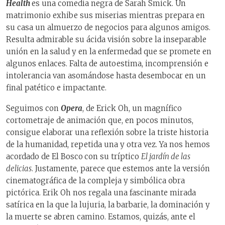
Health
es una comedia negra de Sarah Smick. Un
matrimonio exhibe sus miserias mientras prepara en
su casa un almuerzo de negocios para algunos amigos.
Resulta admirable su ácida visión sobre la inseparable
unión en la salud y en la enfermedad que se promete en
algunos enlaces. Falta de autoestima, incomprensión e
intolerancia van asomándose hasta desembocar en un
final patético e impactante.
Seguimos con
Opera
,
de Erick Oh, un magnífico
cortometraje de animación que, en pocos minutos,
consigue elaborar una reflexión sobre la triste historia
de la humanidad, repetida una y otra vez. Ya nos hemos
acordado de El Bosco
con su tríptico
El jardín de las
delicias
. Justamente, parece que estemos ante la versión
cinematográfica de la compleja y simbólica obra
pictórica. Erik Oh nos regala una fascinante mirada
satírica en la que la lujuria, la barbarie, la dominación y
la muerte se abren camino. Estamos, quizás, ante el