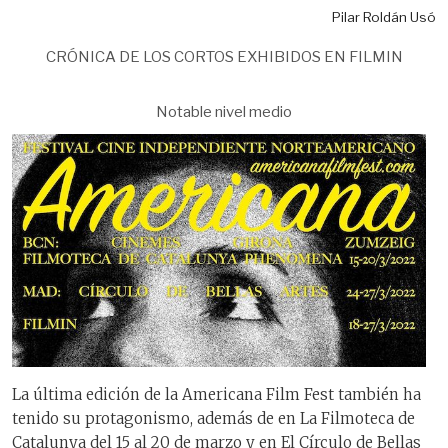
Pilar Roldán Usó
CRÓNICA DE LOS CORTOS EXHIBIDOS EN FILMIN
Notable nivel medio
La última edición de la Americana Film Fest también ha
tenido su protagonismo, además de en La Filmoteca de
Catalunya del 15 al 20 de marzo y en El Círculo de Bellas