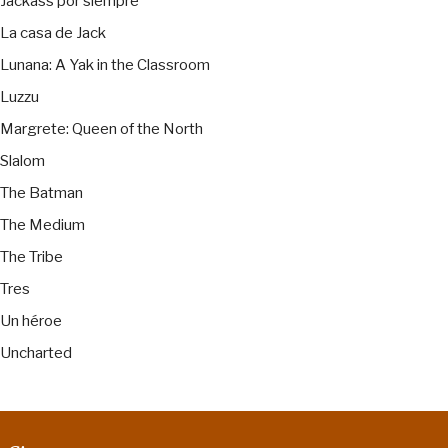
Jackass por siempre
La casa de Jack
Lunana: A Yak in the Classroom
Luzzu
Margrete: Queen of the North
Slalom
The Batman
The Medium
The Tribe
Tres
Un héroe
Uncharted