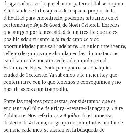
desgarradora, en la que el amor paternofilial se impone.
Y hablando de la búsqueda del espacio propio, de la
dificultad para encontrarlo, podemos situarnos en el
cortometraje
Sofa So Good
, de Noah Osheroff. Enredos
que surgen por la necesidad de un tresillo que no es
posible adquirir ante la falta de empleo y de
oportunidades para salir adelante. Un guion inteligente,
relleno de guiños que ahondan en las circunstancias
cambiantes de nuestro acelerado mundo actual.
Estamos en Nueva York pero podría ser cualquier
ciudad de Occidente. Ya sabemos, a lo mejor hay que
conformarse con lo que tenemos o conseguimos y no
hacerle ascos a un trampolín.
Entre las mejores propuestas, consideramos que se
encuentra el filme de Kristy Guevara-Flanagan y Maite
Zubiaurre. Nos referimos a
Águilas
. En el inmenso
desierto de Arizona, un grupo de voluntarios, un fin de
semana cada mes, se afanan en la búsqueda de