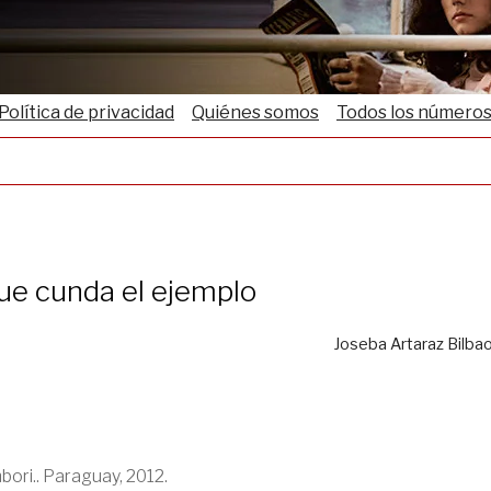
Política de privacidad
Quiénes somos
Todos los número
ue cunda el ejemplo
Joseba Artaraz Bilba
ori.. Paraguay, 2012.