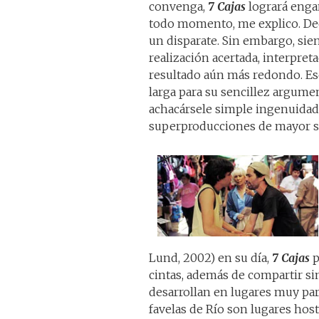
convenga,
7 Cajas
logrará enga
todo momento, me explico. De
un disparate. Sin embargo, sien
realización acertada, interpret
resultado aún más redondo. Ese 
larga para su sencillez argume
achacársele simple ingenuidad 
superproducciones de mayor sol
Lund, 2002) en su día,
7 Cajas
p
cintas, además de compartir sim
desarrollan en lugares muy pa
favelas de Río son lugares host