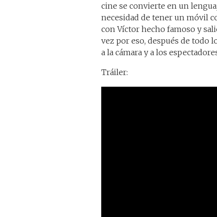
cine se convierte en un lenguaj
necesidad de tener un móvil con
con Víctor hecho famoso y salie
vez por eso, después de todo l
a la cámara y a los espectadores
Tráiler: