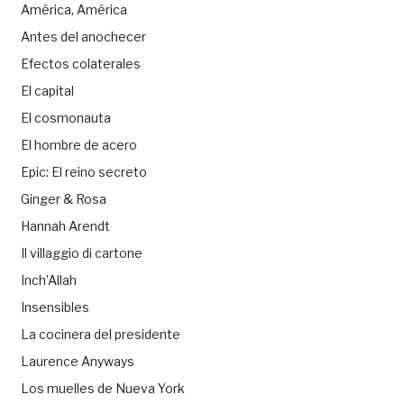
América, América
Antes del anochecer
Efectos colaterales
El capital
El cosmonauta
El hombre de acero
Epic: El reino secreto
Ginger & Rosa
Hannah Arendt
Il villaggio di cartone
Inch’Allah
Insensibles
La cocinera del presidente
Laurence Anyways
Los muelles de Nueva York