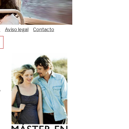
s
Aviso legal
Contacto
o