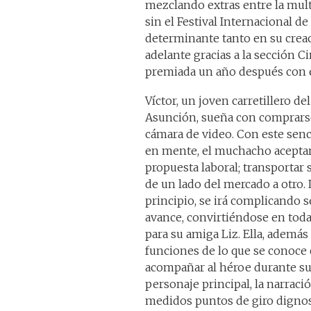
mezclando extras entre la mult
sin el Festival Internacional d
determinante tanto en su crea
adelante gracias a la sección C
premiada un año después con e
Víctor, un joven carretillero d
Asunción, sueña con comprars
cámara de video. Con este senci
en mente, el muchacho acepta
propuesta laboral; transportar 
de un lado del mercado a otro. L
principio, se irá complicando 
avance, convirtiéndose en toda
para su amiga Liz. Ella, además
funciones de lo que se conoc
acompañar al héroe durante su 
personaje principal, la narrac
medidos puntos de giro digno