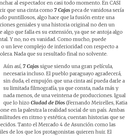
nchar al espectador en casi todo momento. En CASI
cir que una cinta como
7 Cajas
peca de vanidosa sería
do puntillosos, algo hace que la fusión entre una
aciones geniales y una historia original no den un
algo que falla es su extensión, ya que se antoja algo
ntal. Y no, no es vanidad. Como mucho, puede
o un leve complejo de inferioridad con respecto a
era. Nada que su resultado final no solvente.
Aún así,
7 Cajas
sigue siendo una gran película,
necesaria incluso. El pueblo paraguayo agradecerá,
sin duda, el empujón que una cinta así pueda darle a
su limitada filmografía, ya que consta, nada más y
nada menos, de una veintena de producciones. Igual
que lo hizo
Ciudad de Dios
(Fernando Meirelles, Katia
one en la palestra la realidad social de un país. Ambas
ilitudes en ritmo y estética, cuentan historias que se
recidos. Tanto el Mercado 4 de Asunción como las
iles de los que los protagonistas quieren huir. El