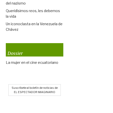
del nazismo
Queridísimos reos, les debemos
la vida
Un iconoclasta en la Venezuela de
Chávez
Dossier
La mujer en el cine ecuatoriano
Suscríbete al boletín de noticias de
EL ESPECTADOR IMAGINARIO