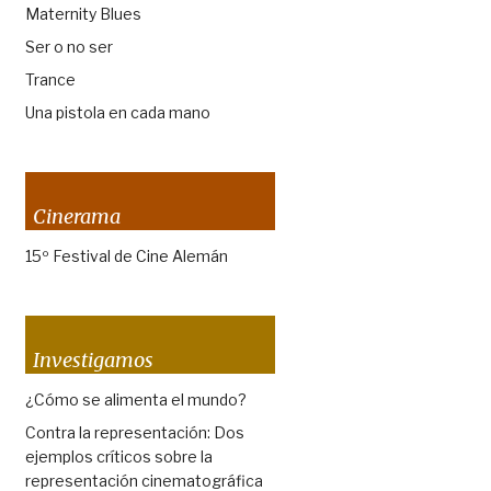
Maternity Blues
Ser o no ser
Trance
Una pistola en cada mano
Cinerama
15º Festival de Cine Alemán
Investigamos
¿Cómo se alimenta el mundo?
Contra la representación: Dos
ejemplos críticos sobre la
representación cinematográfica