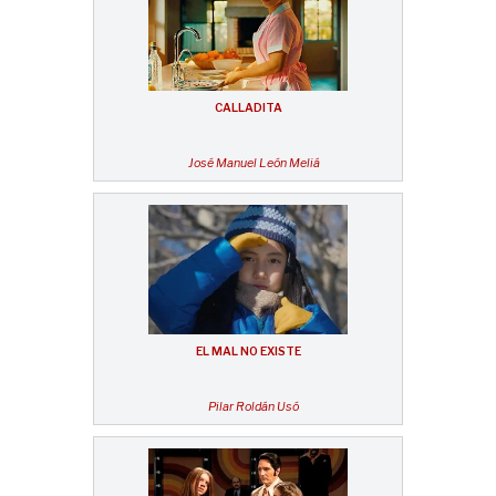
CALLADITA
José Manuel León Meliá
EL MAL NO EXISTE
Pilar Roldán Usó