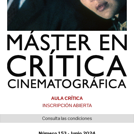
AULA CRÍTICA
INSCRIPCIÓN ABIERTA
Consulta las condiciones
Número 153 - Junio 2024