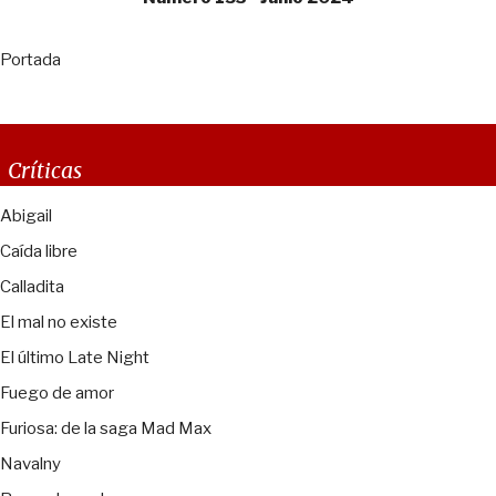
Portada
Críticas
Abigail
Caída libre
Calladita
El mal no existe
El último Late Night
Fuego de amor
Furiosa: de la saga Mad Max
Navalny