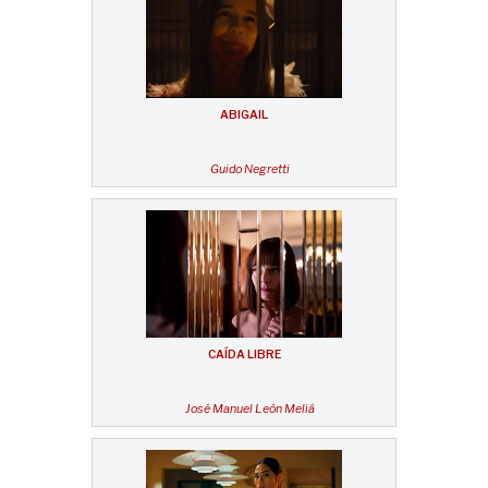
ABIGAIL
Guido Negretti
CAÍDA LIBRE
José Manuel León Meliá