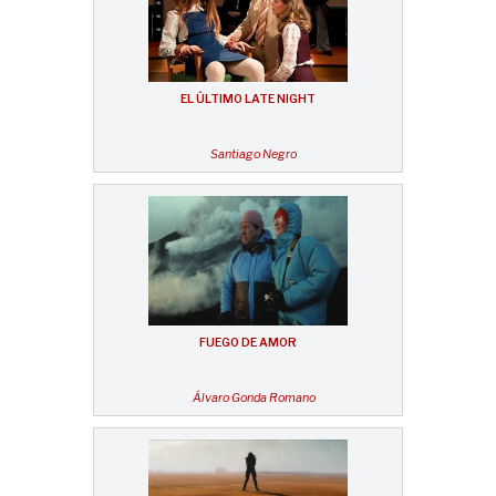
EL ÚLTIMO LATE NIGHT
Santiago Negro
FUEGO DE AMOR
Álvaro Gonda Romano