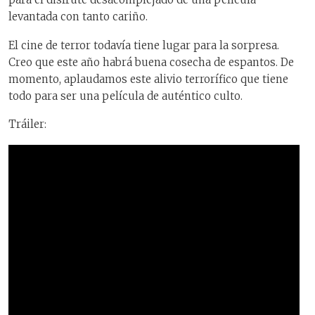
levantada con tanto cariño.
El cine de terror todavía tiene lugar para la sorpresa.
Creo que este año habrá buena cosecha de espantos. De
momento, aplaudamos este alivio terrorífico que tiene
todo para ser una película de auténtico culto.
Tráiler: