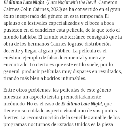
El último Late Night
(
Late Night with the Devil ,
Cameron
Cairnes,
Colin Cairnes
,
2023
)
se ha convertido en el gran
éxito inesperado del género en esta temporada. El
aplauso en festivales especializados y el boca a boca
pusieron en el candelero esta película, de la que todo el
mundo hablaba. El triunfo subterráneo consiguió que la
obra de los hermanos Cairnes lograse distribución
decente y llegar al gran público. La película es el
enésimo ejemplo de falso documental y metraje
encontrado. Lo cierto es que este estilo suele, por lo
general, producir películas muy dispares en resultados,
tirando más bien a bodrios infumables.
Entre otros problemas, las películas de este género
muestra un aspecto feista, premeditadamente
incómodo. No es el caso de
El último Late Night
, que
tiene en su cuidado aspecto visual uno de sus puntos
fuertes. La reconstrucción de la sencillez amable de los
programas nocturnos de Estados Unidos es la pieza