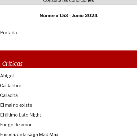
Consulta las condiciones
Número 153 - Junio 2024
Portada
Críticas
Abigail
Caída libre
Calladita
El mal no existe
El último Late Night
Fuego de amor
Furiosa: de la saga Mad Max