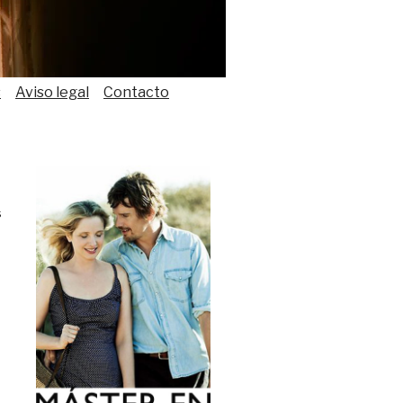
s
Aviso legal
Contacto
s