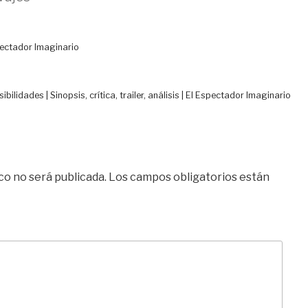
pectador Imaginario
ilidades | Sinopsis, crítica, trailer, análisis | El Espectador Imaginario
co no será publicada.
Los campos obligatorios están