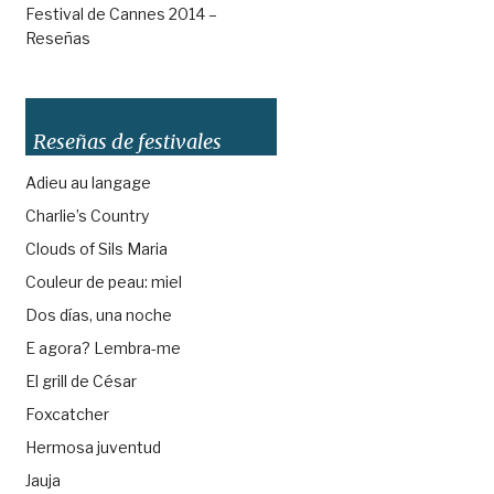
Festival de Cannes 2014 –
Reseñas
Reseñas de festivales
Adieu au langage
Charlie’s Country
Clouds of Sils Maria
Couleur de peau: miel
Dos días, una noche
E agora? Lembra-me
El grill de César
Foxcatcher
Hermosa juventud
Jauja