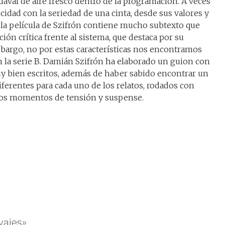
val de aire fresco dentro de la programación. A veces
cidad con la seriedad de una cinta, desde sus valores y
 la película de Szifrón contiene mucho subtexto que
ión crítica frente al sistema, que destaca por su
bargo, no por estas características nos encontramos
 la serie B. Damián Szifrón ha elaborado un guion con
y bien escritos, además de haber sabido encontrar un
diferentes para cada uno de los relatos, rodados con
 los momentos de tensión y suspense.
vajes»