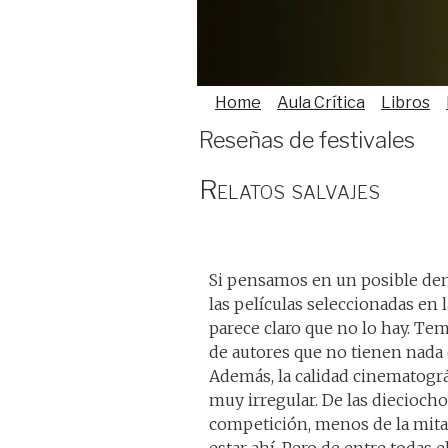
Home
Aula Crítica
Libros
Reseñas de festivales
Relatos salvajes
Si pensamos en un posible d
las películas seleccionadas en l
parece claro que no lo hay. Te
de autores que no tienen nada q
Además, la calidad cinematográ
muy irregular. De las dieciocho
competición, menos de la mita