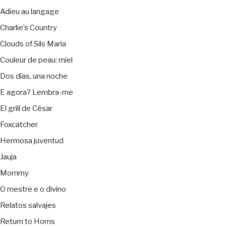
Adieu au langage
Charlie’s Country
Clouds of Sils Maria
Couleur de peau: miel
Dos días, una noche
E agora? Lembra-me
El grill de César
Foxcatcher
Hermosa juventud
Jauja
Mommy
O mestre e o divino
Relatos salvajes
Return to Homs