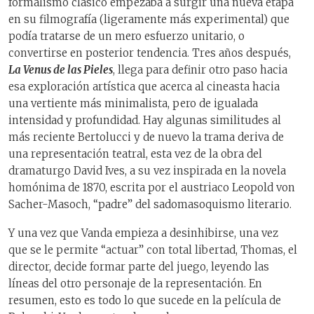
formalismo clásico empezaba a surgir una nueva etapa
en su filmografía (ligeramente más experimental) que
podía tratarse de un mero esfuerzo unitario, o
convertirse en posterior tendencia. Tres años después,
La Venus de las Pieles
, llega para definir otro paso hacia
esa exploración artística que acerca al cineasta hacia
una vertiente más minimalista, pero de igualada
intensidad y profundidad. Hay algunas similitudes al
más reciente Bertolucci y de nuevo la trama deriva de
una representación teatral, esta vez de la obra del
dramaturgo David Ives, a su vez inspirada en la novela
homónima de 1870, escrita por el austriaco Leopold von
Sacher-Masoch, “padre” del sadomasoquismo literario.
Y una vez que Vanda empieza a desinhibirse, una vez
que se le permite “actuar” con total libertad, Thomas, el
director, decide formar parte del juego, leyendo las
líneas del otro personaje de la representación. En
resumen, esto es todo lo que sucede en la película de