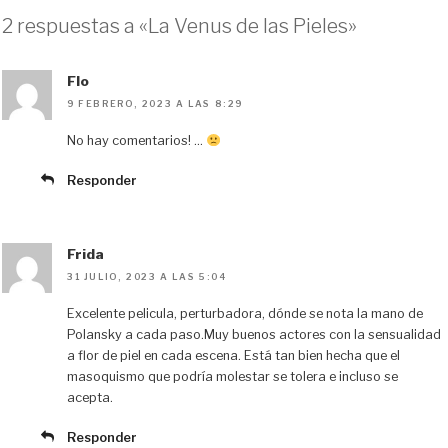
2 respuestas a «La Venus de las Pieles»
Flo
9 FEBRERO, 2023 A LAS 8:29
No hay comentarios! …
Responder
Frida
31 JULIO, 2023 A LAS 5:04
Excelente pelicula, perturbadora, dónde se nota la mano de
Polansky a cada paso.Muy buenos actores con la sensualidad
a flor de piel en cada escena. Está tan bien hecha que el
masoquismo que podría molestar se tolera e incluso se
acepta.
Responder