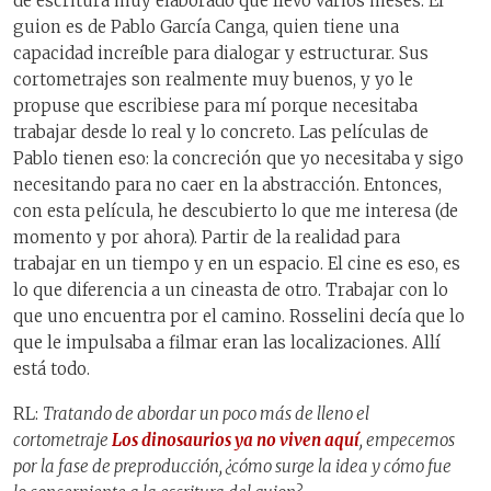
de escritura muy elaborado que llevó varios meses. El
guion es de Pablo García Canga, quien tiene una
capacidad increíble para dialogar y estructurar. Sus
cortometrajes son realmente muy buenos, y yo le
propuse que escribiese para mí porque necesitaba
trabajar desde lo real y lo concreto. Las películas de
Pablo tienen eso: la concreción que yo necesitaba y sigo
necesitando para no caer en la abstracción. Entonces,
con esta película, he descubierto lo que me interesa (de
momento y por ahora). Partir de la realidad para
trabajar en un tiempo y en un espacio. El cine es eso, es
lo que diferencia a un cineasta de otro. Trabajar con lo
que uno encuentra por el camino. Rosselini decía que lo
que le impulsaba a filmar eran las localizaciones. Allí
está todo.
RL:
Tratando de abordar un poco más de lleno el
cortometraje
Los dinosaurios ya no viven aquí
, empecemos
por la fase de preproducción, ¿cómo surge la idea y cómo fue