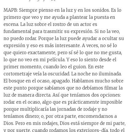
MAPB: Siempre pienso en la luz y en los sonidos. Es lo
primero que veo y me ayuda a plantear la puesta en
escena. La luz sobre el rostro de un actor es
fundamental para trasmitir su expresión. Si no la veo,
no puedo rodar. Porque la luz puede ayudar a ocultar su
expresión y eso es más interesante. A veces, no sé lo
que quiero exactamente, pero sí sé lo que no me gusta,
lo que no veo en mi película. Y eso lo siento desde el
primer momento, cuando leo el guion. En este
cortometraje veía la oscuridad. La noche no iluminada.
El bosque en el ocaso, apagado. Hablamos mucho sobre
este punto porque sabíamos que no debíamos filmar la
luz de manera directa. Así que teníamos dos opciones:
rodar en el ocaso, algo que es prácticamente imposible
porque multiplicaría las jornadas de rodaje y no
teníamos dinero; o, por otra parte, encomendarnos a
Dios. Pero en mis rodajes, Dios está siempre de mi parte,
y por suerte, cuando rodamos los exteriores-día, todo el