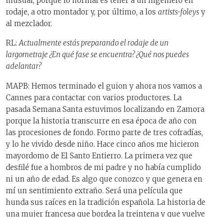
inusual, porque lo normal es tener a un ingeniero en
rodaje, a otro montador y, por último, a los
artists-foleys
y
al mezclador.
RL:
Actualmente estás preparando el rodaje de un
largometraje ¿En qué fase se encuentra? ¿Qué nos puedes
adelantar?
MAPB: Hemos terminado el guion y ahora nos vamos a
Cannes para contactar con varios productores. La
pasada Semana Santa estuvimos localizando en Zamora
porque la historia transcurre en esa época de año con
las procesiones de fondo. Formo parte de tres cofradías,
y lo he vivido desde niño. Hace cinco años me hicieron
mayordomo de El Santo Entierro. La primera vez que
desfilé fue a hombros de mi padre y no había cumplido
ni un año de edad. Es algo que conozco y que genera en
mí un sentimiento extraño. Será una película que
hunda sus raíces en la tradición española. La historia de
una mujer francesa que bordea la treintena y que vuelve