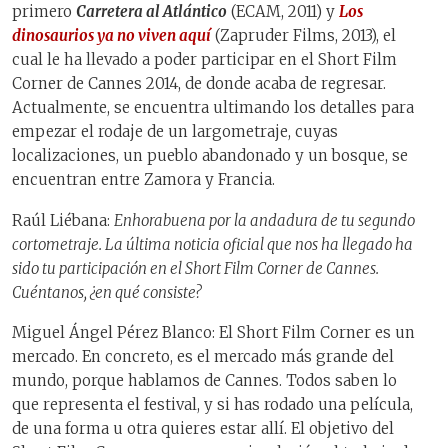
primero
Carretera al Atlántico
(ECAM, 2011) y
Los
dinosaurios ya no viven aquí
(Zapruder Films, 2013), el
cual le ha llevado a poder participar en el Short Film
Corner de Cannes 2014, de donde acaba de regresar.
Actualmente, se encuentra ultimando los detalles para
empezar el rodaje de un largometraje, cuyas
localizaciones, un pueblo abandonado y un bosque, se
encuentran entre Zamora y Francia.
Raúl Liébana:
Enhorabuena por la andadura de tu segundo
cortometraje. La última noticia oficial que nos ha llegado ha
sido tu participación en el Short Film Corner de Cannes.
Cuéntanos, ¿en qué consiste?
Miguel Ángel Pérez Blanco: El Short Film Corner es un
mercado. En concreto, es el mercado más grande del
mundo, porque hablamos de Cannes. Todos saben lo
que representa el festival, y si has rodado una película,
de una forma u otra quieres estar allí. El objetivo del