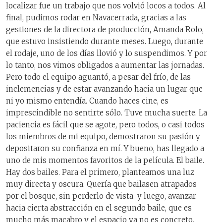
localizar fue un trabajo que nos volvió locos a todos. Al
final, pudimos rodar en Navacerrada, gracias a las
gestiones de la directora de producción, Amanda Rolo,
que estuvo insistiendo durante meses. Luego, durante
el rodaje, uno de los días llovió y lo suspendimos. Y por
lo tanto, nos vimos obligados a aumentar las jornadas.
Pero todo el equipo aguantó, a pesar del frío, de las
inclemencias y de estar avanzando hacia un lugar que
ni yo mismo entendía. Cuando haces cine, es
imprescindible no sentirte sólo. Tuve mucha suerte. La
paciencia es fácil que se agote, pero todos, o casi todos
los miembros de mi equipo, demostraron su pasión y
depositaron su confianza en mí. Y bueno, has llegado a
uno de mis momentos favoritos de la película. El baile.
Hay dos bailes. Para el primero, planteamos una luz
muy directa y oscura. Quería que bailasen atrapados
por el bosque, sin perderlo de vista y luego, avanzar
hacia cierta abstracción en el segundo baile, que es
mucho más macabro y el espacio ya no es concreto.