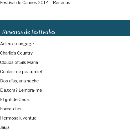
Festival de Cannes 2014 – Reseñas
Reseñas de festivales
Adieu au langage
Charlie’s Country
Clouds of Sils Maria
Couleur de peau: miel
Dos días, una noche
E agora? Lembra-me
El grill de César
Foxcatcher
Hermosa juventud
Jauja