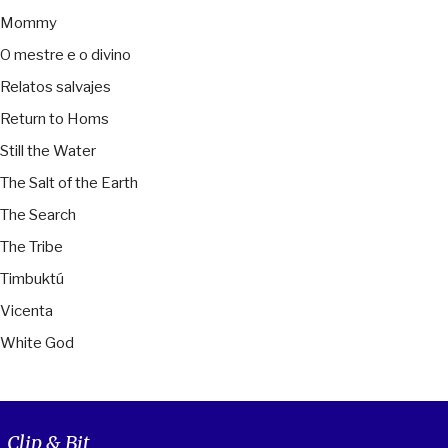
Mommy
O mestre e o divino
Relatos salvajes
Return to Homs
Still the Water
The Salt of the Earth
The Search
The Tribe
Timbuktú
Vicenta
White God
Clip & Bit