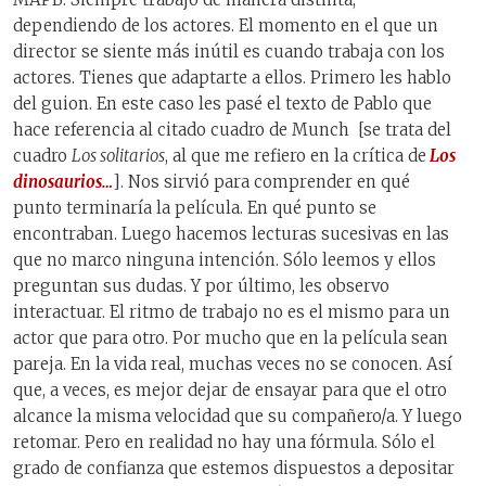
dependiendo de los actores. El momento en el que un
director se siente más inútil es cuando trabaja con los
actores. Tienes que adaptarte a ellos. Primero les hablo
del guion. En este caso les pasé el texto de Pablo que
hace referencia al citado cuadro de Munch [se trata del
cuadro
Los solitarios
, al que me refiero en la crítica de
Los
dinosaurios…
]. Nos sirvió para comprender en qué
punto terminaría la película. En qué punto se
encontraban. Luego hacemos lecturas sucesivas en las
que no marco ninguna intención. Sólo leemos y ellos
preguntan sus dudas. Y por último, les observo
interactuar. El ritmo de trabajo no es el mismo para un
actor que para otro. Por mucho que en la película sean
pareja. En la vida real, muchas veces no se conocen. Así
que, a veces, es mejor dejar de ensayar para que el otro
alcance la misma velocidad que su compañero/a. Y luego
retomar. Pero en realidad no hay una fórmula. Sólo el
grado de confianza que estemos dispuestos a depositar