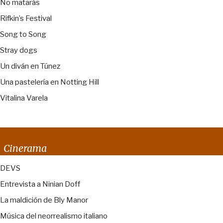
No matarás
Rifkin’s Festival
Song to Song
Stray dogs
Un diván en Túnez
Una pastelería en Notting Hill
Vitalina Varela
Cinerama
DEVS
Entrevista a Ninian Doff
La maldición de Bly Manor
Música del neorrealismo italiano