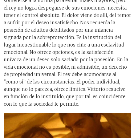
someterse a la norma para evitar males mayores, pero,
el rey no logra despegarse de sus emociones, necesita
tener el control absoluto. El dolor viene de allí, del temor
a sufrir por el deseo insatisfecho. Nos recuerda la
posición de adultos debilitados por una infancia
signada por la sobreprotección. Es la institución del
lugar incuestionable lo que nos ciñe a una esclavitud
emocional. No ofrece opciones, es la satisfacción
unívoca de un deseo solo saciado por la posesión. En la
vida emocional no es posible, ni admisible, un derecho
de propiedad universal. El rey debe acomodarse al
“como si” de las circunstancias. El poder individual,
aunque no lo parezca, ofrece límites. Vittorio resuelve
en función de lo instituido, que por tal, es coincidente
con lo que la sociedad le permite.