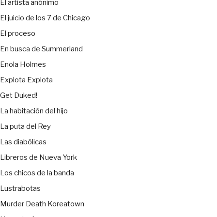
El artista anónimo
El juicio de los 7 de Chicago
El proceso
En busca de Summerland
Enola Holmes
Explota Explota
Get Duked!
La habitación del hijo
La puta del Rey
Las diabólicas
Libreros de Nueva York
Los chicos de la banda
Lustrabotas
Murder Death Koreatown