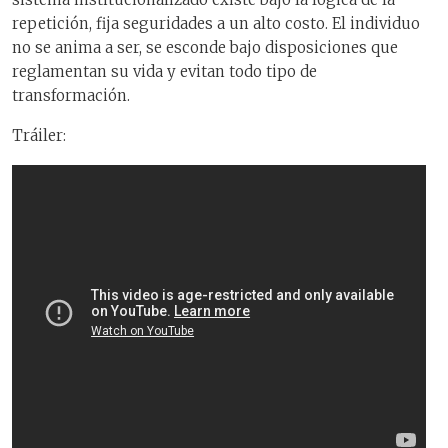
repetición, fija seguridades a un alto costo. El individuo
no se anima a ser, se esconde bajo disposiciones que
reglamentan su vida y evitan todo tipo de
transformación.
Tráiler: