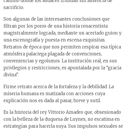
camino donde los audaces triunfan sin ausencia de
sacrificio.
Son algunas de las interesantes conclusiones que
filtran por los poros de una historia renacentista
magistralmente lograda, mediante un acertado guion y
una escenografía y puesta en escena exquisitas.
Retratos de época que nos permiten respirar esa típica
atmósfera palaciega plagada de convenciones,
conveniencias y egoísmos. La institución real, en sus
privilegios y restricciones, es apuntalada por la “gracia
divina”.
Firme retrato acerca de la fortaleza y la debilidad. La
miseria humana es matizada con acciones cuya
explicación nos es dada al pasar, breve y sutil.
Es la historia del rey Vittorio Amadeo que, obsesionado
con la belleza de la duquesa de Luynes, no escatima en
estrategias para hacerla suya. Sus impulsos sexuales se