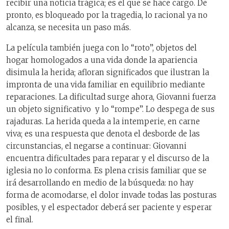
recibir una noticia trágica; es el que se hace cargo. De
pronto, es bloqueado por la tragedia, lo racional ya no
alcanza, se necesita un paso más.
La película también juega con lo “roto”, objetos del
hogar homologados a una vida donde la apariencia
disimula la herida; afloran significados que ilustran la
impronta de una vida familiar en equilibrio mediante
reparaciones. La dificultad surge ahora, Giovanni fuerza
un objeto significativo y lo “rompe”. Lo despega de sus
rajaduras. La herida queda a la intemperie, en carne
viva; es una respuesta que denota el desborde de las
circunstancias, el negarse a continuar: Giovanni
encuentra dificultades para reparar y el discurso de la
iglesia no lo conforma. Es plena crisis familiar que se
irá desarrollando en medio de la búsqueda: no hay
forma de acomodarse, el dolor invade todas las posturas
posibles, y el espectador deberá ser paciente y esperar
el final.