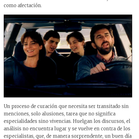
como afectación.
Un proceso de curación que necesita ser transitado sin
menciones, solo alusiones, tarea que no significa
especialidades sino vivencias. Huelgan los discursos, el
análisis no encuentra lugar y se vuelve en contra de los
especialistas, que, de manera sorprendente, un buen día