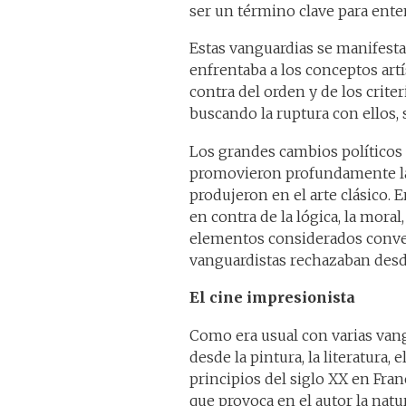
ser un término clave para enten
Estas vanguardias se manifesta
enfrentaba a los conceptos art
contra del orden y de los criter
buscando la ruptura con ellos,
Los grandes cambios políticos 
promovieron profundamente la
produjeron en el arte clásico. 
en contra de la lógica, la moral, 
elementos considerados conven
vanguardistas rechazaban desde
El cine impresionista
Como era usual con varias vang
desde la pintura, la literatura, 
principios del siglo XX en Fran
que provoca en el autor la natu