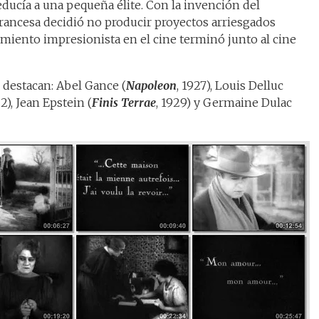
educía a una pequeña élite. Con la invención del
 francesa decidió no producir proyectos arriesgados
imiento impresionista en el cine terminó junto al cine
destacan: Abel Gance (
Napoleon
, 1927), Louis Delluc
22), Jean Epstein (
Finis Terrae
, 1929) y Germaine Dulac