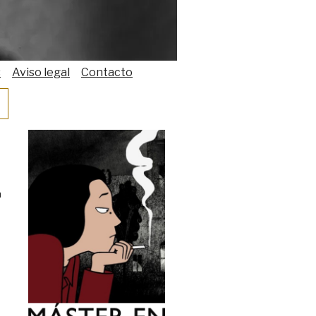
s
Aviso legal
Contacto
a