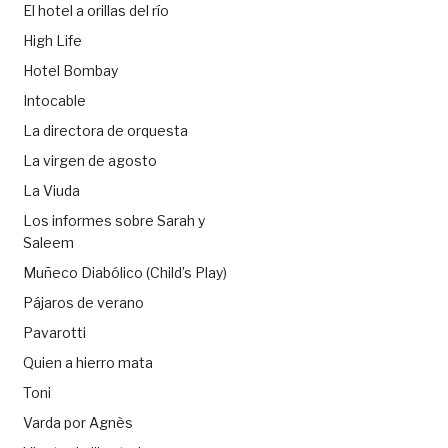
El hotel a orillas del río
High Life
Hotel Bombay
Intocable
La directora de orquesta
La virgen de agosto
La Viuda
Los informes sobre Sarah y
Saleem
Muñeco Diabólico (Child’s Play)
Pájaros de verano
Pavarotti
Quien a hierro mata
Toni
Varda por Agnès