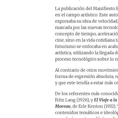
La publicación del Manifiesto F
en el campo artístico. Este aut
expresaba su idea de velocida
marcada por las nuevas tecnolog
concepto de tiempo, aceleraci
cine, sino en la vida cotidiana
futurismo se enfocaba en acabar
artística, utilizando la llegada 
proceso tecnológico sobre lo n
Al contrario de otros movimien
forma de expresión absoluta, n
y que este tendía a estar más ce
De los referentes más conocid
Fritz Lang (1926), y
El Viaje a l
Moreau
, de Erle Kenton (1932)
contenidos temáticos e ideológ