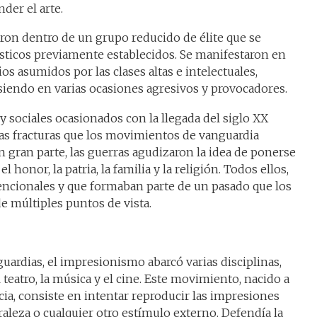
der el arte.
ron dentro de un grupo reducido de élite que se
ísticos previamente establecidos. Se manifestaron en
ios asumidos por las clases altas e intelectuales,
 siendo en varias ocasiones agresivos y provocadores.
y sociales ocasionados con la llegada del siglo XX
s fracturas que los movimientos de vanguardia
En gran parte, las guerras agudizaron la idea de ponerse
el honor, la patria, la familia y la religión. Todos ellos,
cionales y que formaban parte de un pasado que los
 múltiples puntos de vista.
uardias, el impresionismo abarcó varias disciplinas,
el teatro, la música y el cine. Este movimiento, nacido a
cia, consiste en intentar reproducir las impresiones
raleza o cualquier otro estímulo externo. Defendía la