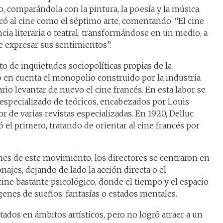
, comparándola con la pintura, la poesía y la música.
icó al cine como el séptimo arte, comentando: “El cine
ncia literaria o teatral, transformándose en un medio, a
se expresar sus sentimientos”.
o de inquietudes sociopolíticas propias de la
 en cuenta el monopolio construido por la industria
io levantar de nuevo el cine francés. En esta labor se
 especializado de teóricos, encabezados por Louis
or de varias revistas especializadas. En 1920, Delluc
 el primero, tratando de orientar al cine francés por
nes de este movimiento, los directores se centraron en
onajes, dejando de lado la acción directa o el
ne bastante psicológico, donde el tiempo y el espacio
nes de sueños, fantasías o estados mentales.
tados en ámbitos artísticos, pero no logró atraer a un