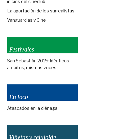
inicios del cineclub
La aportación de los surrealistas
Vanguardias y Cine
Festivales
San Sebastián 2019: Idénticos
ámbitos, mismas voces
En foco
Atascados en la ciénaga
Viñetas y celuloide