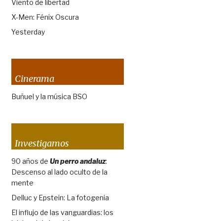
Viento de libertad
X-Men: Fénix Oscura
Yesterday
Cinerama
Buñuel y la música BSO
Investigamos
90 años de
Un perro andaluz
:
Descenso al lado oculto de la
mente
Delluc y Epstein: La fotogenia
El influjo de las vanguardias: los