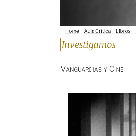
Home
Aula Crítica
Libros
Investigamos
Vanguardias y Cine