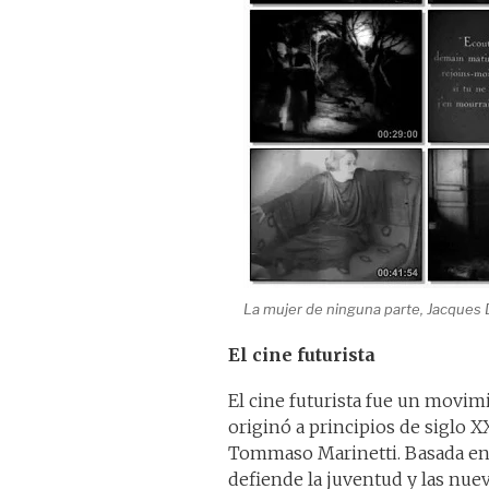
La mujer de ninguna parte, Jacques 
El cine futurista
El cine futurista fue un movimi
originó a principios de siglo XX
Tommaso Marinetti. Basada en 
defiende la juventud y las nuev