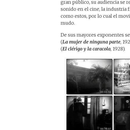
gran público, su audiencia se r
sonido en el cine, la industria
como estos, por lo cual el mov
mudo.
De sus mayores exponentes se 
(
La mujer de ninguna parte
, 19
(
El clérigo y la caracola
, 1928).