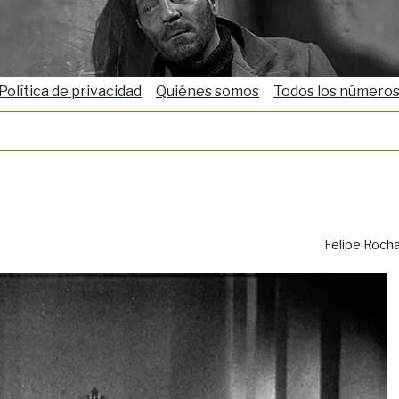
Política de privacidad
Quiénes somos
Todos los número
Felipe Roch