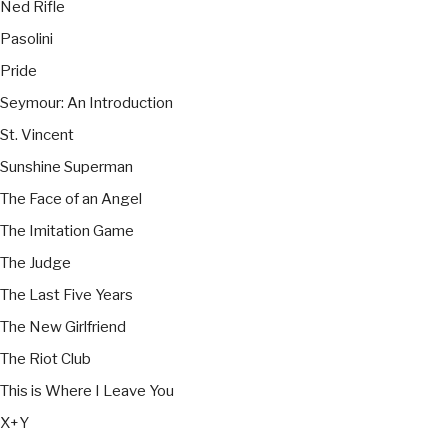
Ned Rifle
Pasolini
Pride
Seymour: An Introduction
St. Vincent
Sunshine Superman
The Face of an Angel
The Imitation Game
The Judge
The Last Five Years
The New Girlfriend
The Riot Club
This is Where I Leave You
X+Y