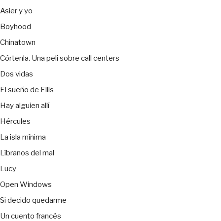
Asier y yo
Boyhood
Chinatown
Córtenla. Una peli sobre call centers
Dos vidas
El sueño de Ellis
Hay alguien allí
Hércules
La isla mínima
Líbranos del mal
Lucy
Open Windows
Si decido quedarme
Un cuento francés