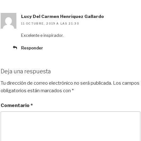
n
k
i
r
Lucy Del Carmen Henriquez Gallardo
11 OCTUBRE, 2019 A LAS 21:30
Excelente e inspirador.
Responder
Deja una respuesta
Tu dirección de correo electrónico no será publicada.
Los campos
obligatorios están marcados con
*
Comentario
*