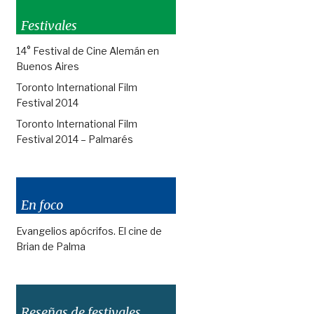
Festivales
14° Festival de Cine Alemán en
Buenos Aires
Toronto International Film
Festival 2014
Toronto International Film
Festival 2014 – Palmarés
En foco
Evangelios apócrifos. El cine de
Brian de Palma
Reseñas de festivales