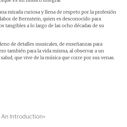
porque es un músico integral.
na mirada curiosa y llena de respeto por la profesión
 labor de Bernstein, quien es desconocido para
s tangibles a lo largo de las ocho décadas de su
leno de detalles musicales, de enseñanzas para
ero también para la vida misma, al observar a un
salud, que vive de la música que corre por sus venas.
 An Introduction»