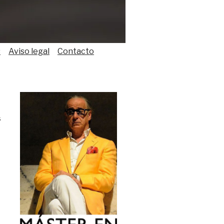
s
Aviso legal
Contacto
s