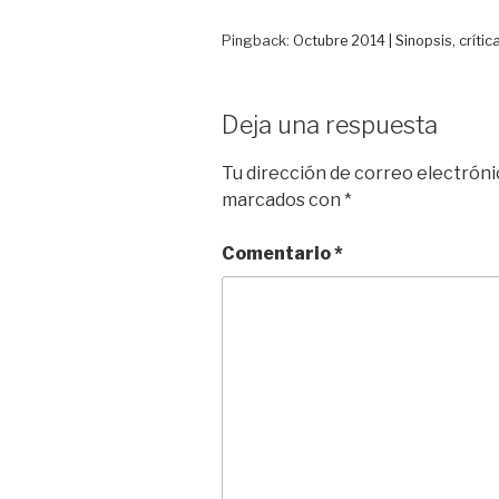
r
Pingback:
Octubre 2014 | Sinopsis, crítica
Deja una respuesta
Tu dirección de correo electróni
marcados con
*
Comentario
*