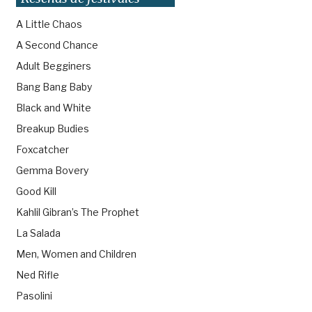
A Little Chaos
A Second Chance
Adult Begginers
Bang Bang Baby
Black and White
Breakup Budies
Foxcatcher
Gemma Bovery
Good Kill
Kahlil Gibran’s The Prophet
La Salada
Men, Women and Children
Ned Rifle
Pasolini