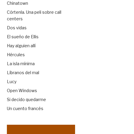
Chinatown
Córtenla. Una peli sobre call
centers
Dos vidas
El sueño de Ellis
Hay alguien allí
Hércules
La isla mínima
Líbranos del mal
Lucy
Open Windows
Si decido quedarme
Un cuento francés