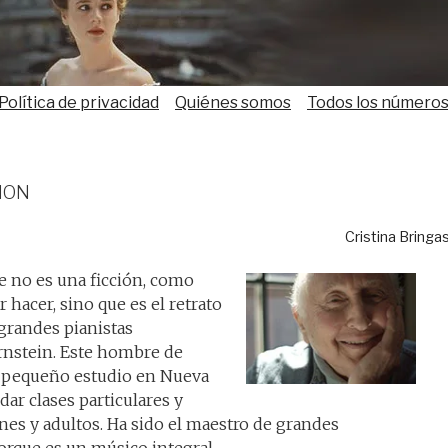
Política de privacidad
Quiénes somos
Todos los número
ion
Cristina Bringa
 no es una ficción, como
hacer, sino que es el retrato
grandes pianistas
nstein. Este hombre de
n pequeño estudio en Nueva
ar clases particulares y
nes y adultos. Ha sido el maestro de grandes