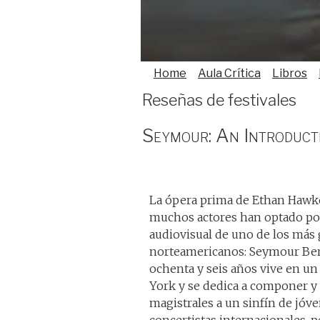
Home
Aula Crítica
Libros
Reseñas de festivales
Seymour: An Introduct
La ópera prima de Ethan Hawke
muchos actores han optado por 
audiovisual de uno de los más 
norteamericanos: Seymour Ber
ochenta y seis años vive en u
York y se dedica a componer y d
magistrales a un sinfín de jóve