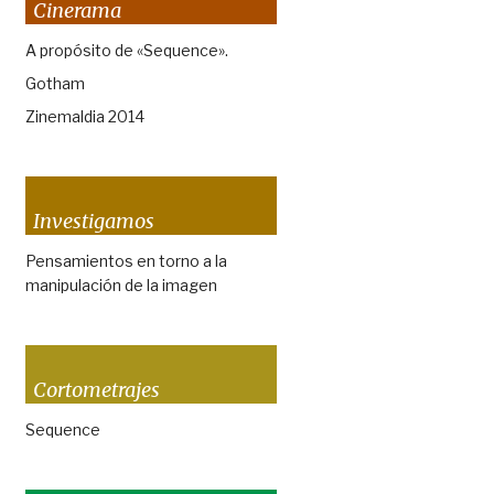
Cinerama
A propósito de «Sequence».
Gotham
Zinemaldia 2014
Investigamos
Pensamientos en torno a la
manipulación de la imagen
Cortometrajes
Sequence